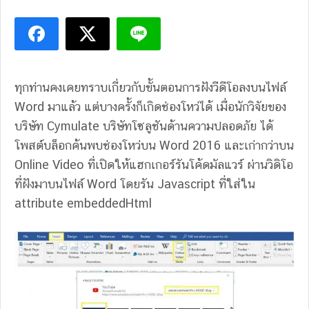
ทุกท่านคงเคยทราบเกี่ยวกับขั้นตอนการฝังวีดีโอลงบนไฟล์
Word มาแล้ว แต่บางครั้งก็เกิดช่องโหว่ได้ เมื่อนักวิจัยของ
บริษัท Cymulate บริษัทโซลูชันด้านความปลอดภัย ได้
โพสต์บล็อกค้นพบช่องโหว่บน Word 2016 และเก่ากว่าบน
Online Video ที่เปิดให้แฮกเกอร์รันโค้ดมัลแวร์ ผ่านวิดิโอ
ที่ฝังมาบนไฟล์ Word โดยรัน Javascript ที่ใส่ใน
attribute embeddedHtml