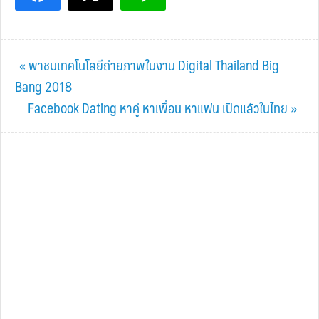
Previous
« พาชมเทคโนโลยีถ่ายภาพในงาน Digital Thailand Big
Post:
Bang 2018
Next
Facebook Dating หาคู่ หาเพื่อน หาแฟน เปิดแล้วในไทย »
Post: