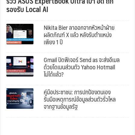
รีวิว ASUS ExpertBook Ultra เบา อึด ถึก
รองรับ Local AI
Nikita Bier ลาออกจากหัวหน้าฝ่าย
ผลิตภัณฑ์ X แล้ว หลังรับตำแหน่ง
เพียง 1 ปี
Gmail ปิดฟีเจอร์ Send as จะส่งอีเมล
ด้วยโดเมนส่วนตัว Yahoo Hotmail
ไม่ได้แล้ว?
คู่มือประชาชน: การปกป้องตนเอง
รับมือเหตุการณ์ข้อมูลส่วนตัวรั่วไหล
จากฐานข้อมูลรัฐ