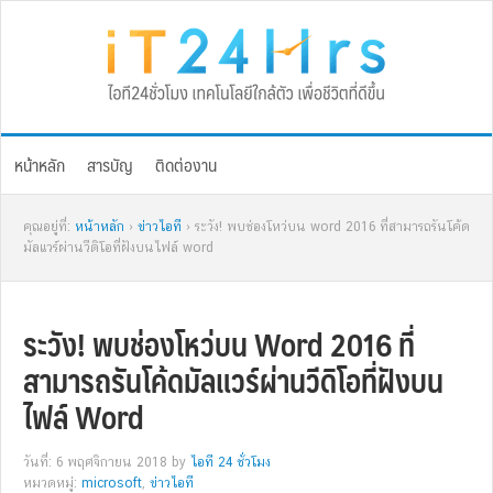
Skip
Skip
Skip
Skip
to
to
to
to
primary
main
primary
footer
navigation
content
sidebar
หน้าหลัก
สารบัญ
ติดต่องาน
คุณอยู่ที่:
หน้าหลัก
›
ข่าวไอที
› ระวัง! พบช่องโหว่บน word 2016 ที่สามารถรันโค้ด
มัลแวร์ผ่านวีดิโอที่ฝังบนไฟล์ word
ระวัง! พบช่องโหว่บน Word 2016 ที่
สามารถรันโค้ดมัลแวร์ผ่านวีดิโอที่ฝังบน
ไฟล์ Word
วันที่: 6 พฤศจิกายน 2018
by
ไอที 24 ชั่วโมง
หมวดหมู่:
microsoft
,
ข่าวไอที