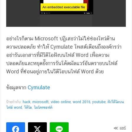
อย่างไรก็ตาม Microsoft ปฏิเสธว่าไม่ใช่ช่องโหว่ด้าน
ความปลอดภัย ทำให้ Cymulate โพสต์เตือนถึงองค์กรว่า
อย่ารันเอกสารที่มีวีดีโอฝังบนไฟล์ Word เพื่อความ
ปลอดภัยและหยุดยั้งการรันโค้ดมัลแวร์อันตรายบนไฟล์
Word ที่ซ่อนอยู่ภายในวีดีโอบนไฟล์ Word ด้วย
ข้อมูลจาก
Cymulate
ป้ายกำกับ:
hack
,
microsoft
,
video online
,
word 2016
,
youtube
,
ฝังวีดีโอบน
ไฟล์ word
,
วีดีโอ
,
ไมโครซอฟต์
≪ แชร์