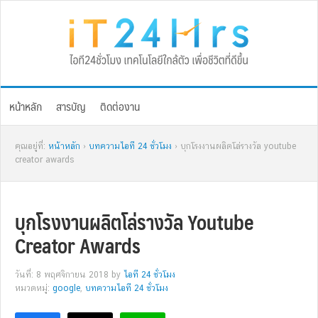
Skip
Skip
Skip
Skip
to
to
to
to
primary
main
primary
footer
navigation
content
sidebar
หน้าหลัก
สารบัญ
ติดต่องาน
คุณอยู่ที่:
หน้าหลัก
›
บทความไอที 24 ชั่วโมง
› บุกโรงงานผลิตโล่รางวัล youtube
creator awards
บุกโรงงานผลิตโล่รางวัล Youtube
Creator Awards
วันที่: 8 พฤศจิกายน 2018
by
ไอที 24 ชั่วโมง
หมวดหมู่:
google
,
บทความไอที 24 ชั่วโมง