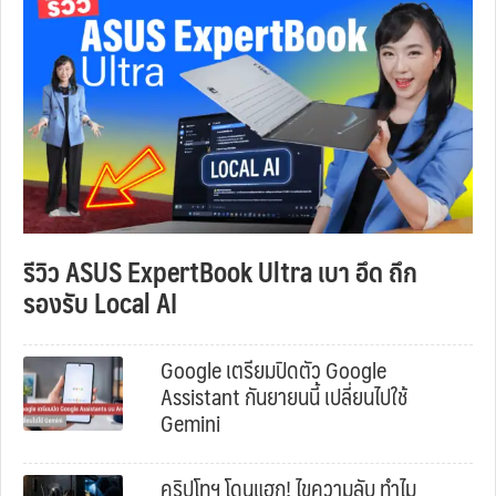
รีวิว ASUS ExpertBook Ultra เบา อึด ถึก
รองรับ Local AI
Google เตรียมปิดตัว Google
Assistant กันยายนนี้ เปลี่ยนไปใช้
Gemini
คริปโทฯ โดนแฮก! ไขความลับ ทำไม