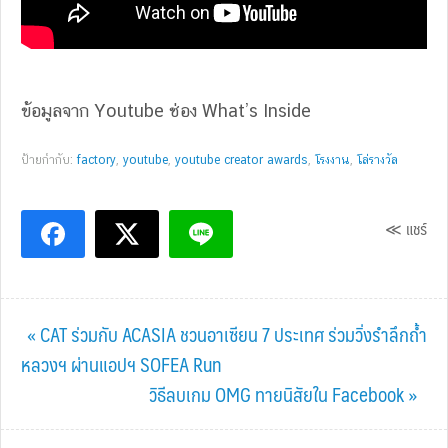
ข้อมูลจาก Youtube ช่อง What’s Inside
ป้ายกำกับ:
factory
,
youtube
,
youtube creator awards
,
โรงงาน
,
โล่รางวัล
≪ แชร์
Previous
« CAT ร่วมกับ ACASIA ชวนอาเซียน 7 ประเทศ ร่วมวิ่งรำลึกถ้ำ
Post:
หลวงฯ ผ่านแอปฯ SOFEA Run
Next
วิธีลบเกม OMG ทายนิสัยใน Facebook »
Post: