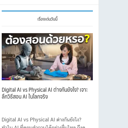
เรื่องเด่นวันนี้
Digital AI vs Physical AI ต่างกันยังไง? เจาะ
ลึกวิธีสอน AI ในโลกจริง
Digital AI vs Physical AI ต่างกันยังไง?
ทำไม AI ที่ตอบคำถามได้อย่างลื่นไหล ถึงดู