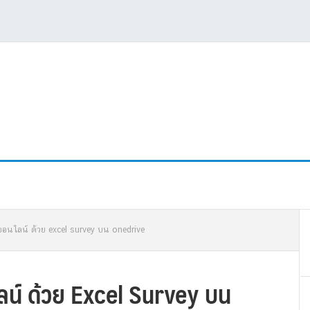
P
อนไลน์ ด้วย excel survey บน onedrive
S
์ ด้วย Excel Survey บน