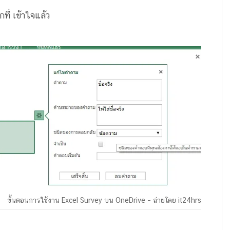
ที่ เข้าใจแล้ว
ขั้นตอนการใช้งาน Excel Survey บน OneDrive – ถ่ายโดย it24hrs