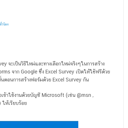
ั่วโมง
y จะเป็นวิธีใหม่และทางเลือกใหม่จริงๆในการสร้าง
rms จาก Google ซึ่ง Excel Survey เปิดให้ใช้ฟรีด้วย
ั้นตอนการสร้างฟอร์มด้วย Excel Survey กัน
่อเข้าใช้งานด้วยบัญชี Microsoft (เช่น @msn ,
ให้เรียบร้อย