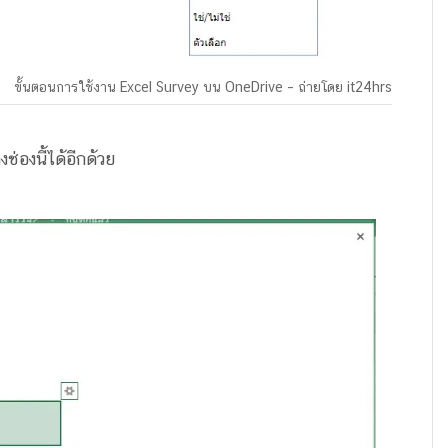
ขั้นตอนการใช้งาน Excel Survey บน OneDrive – ถ่ายโดย it24hrs
องนี้ได้อีกด้วย