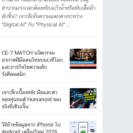
ลำบากมากเวลาต้องหยิบแก้วน้ำหรือพับเสื้อผ้า
สักชิ้น? เจาะลึกถึงความแตกต่างระหว่าง
"Digital AI" กับ "Physical AI" ...
CE-7 MATCH นวัตกรรม
อวกาศฝีมือคนไทยบนเวทีโลก
และภารกิจไขความลับ
รังสีคอสมิก
เจาะลึกเบื้องหลัง มือและตา
ของหุ่นยนต์ Humanoid ของ
จริงที่เซินเจิ้น
วิธีย้ายข้อมูลจาก iPhone ไป
Android เครื่องใหม่ 2026