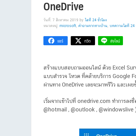
OneDrive
วันที่: 7 สิงหาคม 2019
by
ไอที 24 ชั่วโมง
หมวดหมู่:
microsoft
,
คำถามจากทางบ้าน
,
บทความไอที 24 ช
แชร์
ทวีต
ส่งไลน์
สร้างแบบสอบถามออนไลน์ ด้วย Excel Surve
แบบสำรวจ โหวต ที่คล้ายบริการ Google Fo
ผ่านทาง OneDrive เลยจะมาพรีวิว และเผยข
เริ่มจากเข้าไปที่ onedrive.com ทำการลงชื
@hotmail , @outlook , @windowslive ) 