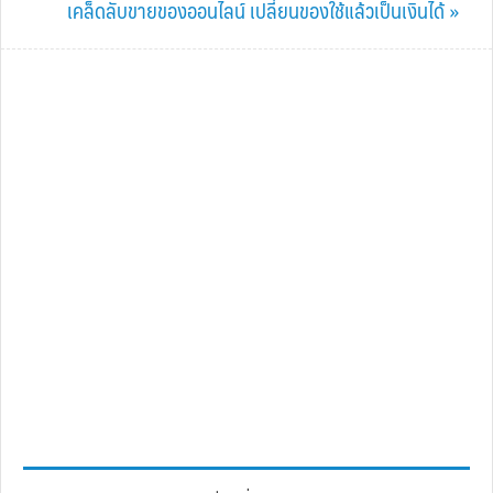
Post:
Next
เคล็ดลับขายของออนไลน์ เปลี่ยนของใช้แล้วเป็นเงินได้ »
Post: