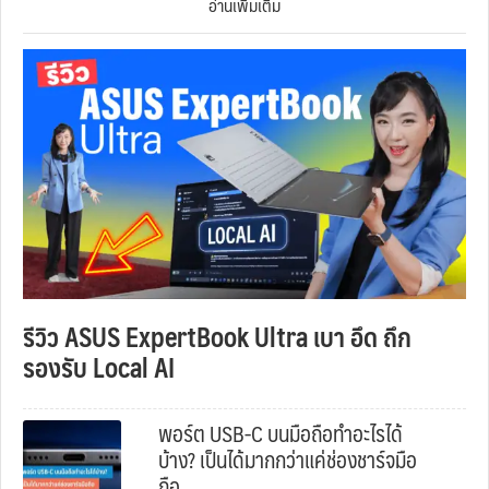
อ่านเพิ่มเติม
รีวิว ASUS ExpertBook Ultra เบา อึด ถึก
รองรับ Local AI
พอร์ต USB-C บนมือถือทำอะไรได้
บ้าง? เป็นได้มากกว่าแค่ช่องชาร์จมือ
ถือ