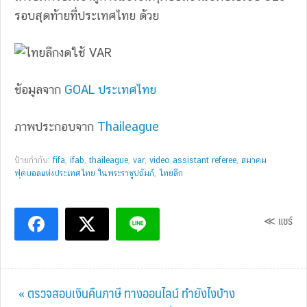
รอบสุดท้ายที่ประเทศไทย ด้วย
ข้อมูลจาก
GOAL ประเทศไทย
ภาพประกอบจาก
Thaileague
ป้ายกำกับ:
fifa
,
ifab
,
thaileague
,
var
,
video assistant referee
,
สมาคม
ฟุตบอลแห่งประเทศไทย ในพระราชูปถัมภ์
,
ไทยลีก
≪ แชร์
Previous
« ตรวจสอบเงินคืนภาษี ทางออนไลน์ ทำยังไงบ้าง