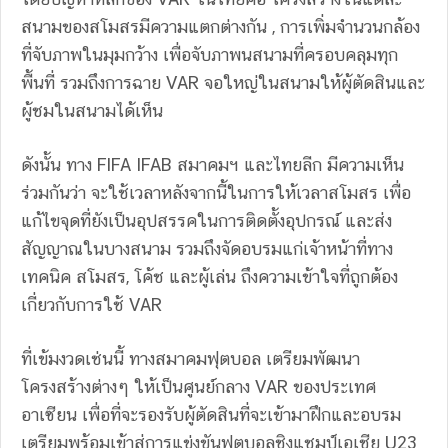
สนามของสโมสรมีความแตกต่างกัน , การเพิ่มจำนวนกล้อง
ที่จับภาพในมุมกว้าง เพื่อจับภาพนสนามที่ครอบคลุมทุก
พื้นที่ รวมถึงการฉาย VAR จอใหญ่ในสนามให้ผู้ตัดสินและ
ผู้ชมในสนามได้เห็น
ดังนั้น ทาง FIFA IFAB สมาคมฯ และไทยลีก มีความเห็น
ร่วมกันว่า จะใช้เวลาหลังจากนี้ในการให้เวลาสโมสร เพื่อ
แก้ไขจุดที่ยังเป็นอุปสรรคในการติดตั้งอุปกรณ์ และส่ง
สัญญาณในบางสนาม รวมถึงจัดอบรมแก่เจ้าหน้าที่ทาง
เทคนิค สโมสร, โค้ช และผู้เล่น ถึงความเข้าใจที่ถูกต้อง
เกี่ยวกับการใช้ VAR
ที่เข้มงวดเช่นนี้ ทางสมาคมฟุตบอล เตรียมพัฒนา
โครงสร้างต่างๆ ให้เป็นศูนย์กลาง VAR ของประเทศ
อาเซียน เพื่อที่จะรองรับผู้ตัดสินที่จะเข้ามาฝึกและอบรม
เตรียมพร้อมเข้าสู่การแข่งขันฟุตบอลชิงแชมป์เอเชีย U23