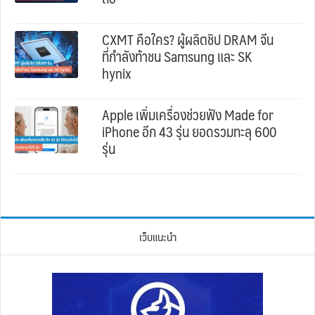
CXMT คือใคร? ผู้ผลิตชิป DRAM จีน
ที่กำลังท้าชน Samsung และ SK
hynix
Apple เพิ่มเครื่องช่วยฟัง Made for
iPhone อีก 43 รุ่น ยอดรวมทะลุ 600
รุ่น
เว็บแนะนำ