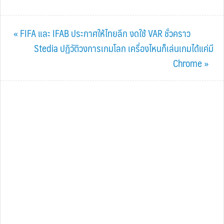
Previous
« FIFA และ IFAB ประกาศให้ไทยลีก งดใช้ VAR ชั่วคราว
Post:
Next
Stedia ปฏิวัติวงการเกมโลก เครื่องไหนก็เล่นเกมได้แค่มี
Post:
Chrome »