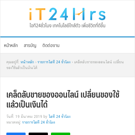
Skip
Skip
Skip
Skip
to
to
to
to
primary
main
primary
footer
navigation
content
sidebar
หน้าหลัก
สารบัญ
ติดต่องาน
คุณอยู่ที่:
หน้าหลัก
›
รายการไอที 24 ชั่วโมง
› เคล็ดลับขายของออนไลน์ เปลี่ยน
ของใช้แล้วเป็นเงินได้
เคล็ดลับขายของออนไลน์ เปลี่ยนของใช้
แล้วเป็นเงินได้
วันที่: 19 มีนาคม 2019
by
ไอที 24 ชั่วโมง
หมวดหมู่:
รายการไอที 24 ชั่วโมง