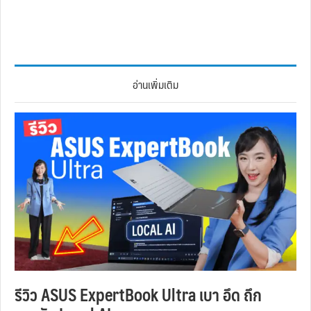
อ่านเพิ่มเติม
รีวิว ASUS ExpertBook Ultra เบา อึด ถึก