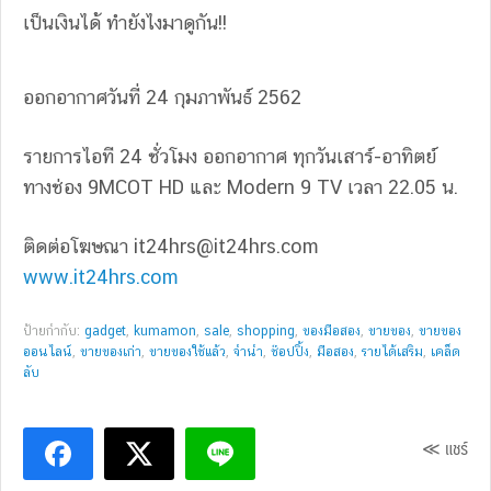
เป็นเงินได้ ทำยังไงมาดูกัน!!
ออกอากาศวันที่ 24 กุมภาพันธ์ 2562
รายการไอที 24 ชั่วโมง ออกอากาศ ทุกวันเสาร์-อาทิตย์
ทางช่อง 9MCOT HD และ Modern 9 TV เวลา 22.05 น.
ติดต่อโฆษณา
it24hrs@it24hrs.com
www.it24hrs.com
ป้ายกำกับ:
gadget
,
kumamon
,
sale
,
shopping
,
ของมือสอง
,
ขายของ
,
ขายของ
ออนไลน์
,
ขายของเก่า
,
ขายของใช้แล้ว
,
จำนำ
,
ช๊อปปิ้ง
,
มือสอง
,
รายได้เสริม
,
เคล็ด
ลับ
≪ แชร์