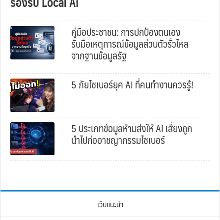
รองรับ Local AI
คู่มือประชาชน: การปกป้องตนเอง
รับมือเหตุการณ์ข้อมูลส่วนตัวรั่วไหล
จากฐานข้อมูลรัฐ
5 ภัยไซเบอร์ยุค AI ที่คนทำงานควรรู้!
5 ประเภทข้อมูลห้ามส่งให้ AI เสี่ยงถูก
นำไปก่ออาชญากรรมไซเบอร์
เว็บแนะนำ