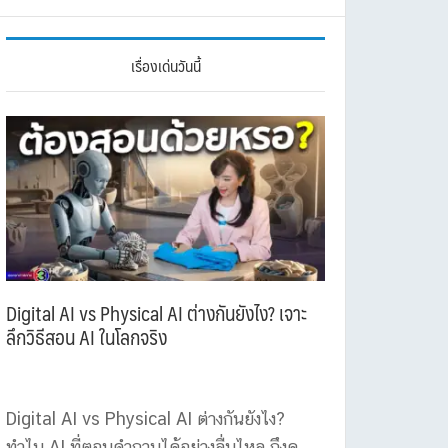
เรื่องเด่นวันนี้
Digital AI vs Physical AI ต่างกันยังไง? เจาะ
ลึกวิธีสอน AI ในโลกจริง
Digital AI vs Physical AI ต่างกันยังไง?
ทำไม AI ที่ตอบคำถามได้อย่างลื่นไหล ถึงดู