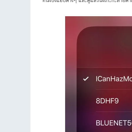
ที่ไม่บังแอปต่างๆ และดูแล้วไม่เกะกะสายตาเ