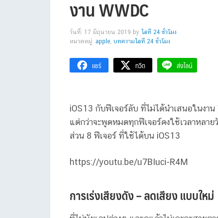
งาน WWDC
วันที่: 17 มิถุนายน 2019
by
ไอที 24 ชั่วโมง
หมวดหมู่:
apple
,
บทความไอที 24 ชั่วโมง
แชร์
ทวีต
ส่งไลน์
iOS13 กับฟีเจอร์ลับ ที่ไม่ได้นำเสนอในง
แต่กว่าจะพูดหมดทุกฟีเจอร์คงใช้เวลาหลายว
ส่วน 8 ฟีเจอร์ ที่ใช้ได้บน iOS13
https://youtu.be/u7BIuci-R4M
การเร่งเสียงดัง – ลดเสียง แบบใหม่