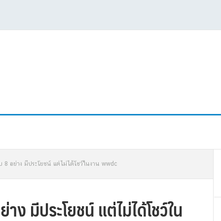
P
ับ 8 อย่าง มีประโยชน์ แต่ไม่ได้โชว์ในงาน wwdc
S
่าง มีประโยชน์ แต่ไม่ได้โชว์ใน