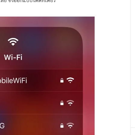
ลย ซึ่งออกแบบได้ดีทีเดียว