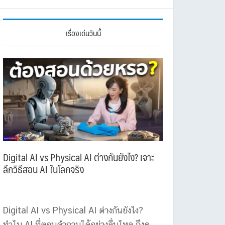
เรื่องเด่นวันนี้
Digital AI vs Physical AI ต่างกันยังไง? เจาะ
ลึกวิธีสอน AI ในโลกจริง
Digital AI vs Physical AI ต่างกันยังไง?
ทำไม AI ที่ตอบคำถามได้อย่างลื่นไหล ถึงดู