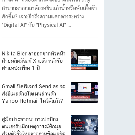
ลำบากมากเวลาต้องหยิบแก้วน้ำหรือพับเสื้อผ้า
สักชิ้น? เจาะลึกถึงความแตกต่างระหว่าง
"Digital AI" กับ "Physical AI" ...
Nikita Bier ลาออกจากหัวหน้า
ฝ่ายผลิตภัณฑ์ X แล้ว หลังรับ
ตำแหน่งเพียง 1 ปี
Gmail ปิดฟีเจอร์ Send as จะ
ส่งอีเมลด้วยโดเมนส่วนตัว
Yahoo Hotmail ไม่ได้แล้ว?
คู่มือประชาชน: การปกป้อง
ตนเองรับมือเหตุการณ์ข้อมูล
ส่วนตัวรั่วไหลจากฐานข้อมูลรัฐ