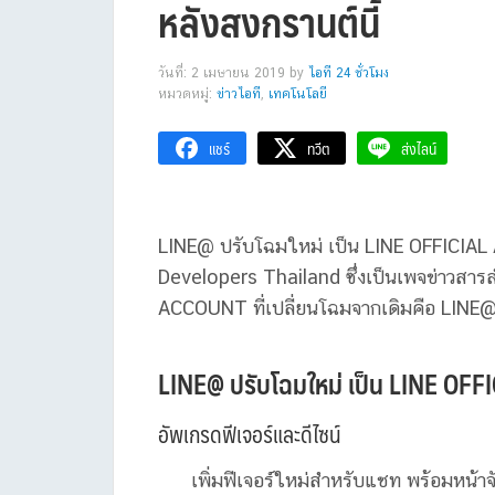
หลังสงกรานต์นี้
วันที่: 2 เมษายน 2019
by
ไอที 24 ชั่วโมง
หมวดหมู่:
ข่าวไอที
,
เทคโนโลยี
แชร์
ทวีต
ส่งไลน์
LINE@ ปรับโฉมใหม่ เป็น LINE OFFICI
Developers Thailand ซึ่งเป็นเพจข่าวสาร
ACCOUNT ที่เปลี่ยนโฉมจากเดิมคือ LINE@ จะ
LINE@ ปรับโฉมใหม่ เป็น LINE OFFICI
อัพเกรดฟีเจอร์และดีไซน์
เพิ่มฟีเจอร์ใหม่สำหรับแชท พร้อมหน้าจัด