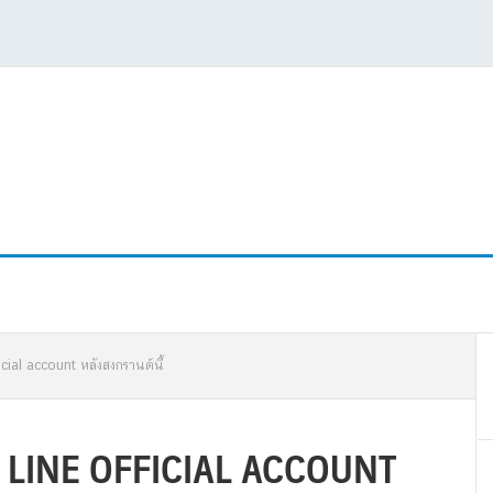
P
cial account หลังสงกรานต์นี้
S
็น LINE OFFICIAL ACCOUNT