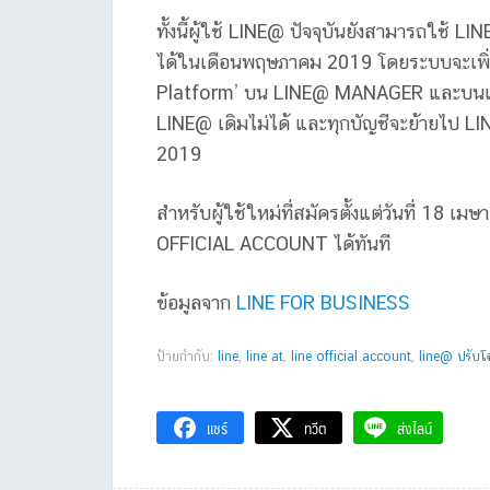
ทั้งนี้ผู้ใช้ LINE@ ปัจจุบันยังสามารถใช้
ได้ในเดือนพฤษภาคม 2019 โดยระบบจะเพิ่ม
Platform’ บน LINE@ MANAGER และบนแอป L
LINE@ เดิมไม่ได้ และทุกบัญชีจะย้ายไป 
2019
สำหรับผู้ใช้ใหม่ที่สมัครตั้งแต่วันที่ 18
OFFICIAL ACCOUNT ได้ทันที
ข้อมูลจาก
LINE FOR BUSINESS
ป้ายกำกับ:
line
,
line at
,
line official account
,
line@ ปรับโ
แชร์
ทวีต
ส่งไลน์