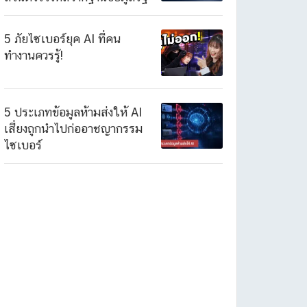
5 ภัยไซเบอร์ยุค AI ที่คน
ทำงานควรรู้!
5 ประเภทข้อมูลห้ามส่งให้ AI
เสี่ยงถูกนำไปก่ออาชญากรรม
ไซเบอร์