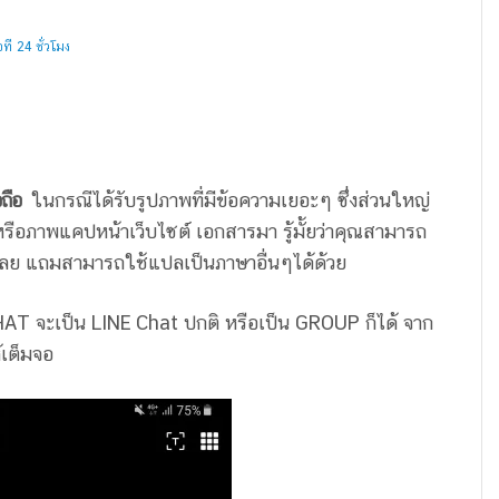
ี 24 ชั่วโมง
อถือ
ในกรณีได้รับรูปภาพที่มีข้อความเยอะๆ ซึ่งส่วนใหญ่
ือภาพแคปหน้าเว็บไซต์ เอกสารมา รู้มั้ยว่าคุณสามารถ
เลย แถมสามารถใช้แปลเป็นภาษาอื่นๆได้ด้วย
HAT จะเป็น LINE Chat ปกติ หรือเป็น GROUP ก็ได้ จาก
้เต็มจอ