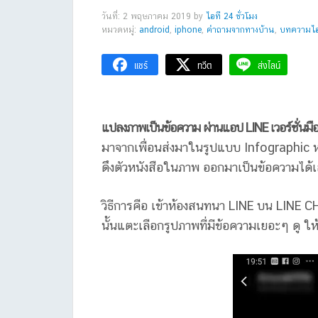
วันที่: 2 พฤษภาคม 2019
by
ไอที 24 ชั่วโมง
หมวดหมู่:
android
,
iphone
,
คำถามจากทางบ้าน
,
บทความไอท
แชร์
ทวีต
ส่งไลน์
แปลงภาพเป็นข้อความ ผ่านแอป LINE เวอร์ชั่นมื
มาจากเพื่อนส่งมาในรูปแบบ Infographic หร
ดึงตัวหนังสือในภาพ ออกมาเป็นข้อความได้
วิธีการคือ เข้าห้องสนทนา LINE บน LINE C
นั้นแตะเลือกรูปภาพที่มีข้อความเยอะๆ ดู ให