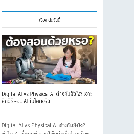
เรื่องเด่นวันนี้
Digital AI vs Physical AI ต่างกันยังไง? เจาะ
ลึกวิธีสอน AI ในโลกจริง
Digital AI vs Physical AI ต่างกันยังไง?
ทำไม AI ที่ตอบคำถามได้อย่างลื่นไหล ถึงดู