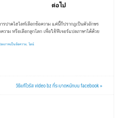
ทำการปาดไฮไลท์เลือกข้อความ แค่นี่้ก็ปรากฎเป็นตัวอักษร
วาม หรือเลือกลูกโลก เพื่อใช้ฟีเจอร์แปลภาษาได้ด้วย
ปลงภาพเป็นข้อความ
,
ไลน์
Next
วิธีแก้ไวรัส video bz ที่ระบาดหนักบน facebook »
Post: