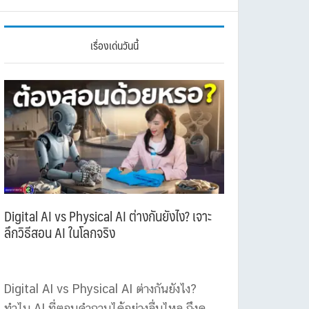
เรื่องเด่นวันนี้
Digital AI vs Physical AI ต่างกันยังไง? เจาะ
ลึกวิธีสอน AI ในโลกจริง
Digital AI vs Physical AI ต่างกันยังไง?
ทำไม AI ที่ตอบคำถามได้อย่างลื่นไหล ถึงดู