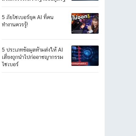
5 ภัยไซเบอร์ยุค AI ที่คน
ทำงานควรรู้!
5 ประเภทข้อมูลห้ามส่งให้ AI
เสี่ยงถูกนำไปก่ออาชญากรรม
ไซเบอร์