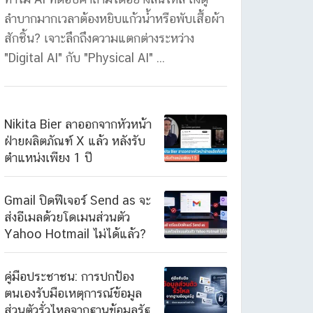
ลำบากมากเวลาต้องหยิบแก้วน้ำหรือพับเสื้อผ้า
สักชิ้น? เจาะลึกถึงความแตกต่างระหว่าง
"Digital AI" กับ "Physical AI" ...
Nikita Bier ลาออกจากหัวหน้า
ฝ่ายผลิตภัณฑ์ X แล้ว หลังรับ
ตำแหน่งเพียง 1 ปี
Gmail ปิดฟีเจอร์ Send as จะ
ส่งอีเมลด้วยโดเมนส่วนตัว
Yahoo Hotmail ไม่ได้แล้ว?
คู่มือประชาชน: การปกป้อง
ตนเองรับมือเหตุการณ์ข้อมูล
ส่วนตัวรั่วไหลจากฐานข้อมูลรัฐ