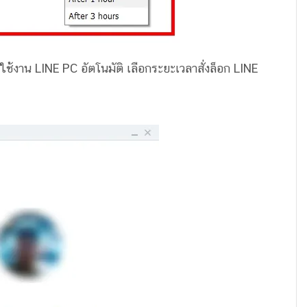
าใช้งาน LINE PC อัตโนมัติ เลือกระยะเวลาสั่งล็อก LINE