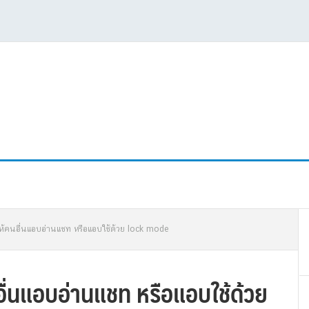
P
ม่ให้คนอื่นแอบอ่านแชท หรือแอบใช้ด้วย lock mode
S
นอื่นแอบอ่านแชท หรือแอบใช้ด้วย