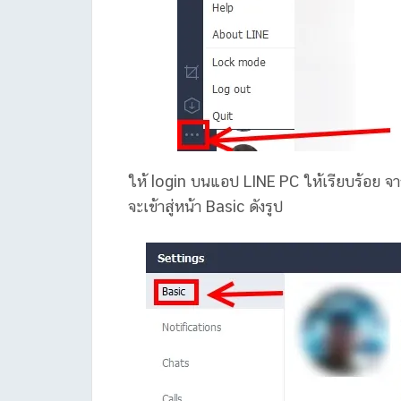
ให้ login บนแอป LINE PC ให้เรียบร้อย จากนั
จะเข้าสู่หน้า Basic ดังรูป