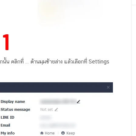
้น คลิกที่ … ด้านมุมซ้ายล่าง แล้วเลือกที่ Settings