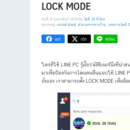
LOCK MODE
วันที่: 8 กุมภาพันธ์ 2019
by
ไอที 24 ชั่วโมง
หมวดหมู่:
social trend
,
คำถามจากทางบ้าน
,
บทความไอที 24
แชร์
ทวีต
ส่งไลน์
ใครที่ใช้ LINE PC รู้มั้ยว่ามีฟีเจอร์นึง
มาเพื่อป้องกันการโดนคนอื่นแอบใช้ LINE P
นั่นเอง เราสามารถตั้ง LOCK MODE เพื่อล็อกก