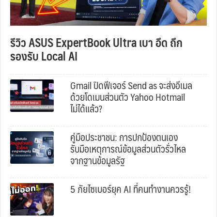
รีวิว ASUS ExpertBook Ultra เบา อึด ถึก
รองรับ Local AI
Gmail ปิดฟีเจอร์ Send as จะส่งอีเมล
ด้วยโดเมนส่วนตัว Yahoo Hotmail
ไม่ได้แล้ว?
คู่มือประชาชน: การปกป้องตนเอง
รับมือเหตุการณ์ข้อมูลส่วนตัวรั่วไหล
จากฐานข้อมูลรัฐ
5 ภัยไซเบอร์ยุค AI ที่คนทำงานควรรู้!