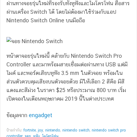
ผ่านทางจอยรุ่นใหม่ที่รองรับทั้งหูฟังและไมโครโฟน สื่อสาร
ผ่านเครื่อง Switch ได้ โดยไม่ต้องมาใช้ร่วมกับแอป
Nintendo Switch Online บนมือถือ
หน้าตาจอยรุ่นใหม่นี้ คล้ายกับ Nintendo Switch Pro
Controller และมาพร้อมสายเชื่อมต่อผ่านทาง USB แต่มี
ไมค์ และพอร์ตเสียบหูฟัง 3.5 mm ในตัวจอย พร้อมใน
ส่วนตัวควบคุมเสียงบนตัวจอยด้วย มีให้เลือก 2 สีคือ มีสี
แดงและสีม่วง ในราคา $25 หรือประมาณ 800 บาท เริ่ม
เปิดจองในเดือนพฤษภาคม 2019 นี้ในต่างประเทศ
ข้อมูลจาก
engadget
ป้ายกำกับ:
fortnite
,
joy
,
nintendo
,
nintendo switch
,
nintendo switch pro
controller
,
จอย
,
หูฟัง
,
ไมโครโฟน