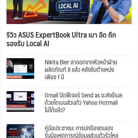
รีวิว ASUS ExpertBook Ultra เบา อึด ถึก
รองรับ Local AI
Nikita Bier ลาออกจากหัวหน้าฝ่าย
ผลิตภัณฑ์ X แล้ว หลังรับตำแหน่ง
เพียง 1 ปี
Gmail ปิดฟีเจอร์ Send as จะส่งอีเมล
ด้วยโดเมนส่วนตัว Yahoo Hotmail
ไม่ได้แล้ว?
คู่มือประชาชน: การปกป้องตนเอง
รับมือเหตุการณ์ข้อมูลส่วนตัวรั่วไหล