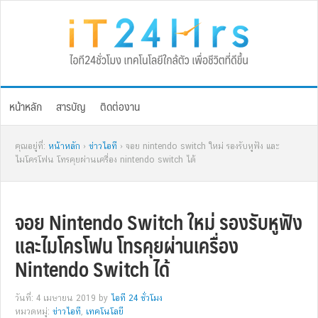
Skip
Skip
Skip
Skip
to
to
to
to
primary
main
primary
footer
navigation
content
sidebar
หน้าหลัก
สารบัญ
ติดต่องาน
คุณอยู่ที่:
หน้าหลัก
›
ข่าวไอที
› จอย nintendo switch ใหม่ รองรับหูฟัง และ
ไมโครโฟน โทรคุยผ่านเครื่อง nintendo switch ได้
จอย Nintendo Switch ใหม่ รองรับหูฟัง
และไมโครโฟน โทรคุยผ่านเครื่อง
Nintendo Switch ได้
วันที่: 4 เมษายน 2019
by
ไอที 24 ชั่วโมง
หมวดหมู่:
ข่าวไอที
,
เทคโนโลยี