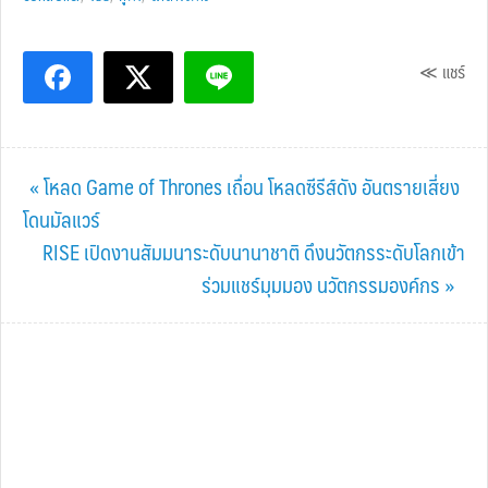
≪ แชร์
Previous
« โหลด Game of Thrones เถื่อน โหลดซีรีส์ดัง อันตรายเสี่ยง
Post:
โดนมัลแวร์
Next
RISE เปิดงานสัมมนาระดับนานาชาติ ดึงนวัตกรระดับโลกเข้า
Post:
ร่วมแชร์มุมมอง นวัตกรรมองค์กร »