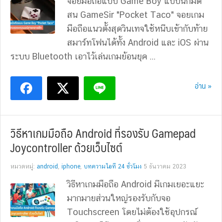
จอยมือถือแบบ Game Boy แบบนี้ก็มีด้
สน GameSir "Pocket Taco" จอยเกม
มือถือแนวตั้งสุดวินเทจใช้หนีบเข้ากับท้าย
สมาร์ทโฟนได้ทั้ง Android และ iOS ผ่าน
ระบบ Bluetooth เอาไว้เล่นเกมย้อนยุค ...
อ่าน »
วิธีหาเกมมือถือ Android ที่รองรับ Gamepad
Joycontroller ด้วยเว็บไซต์
หมวดหมู่:
android
,
iphone
,
บทความไอที 24 ชั่วโมง
5 ธันวาคม 2023
วิธีหาเกมมือถือ Android มีเกมเยอะแยะ
มากมายส่วนใหญ่รองรับกับจอ
Touchscreen โดยไม่ต้องใช้อุปกรณ์