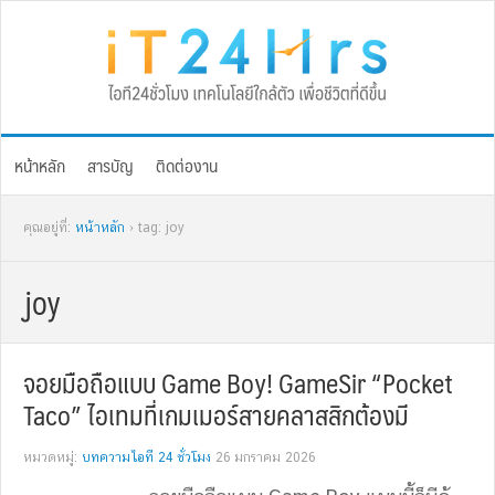
Skip
Skip
Skip
Skip
to
to
to
to
primary
main
primary
footer
navigation
content
sidebar
หน้าหลัก
สารบัญ
ติดต่องาน
คุณอยู่ที่:
หน้าหลัก
› tag: joy
joy
จอยมือถือแบบ Game Boy! GameSir “Pocket
Taco” ไอเทมที่เกมเมอร์สายคลาสสิกต้องมี
หมวดหมู่:
บทความไอที 24 ชั่วโมง
26 มกราคม 2026