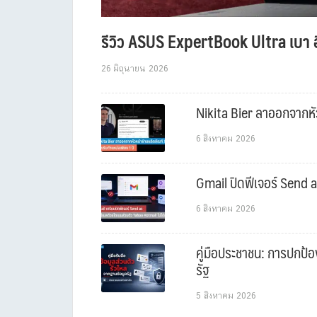
รีวิว ASUS ExpertBook Ultra เบา อ
26 มิถุนายน 2026
Nikita Bier ลาออกจากหัว
6 สิงหาคม 2026
Gmail ปิดฟีเจอร์ Send a
6 สิงหาคม 2026
คู่มือประชาชน: การปกป้อ
รัฐ
5 สิงหาคม 2026