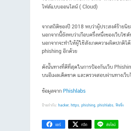
ไฟล์แบบออนไลน์ ( Cloud)
จากสถิติของปี 2018 พบว่าผู้ประสงค์ร้ายนิย
นอกจากนี้ยังพบว่าเกือบครึ่งหนึ่งของเว็บไซต
นอกจากจะทำให้ผู้ใช้สังเกตความผิดปกติได้
phishing อีกด้วย
ดังนั้นทางที่ดีที่สุดในการป้องกันเว็บ Phi
บนอีเมลเด็ดขาด และตรวจสอบผ่านทางเว็บไ
ข้อมูลจาก
Phishlabs
ป้ายกำกับ:
hacker
,
https
,
phishing
,
phishlabs
,
ฟิชชิ่ง
แชร์
ทวีต
ส่งไลน์