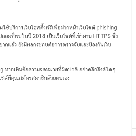
มใช้บริการเว็บโฮสติ้งฟรีเพื่อฝากหน้าเว็บไซต์ phishing
์ปลอมที่พบในปี 2018 เป็นเว็บไซต์ที่เข้าผ่าน HTTPS ซึ่ง
ยากแล้ว ยังมีผลกระทบต่อการตรวจจับและป้องกันเว็บ
shing หากเห็นข้อความจดหมายที่ผิดปกติ อย่าคลิกลิงค์ใดๆ
ซต์ที่คุณสมัครสมาชิกด้วยตนเอง