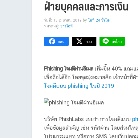
ฝ่ายบุคคลและการเงิน
วันที่: 18 เมษายน 2019
by
ไอที 24 ชั่วโมง
หมวดหมู่:
ข่าวไอที
แชร์
ทวีต
ส่งไลน์
Phishing โจมตีผ่านอีเมล
เพิ่มขึ้น 40% แถมแ
เชื่อถือได้อีก โดยจุดมุ่งหมายคือ เจ้าหน้าที่
โจมตีแบบ phishing ในปี 2019
บริษัท PhishLabs เผยว่า การโจมตีแบบ
ph
เพื่อข้อมูลสำคัญ เช่น รหัสผ่าน โดยส่วนใหญ
โปรแกรมแชท หรือทาง SMS โดยเว็บปลอมส่วน