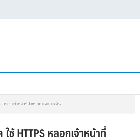
P
ps หลอกเจ้าหน้าที่ฝ่ายบุคคลและการเงิน
S
 ใช้ HTTPS หลอกเจ้าหน้าที่