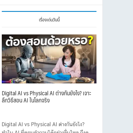
เรื่องเด่นวันนี้
Digital AI vs Physical AI ต่างกันยังไง? เจาะ
ลึกวิธีสอน AI ในโลกจริง
Digital AI vs Physical AI ต่างกันยังไง?
ทำไม AI ที่ตอบคำถามได้อย่างลื่นไหล ถึงดู