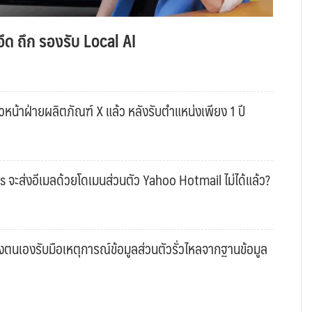
ึด ถึก รองรับ Local AI
หน้าฝ่ายผลิตภัณฑ์ X แล้ว หลังรับตำแหน่งเพียง 1 ปี
s จะส่งอีเมลด้วยโดเมนส่วนตัว Yahoo Hotmail ไม่ได้แล้ว?
งตนเองรับมือเหตุการณ์ข้อมูลส่วนตัวรั่วไหลจากฐานข้อมูล