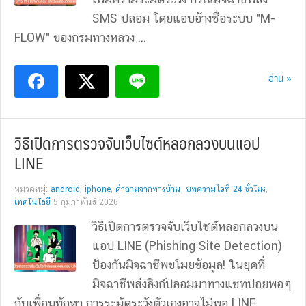
SMS ปลอม โดยแอบอ้างชื่อระบบ "M-
FLOW" ของกรมทางหลวง ...
อ่าน »
วิธีเปิดการตรวจจับเว็บไซต์หลอกลวงบนแอป
LINE
หมวดหมู่:
android
,
iphone
,
คำถามจากทางบ้าน
,
บทความไอที 24 ชั่วโมง
,
เทคโนโลยี
5 กุมภาพันธ์ 2026
วิธีเปิดการตรวจจับเว็บไซต์หลอกลวงบน
แอป LINE (Phishing Site Detection)
ป้องกันมิจฉาชีพขโมยข้อมูล! ในยุคที่
มิจฉาชีพส่งลิงก์ปลอมมาทางแชทบ่อยพอๆ
กับเพื่อนทักหา การระมัดระวังตัวเองอาจไม่พอ LINE ...