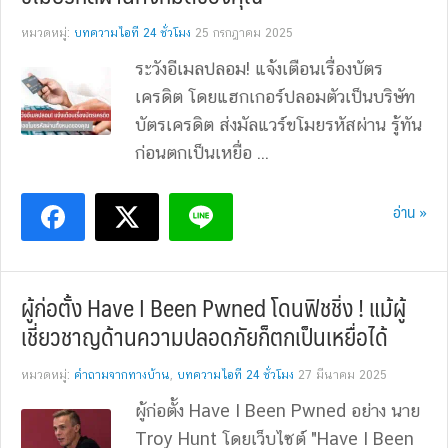
หมวดหมู่:
บทความไอที 24 ชั่วโมง
25 กรกฎาคม 2025
ระวังอีเมลปลอม! แจ้งเตือนเรื่องบัตร
เครดิต โดยแฮกเกอร์ปลอมตัวเป็นบริษัท
บัตรเครดิต ส่งมัลแวร์ขโมยรหัสผ่าน รู้ทัน
ก่อนตกเป็นเหยื่อ ...
อ่าน »
ผู้ก่อตั้ง Have I Been Pwned โดนฟิชชิ่ง ! แม้ผู้
เชี่ยวชาญด้านความปลอดภัยก็ตกเป็นเหยื่อได้
หมวดหมู่:
คำถามจากทางบ้าน
,
บทความไอที 24 ชั่วโมง
27 มีนาคม 2025
ผู้ก่อตั้ง Have I Been Pwned อย่าง นาย
Troy Hunt โดยเว็บไซต์ "Have I Been