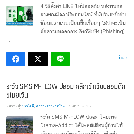
4 วิธีตั้งค่า LINE ให้ปลอดภัย หลังพบกล
ลวงของมิจฉาชีพออนไลน์ ที่นับวันจะยิ่งซับ
ซ้อนและแนบเนียนขึ้นเรื่อยๆ ไม่ว่าจะเป็น
ข้อความหลอกลวง ลิงก์ฟิชชิง (Phishing)
...
อ่าน »
ระวัง SMS M-FLOW ปลอม คลิกเข้าเว็บปลอมดัก
ขโมยเงิน
หมวดหมู่:
ข่าวไอที
,
คำถามจากทางบ้าน
17 เมษายน 2026
ระวัง SMS M-FLOW ปลอม โดยเพจ
Drama-Addict ได้โพสต์เตือนผู้อ่านให้
เพิ่มความระมัดระวัง กรณีมิจฉาชีพส่ง