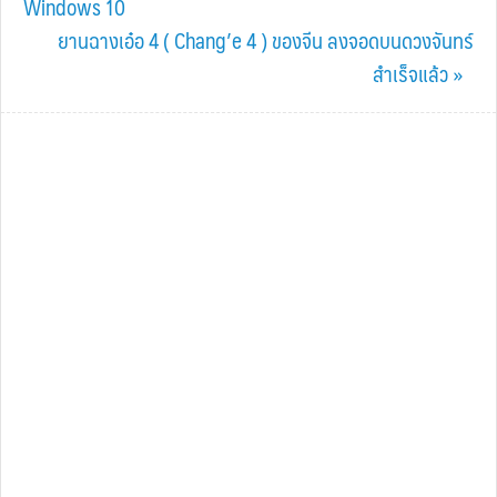
Post:
Windows 10
Next
ยานฉางเอ๋อ 4 ( Chang’e 4 ) ของจีน ลงจอดบนดวงจันทร์
Post:
สำเร็จแล้ว »