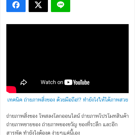
เทคนิค ถ่ายภาพสิ่งของ ด้วยมือถือ!? ทำยังไงให้ได้ภาพสวย
ถ่ายภาพสิ่งของ โพสลงโลกออนไลน์ ถ่ายภาพโปรโมทสินค้า
ถ่ายภาพขายของ ถ่ายภาพของขวัญ ของที่ระลึก และอีก
สารพัด ทำยังไงต้องดู ง่ายๆแค่นี้เอง