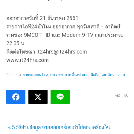
ออกอากาศวันที่ 21 ธันวาคม 2561
รายการไอที24ชั่วโมง ออกอากาศ ทุกวันเสาร์ – อาทิตย์
ทางช่อง 9MCOT HD และ Modern 9 TV เวลาประมาณ
22.05 น.
ติดต่อโฆษณา
it24hrs@it24hrs.com
www.it24hrs.com
ป้ายกำกับ:
ขายของออนไลน์
,
ถ่ายภาพ
,
ภาพพื้นหลังขาว
,
มือถือ
,
เทคนิคถ่ายภาพ
≪ แชร์
Previous
« 5 วิธีย้ายข้อมูล จากคอมเครื่องเก่าไปคอมเครื่องใหม่