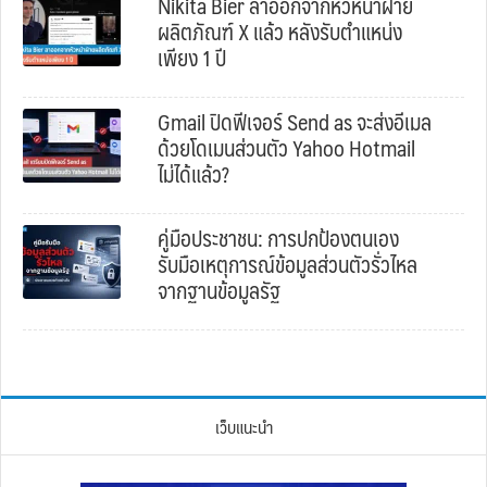
Nikita Bier ลาออกจากหัวหน้าฝ่าย
ผลิตภัณฑ์ X แล้ว หลังรับตำแหน่ง
เพียง 1 ปี
Gmail ปิดฟีเจอร์ Send as จะส่งอีเมล
ด้วยโดเมนส่วนตัว Yahoo Hotmail
ไม่ได้แล้ว?
คู่มือประชาชน: การปกป้องตนเอง
รับมือเหตุการณ์ข้อมูลส่วนตัวรั่วไหล
จากฐานข้อมูลรัฐ
เว็บแนะนำ