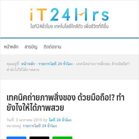
Skip
Skip
Skip
Skip
to
to
to
to
primary
main
primary
footer
navigation
content
sidebar
หน้าหลัก
สารบัญ
ติดต่องาน
คุณอยู่ที่:
หน้าหลัก
›
รายการไอที 24 ชั่วโมง
› เทคนิคถ่ายภาพสิ่งของ ด้วยมือถือ!?
ทำยังไงให้ได้ภาพสวย
เทคนิคถ่ายภาพสิ่งของ ด้วยมือถือ!? ทำ
ยังไงให้ได้ภาพสวย
วันที่: 3 มกราคม 2019
by
ไอที 24 ชั่วโมง
หมวดหมู่:
รายการไอที 24 ชั่วโมง