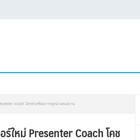
P
 presenter coach โคชช่วยซ้อมการพูดนำเสนองาน
S
จอร์ใหม่ Presenter Coach โคช