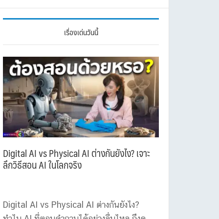
เรื่องเด่นวันนี้
Digital AI vs Physical AI ต่างกันยังไง? เจาะ
ลึกวิธีสอน AI ในโลกจริง
Digital AI vs Physical AI ต่างกันยังไง?
ทำไม AI ที่ตอบคำถามได้อย่างลื่นไหล ถึงดู