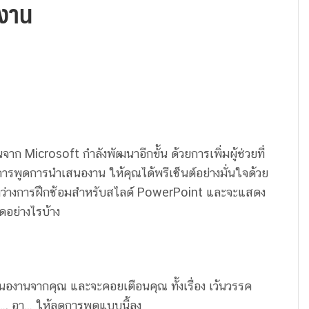
องาน
Microsoft กำลังพัฒนาอีกขั้น ด้วยการเพิ่มผู้ช่วยที่
การพูดการนำเสนองาน ให้คุณได้พรีเซ็นต์อย่างมั่นใจด้วย
ว่างการฝึกซ้อมสำหรับสไลด์ PowerPoint และจะแสดง
ดอย่างไรบ้าง
งานจากคุณ และจะคอยเตือนคุณ ทั้งเรื่อง เว้นวรรค
อ…. อา… ให้ลดการพูดแบบนี้ลง