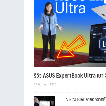
รีวิว ASUS ExpertBook Ultra เบา อ
26 มิถุนายน 2026
Nikita Bier ลาออกจากหัว