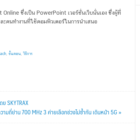
line ซึ่งเป็น PowerPoint เวอร์ชั่นเว็บนั่นเอง ซึ่งผู้ที่
า และคนทำงานที่ใช้คอมพิวเตอร์ในการนำเสนอ
oach
,
ขั้นตอน
,
วิธีการ
9 โดย SKYTRAX
ามถี่ย่าน 700 MHz 3 ค่ายเลือกช่วงไม่ซ้ำกัน เดินหน้า 5G »