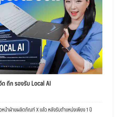
ึด ถึก รองรับ Local AI
หน้าฝ่ายผลิตภัณฑ์ X แล้ว หลังรับตำแหน่งเพียง 1 ปี