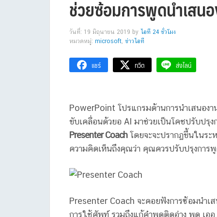
ช่วยซ้อมการพูดนำเสน
วันที่: 19 มิถุนายน 2019
by
ไอที 24 ชั่วโมง
หมวดหมู่:
microsoft
,
ข่าวไอที
แชร์
ทวีต
ส่งไลน์
PowerPoint โปรแกรมด้านการนำเสนองานจาก 
ขับเคลื่อนด้วยอ AI มาช่วยเป็นโคชปรับปรุง
Presenter Coach
โดยจะจะปรากฏขึ้นในระห
ความคิดเห็นถึงคุณว่า คุณควรปรับปรุงการพู
Presenter Coach จะคอยฟังการซ้อมนำเสนอ
การใช้ศัพท์ รวมถึงแก้คำพูดติดอ่าง พูด เอ