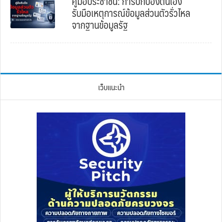
คู่มือประชาชน: การปกป้องตนเอง
รับมือเหตุการณ์ข้อมูลส่วนตัวรั่วไหล
จากฐานข้อมูลรัฐ
เว็บแนะนำ