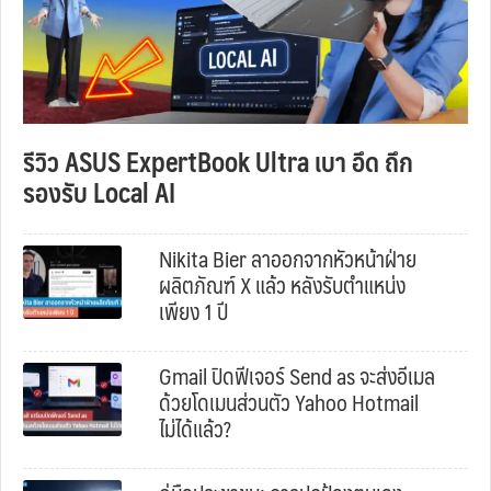
รีวิว ASUS ExpertBook Ultra เบา อึด ถึก
รองรับ Local AI
Nikita Bier ลาออกจากหัวหน้าฝ่าย
ผลิตภัณฑ์ X แล้ว หลังรับตำแหน่ง
เพียง 1 ปี
Gmail ปิดฟีเจอร์ Send as จะส่งอีเมล
ด้วยโดเมนส่วนตัว Yahoo Hotmail
ไม่ได้แล้ว?