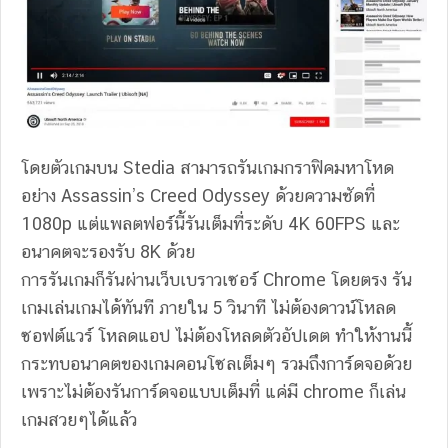
โดยตัวเกมบน Stedia สามารถรันเกมกราฟิคมหาโหด
อย่าง Assassin’s Creed Odyssey ด้วยความชัดที่
1080p แต่แพลตฟอร์นี้รันเต็มที่ระดับ 4K 60FPS และ
อนาคตจะรองรับ 8K ด้วย
การรันเกมก็รันผ่านเว็บเบราวเซอร์ Chrome โดยตรง รัน
เกมเล่นเกมได้ทันที ภายใน 5 วินาที ไม่ต้องดาวน์โหลด
ซอฟต์แวร์ โหลดแอป ไม่ต้องโหลดตัวอัปเดต ทำให้งานนี้
กระทบอนาคตของเกมคอนโซลเต็มๆ รวมถึงการ์ดจอด้วย
เพราะไม่ต้องรันการ์ดจอแบบเต็มที่ แค่มี chrome ก็เล่น
เกมสวยๆได้แล้ว