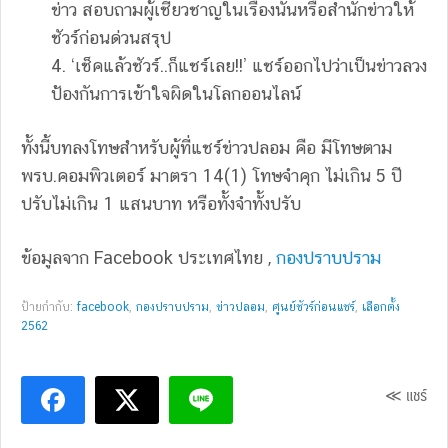
ข่าว สอบถามผู้เชี่ยวชาญในเรื่องนั้นหรือสำนักข่าวให้
ชัวร์ก่อนด่วนสรุป
4. ‘เช็คแล้วชัวร์..ก็แชร์เลย!!’ แชร์ออกไปว่าเป็นข่าวลวง
ป้องกันการเข้าใจผิดในโลกออนไลน์
ทั้งนี้บทลงโทษสำหรับผู้ที่แชร์ข่าวปลอม คือ มีโทษตาม
พรบ.คอมพิวเตอร์ มาตรา 14(1) โทษจำคุก ไม่เกิน 5 ปี
ปรับไม่เกิน 1 แสนบาท หรือทั้งจำทั้งปรับ
ข้อมูลจาก Facebook ประเทศไทย ,
กองปราบปราม
ป้ายกำกับ:
facebook
,
กองปราบปราม
,
ข่าวปลอม
,
ศูนย์ชัวร์ก่อนแชร์
,
เลือกตั้ง
2562
≪ แชร์