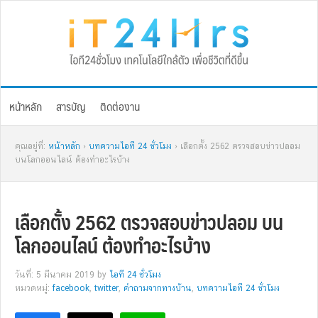
Skip
Skip
Skip
Skip
to
to
to
to
primary
main
primary
footer
navigation
content
sidebar
หน้าหลัก
สารบัญ
ติดต่องาน
คุณอยู่ที่:
หน้าหลัก
›
บทความไอที 24 ชั่วโมง
› เลือกตั้ง 2562 ตรวจสอบข่าวปลอม
บนโลกออนไลน์ ต้องทำอะไรบ้าง
เลือกตั้ง 2562 ตรวจสอบข่าวปลอม บน
โลกออนไลน์ ต้องทำอะไรบ้าง
วันที่: 5 มีนาคม 2019
by
ไอที 24 ชั่วโมง
หมวดหมู่:
facebook
,
twitter
,
คำถามจากทางบ้าน
,
บทความไอที 24 ชั่วโมง