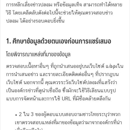
การหลีกเลี่ยงข่าวปลอม หรือข้อมูลเท็จ สามารถทำได้หลาย
วิธี โดยเคล็ดลับดังต่อไปนี้จะช่วยให้คุณตรวจสอบข่าว
ปลอม ได้อย่างรอบคอบยิ่งขึ้น
1. ศึกษาข้อมูลด้วยตนเองก่อนการแชร์เสมอ
โดยพิจารณาแหล่งที่มาของข้อมูล
ตรวจสอบเนื้อหาอื่นๆ ที่ถูกนำเสนออยู่บนเว็บไซต์ แง่มุมใน
การนำเสนอข่าว และรายละเอียดติดต่ออื่นๆ ที่ปรากฎบน
เว็บไซต์ นอกจากนี้ คุณควรระวังเว็บไซต์ปลอมที่แสร้งว่า
เป็นองค์กรข่าวที่ดูน่าเชื่อถือ ซึ่งมักจะใช้วิธีเลียนแบบรูป
แบบการจัดหน้าและการใช้ URL ที่มีชื่อคล้ายคลึงกัน
• 2 ใน 3 ของผู้ตอบแบบสอบถามชาวไทยระบุว่าพวก
เขาตรวจสอบแหล่งที่มาของข้อมูลว่ามาจากองค์กรที่น่า