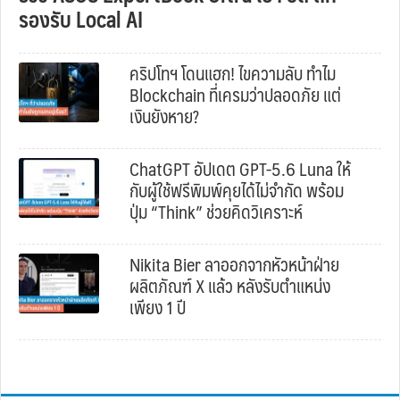
รองรับ Local AI
คริปโทฯ โดนแฮก! ไขความลับ ทำไม
Blockchain ที่เครมว่าปลอดภัย แต่
เงินยังหาย?
ChatGPT อัปเดต GPT-5.6 Luna ให้
กับผู้ใช้ฟรีพิมพ์คุยได้ไม่จำกัด พร้อม
ปุ่ม “Think” ช่วยคิดวิเคราะห์
Nikita Bier ลาออกจากหัวหน้าฝ่าย
ผลิตภัณฑ์ X แล้ว หลังรับตำแหน่ง
เพียง 1 ปี