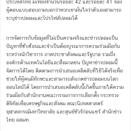
ประเทศไทย มีเพียงจำนวนร้อยละ 42 และร้อยละ 41 ของ
ผู้ตอบแบบสอบถามบอกว่าพวกเขามั่นใจว่าตัวเองสามารถ
ระบุข่าวปลอมและโปรไฟล์ปลอมได้
การจัดการกับข้อมูลที่ไม่เป็นความจริงและข่าวปลอมเป็น
ปัญหาที่ซับซ้อนและจำเป็นต้องบูรณาการความร่วมมือกัน
ระหว่างนักวิชาการ ภาคประชาสังคมและรัฐบาล รวมถึง
องค์กรด้านเทคโนโลยีและสื่อมวลชน ปัญหาข่าวปลอมนี้
จัดการได้โดย ติดตามการนำเสนอเคล็ดลับที่ใช้ได้จริงเพื่อ
ช่วยให้ผู้คนมีทักษะและสามารถสังเกตข่าวปลอมบนโลก
ออนไลน์ได้ โดยการนำเสนอเคล็ดลับนี้เกิดขึ้นภายใต้ความ
ร่วมมือกับสำนักงานคณะกรรมการการเลือกตั้ง กระทรวง
ดิจิทัลเพื่อเศรษฐกิจและสังคม คณะนิเทศศาสตร์
จุฬาลงกรณ์มหาวิทยาลัย และศูนย์ชัวร์ก่อนแชร์ สำนักข่าว
ไทย อสมท.