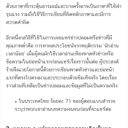
ด้วยภาษาที่กระตุ้นอารมณ์และบางครั้งอาจเป็นภาษาที่ใช้คำ
รุนแรง รวมถึงใช้วิธีการเขียนที่ผิดหลักภาษาและมีการ
สะกดคำผิด
อีกหนึ่งกลวิธีที่ใช้ในการเผยแพร่ข่าวปลอมหรือข่าวที่มี
คุณภาพต่ำคือ การหาผลประโยชน์จากพฤติกรรม ‘นักอ่าน
เวลาน้อย’ เมื่อผู้คนมักใช้เวลาอ่านเพียงพาดหัวข่าวหรือ
ข้อความในย่อหน้าแรกก่อนแชร์เรื่องราวนั้นต่อ ผู้ประสงค์
ร้ายจึงฉวยโอกาสนี้ด้วยการเขียนพาดหัวข่าวและย่อหน้า
แรกที่ตรงไปตรงมาและประกอบด้วยข้อเท็จจริง โดยเรื่อง
ราวส่วนที่เหลือเป็นข่าวปลอมและข้อมูลที่ไม่เป็นความจริง
• ในประเทศไทย ร้อยละ 71 ของผู้ตอบแบบสำรวจ
ระบุว่าพวกเขาอ่านบทความจนจบก่อนที่จะแชร์ต่อ