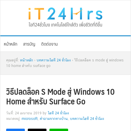
Skip
Skip
Skip
Skip
to
to
to
to
primary
main
primary
footer
navigation
content
sidebar
หน้าหลัก
สารบัญ
ติดต่องาน
คุณอยู่ที่:
หน้าหลัก
›
บทความไอที 24 ชั่วโมง
› วิธีปลดล็อค s mode สู่ windows
10 home สำหรับ surface go
วิธีปลดล็อค S Mode สู่ Windows 10
Home สำหรับ Surface Go
วันที่: 24 เมษายน 2019
by
ไอที 24 ชั่วโมง
หมวดหมู่:
microsoft
,
คำถามจากทางบ้าน
,
บทความไอที 24 ชั่วโมง