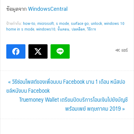
ข้อมูลจาก
WindowsCentral
ป้ายกำกับ:
how-to
,
microsoft
,
s mode
,
surface go
,
unlock
,
windows 10
home in s mode
,
windows10
,
ขั้นตอน
,
ปลดล็อค
,
วิธีการ
≪ แชร์
Previous
« วิธีซ่อนโพสต์ของเพื่อนบน Facebook นาน 1 เดือน หนีสปอ
Post:
ยล์หนังบน Facebook
Next
Truemoney Wallet เตรียมปิดบริการโอนเงินไปยังบัญชี
Post:
พร้อมเพย์ พฤษภาคม 2019 »