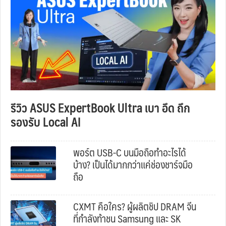
รีวิว ASUS ExpertBook Ultra เบา อึด ถึก
รองรับ Local AI
พอร์ต USB-C บนมือถือทำอะไรได้
บ้าง? เป็นได้มากกว่าแค่ช่องชาร์จมือ
ถือ
CXMT คือใคร? ผู้ผลิตชิป DRAM จีน
ที่กำลังท้าชน Samsung และ SK