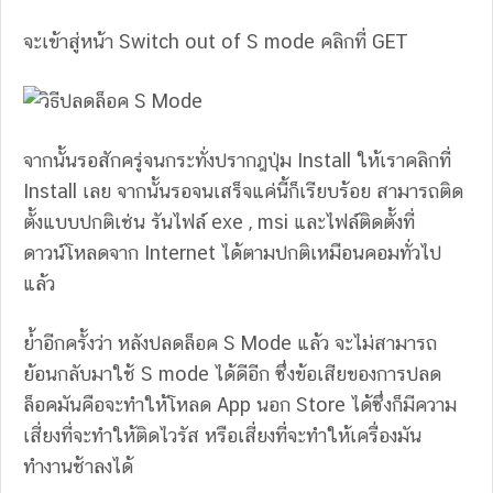
จะเข้าสู่หน้า Switch out of S mode คลิกที่ GET
จากนั้นรอสักครู่จนกระทั่งปรากฎปุ่ม Install ให้เราคลิกที่
Install เลย จากนั้นรอจนเสร็จแค่นี้ก็เรียบร้อย สามารถติด
ตั้งแบบปกติเช่น รันไฟล์ exe , msi และไฟล์ติดตั้งที่
ดาวน์โหลดจาก Internet ได้ตามปกติเหมือนคอมทั่วไป
แล้ว
ย้ำอีกครั้งว่า หลังปลดล็อค S Mode แล้ว จะไม่สามารถ
ย้อนกลับมาใช้ S mode ได้ดีอีก ซึ่งข้อเสียของการปลด
ล็อคมันคือจะทำให้โหลด App นอก Store ได้ซึ่งก็มีความ
เสี่ยงที่จะทำให้ติดไวรัส หรือเสี่ยงที่จะทำให้เครื่องมัน
ทำงานช้าลงได้