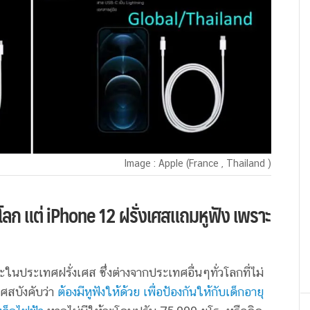
Image : Apple (France , Thailand )
วโลก แต่ iPhone 12 ฝรั่งเศสแถมหูฟัง เพราะ
ในประเทศฝรั่งเศส ซึ่งต่างจากประเทศอื่นๆทั่วโลกที่ไม่
ศสบังคับว่า
ต้องมีหูฟังให้ด้วย เพื่อป้องกันให้กับเด็กอายุ