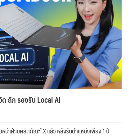
ึด ถึก รองรับ Local AI
หน้าฝ่ายผลิตภัณฑ์ X แล้ว หลังรับตำแหน่งเพียง 1 ปี