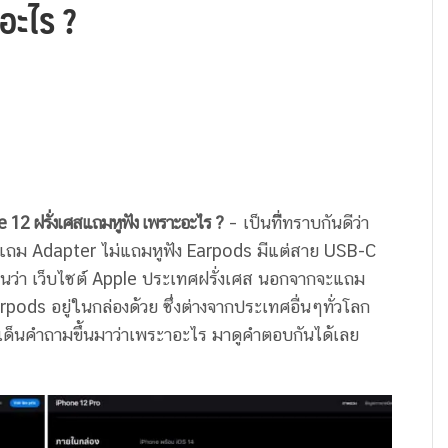
อะไร ?
e 12 ฝรั่งเศสแถมหูฟัง เพราะอะไร ?
– เป็นทีีื่ทราบกันดีว่า
ไม่แถม Adapter ไม่แถมหูฟัง Earpods มีแต่สาย USB-C
งานว่า เว็บไซต์ Apple ประเทศฝรั่งเศส นอกจากจะแถม
pods อยู่ในกล่องด้วย ซึ่งต่างจากประเทศอื่นๆทั่วโลก
ระเด็นคำถามขึ้นมาว่าเพระาอะไร มาดูคำตอบกันได้เลย