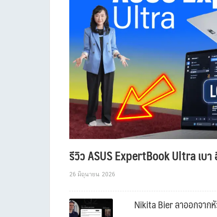
รีวิว ASUS ExpertBook Ultra เบา อ
26 มิถุนายน 2026
Nikita Bier ลาออกจากหัว