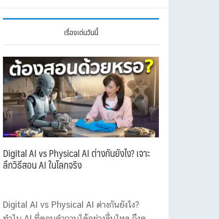
เรื่องเด่นวันนี้
Digital AI vs Physical AI ต่างกันยังไง? เจาะ
ลึกวิธีสอน AI ในโลกจริง
Digital AI vs Physical AI ต่างกันยังไง?
ทำไม AI ที่ตอบคำถามได้อย่างลื่นไหล ถึงดู