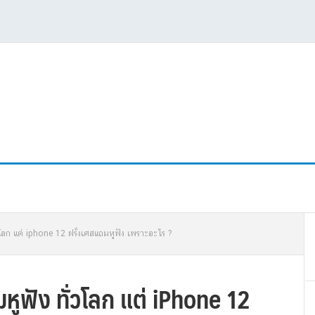
P
โลก แต่ iphone 12 ฝรั่งเศสแถมหูฟัง เพราะอะไร ?
S
หูฟัง ทั่วโลก แต่ iPhone 12