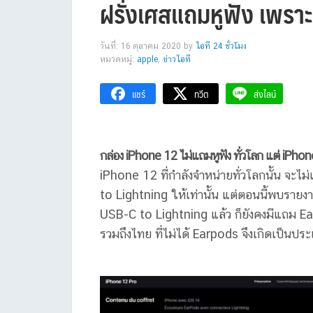
ฝรั่งเศสแถมหูฟัง เพราะ
วันที่: 16 ตุลาคม 2020
by
ไอที 24 ชั่วโมง
หมวดหมู่:
apple
,
ข่าวไอที
แชร์
ทวีต
ส่งไลน์
กล่อง iPhone 12 ไม่แถมหูฟัง ทั่วโลก แต่ iPhon
iPhone 12 ที่กำลังจำหน่ายทั่วโลกนั้น จะ
to Lightning ให้เท่านั้น แต่ตอนนี้พบราย
USB-C to Lightning แล้ว ก็ยังคงมีแถม Ear
รวมถึงไทย ที่ไม่ได้ Earpods จึงเกิดเป็นป