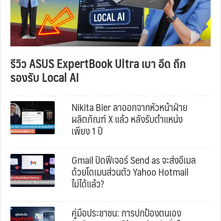
รีวิว ASUS ExpertBook Ultra เบา อึด ถึก
รองรับ Local AI
Nikita Bier ลาออกจากหัวหน้าฝ่าย
ผลิตภัณฑ์ X แล้ว หลังรับตำแหน่ง
เพียง 1 ปี
Gmail ปิดฟีเจอร์ Send as จะส่งอีเมล
ด้วยโดเมนส่วนตัว Yahoo Hotmail
ไม่ได้แล้ว?
คู่มือประชาชน: การปกป้องตนเอง