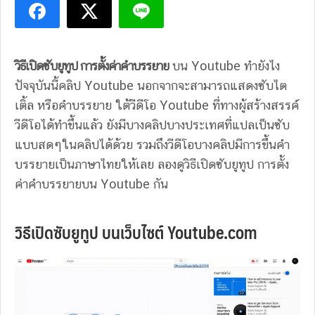
วิธีเปิดซับยูทูป การตั้งค่าคำบรรยาย
บน Youtube ทำยังไง
ปัจจุบันนี้คลิป Youtube นอกจากจะสามารถแสดงซับไต
เติ้ล หรือคำบรรยาย ใต้วีดีโอ Youtube ที่ทางผู้สร้างสรรค์
วีดีโอได้ทำขึ้นแล้ว ยังมีบางคลิปบางประเทศที่แปลเป็นซับ
แบบสดๆในคลิปได้ด้วย รวมถึงวีดีโอบางคลิปมีการขึ้นคำ
บรรยายเป็นภาษาไทยให้เลย ลองดูวิธีเปิดซับยูทูป การตั้ง
ค่าคำบรรยายบน Youtube กัน
วิธีเปิดซับยูทูป บนเว็บไซต์ Youtube.com