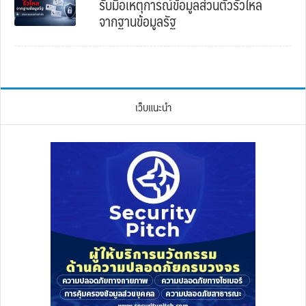
รับมือเหตุการณ์ข้อมูลส่วนตัวรั่วไหล
จากฐานข้อมูลรัฐ
เว็บแนะนำ