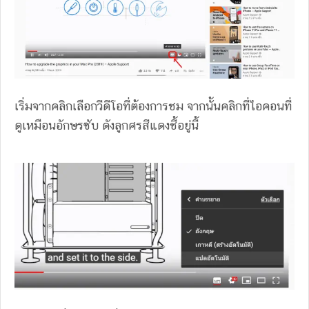
เริ่มจากคลิกเลือกวีดีโอที่ต้องการชม จากนั้นคลิกที่ไอคอนที่
ดูเหมือนอักษรซับ ดังลูกศรสีแดงชี้อยู่นี้