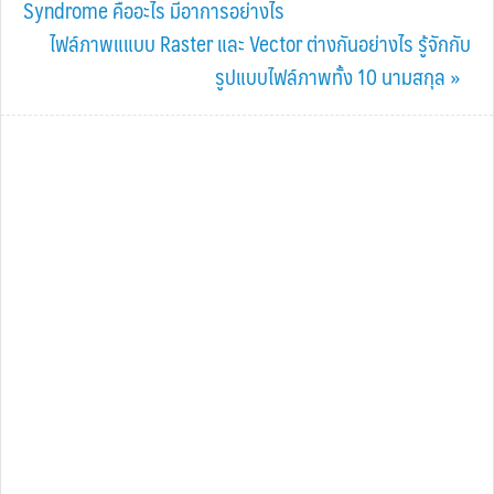
Post:
Syndrome คืออะไร มีอาการอย่างไร
Next
ไฟล์ภาพแแบบ Raster และ Vector ต่างกันอย่างไร รู้จักกับ
Post:
รูปแบบไฟล์ภาพทั้ง 10 นามสกุล »