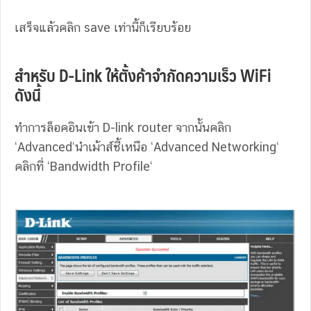
เสร็จแล้วคลิก save เท่านี้ก็เรียบร้อย
สำหรับ D-Link ให้ตั้งค้าจำกัดความเร็ว WiFi
ดังนี้
ทำการล็อคอินเข้า D-link router จากนั้นคลิก
‘Advanced‘นำเม้าส์ชี้เหนือ ‘Advanced Networking‘
คลิกที่ ‘Bandwidth Profile‘