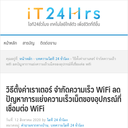
Skip
Skip
Skip
Skip
to
to
to
to
primary
main
primary
footer
navigation
content
sidebar
หน้าหลัก
สารบัญ
ติดต่องาน
คุณอยู่ที่:
หน้าหลัก
›
บทความไอที 24 ชั่วโมง
› วิธีตั้งค่าเราเตอร์ จำกัดความเร็ว
wifi ลดปัญหาการแย่งความเร็วเน็ตของอุปกรณ์ที่เชื่อมต่อ wifi
วิธีตั้งค่าเราเตอร์ จำกัดความเร็ว WiFi ลด
ปัญหาการแย่งความเร็วเน็ตของอุปกรณ์ที่
เชื่อมต่อ WiFi
วันที่: 12 สิงหาคม 2020
by
ไอที 24 ชั่วโมง
หมวดหมู่:
คำถามจากทางบ้าน
,
บทความไอที 24 ชั่วโมง