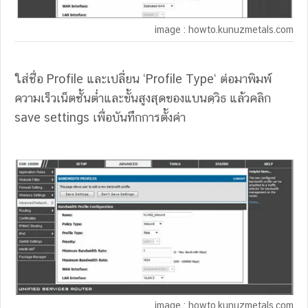
image : howto.kunuzmetals.com
ใส่ชื่อ Profile และเปลี่ยน ‘Profile Type‘ ต่อมาพิมพ์
ความเร็วเน็ตชั้นต่ำและขั้นสูงสุดของแบนดฺวิธ แล้วคลิก
save settings เพื่อบันทึกการตั้งค่า
image : howto.kunuzmetals.com