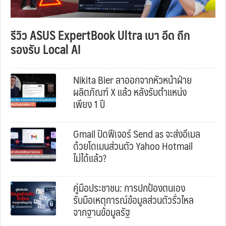
รีวิว ASUS ExpertBook Ultra เบา อึด ถึก
รองรับ Local AI
Nikita Bier ลาออกจากหัวหน้าฝ่าย
ผลิตภัณฑ์ X แล้ว หลังรับตำแหน่ง
เพียง 1 ปี
Gmail ปิดฟีเจอร์ Send as จะส่งอีเมล
ด้วยโดเมนส่วนตัว Yahoo Hotmail
ไม่ได้แล้ว?
คู่มือประชาชน: การปกป้องตนเอง
รับมือเหตุการณ์ข้อมูลส่วนตัวรั่วไหล
จากฐานข้อมูลรัฐ