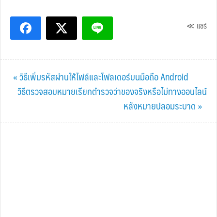
≪ แชร์
Previous
« วิธีเพิ่มรหัสผ่านให้ไฟล์และโฟลเดอร์บนมือถือ Android
Post:
Next
วิธีตรวจสอบหมายเรียกตำรวจว่าของจริงหรือไม่ทางออนไลน์
Post:
หลังหมายปลอมระบาด »