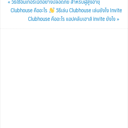
Previous
« วิธีใช้อินเทอร์เน็ตอย่างปลอดภัย สำหรับผู้สูงอายุ
Post:
Next
Clubhouse คืออะไร
วิธีเล่น Clubhouse เล่นยังไง Invite
Post:
Clubhouse คืออะไร แอปคลับเฮาส์ invite ยังไง »