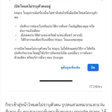
iT24Hrs
ก็จะเข้าสู่หน้าโหมดไม่ระบุตัวตน รูปคนสวมหมวกและแว่น
สีเทาแล้ว คุณสามารถค้นหาเส้นทางบน google maps ได้