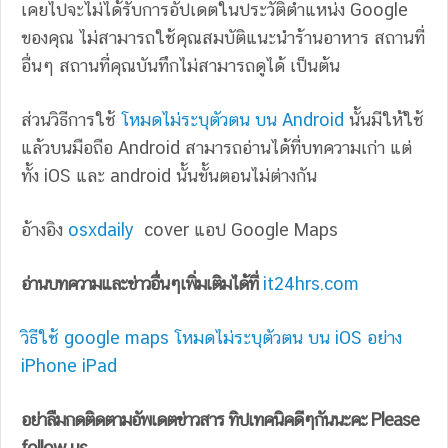
เคยไปจะไม่ได้รับการอัปเดตในประวัติตำแหน่ง Google
ของคุณ ไม่สามารถใช้คุณสมบัติแนะนำร้านอาหาร สถานที่
อื่นๆ สถานที่คุณบันทึกไม่สามารถดูได้ เป็นต้น
ส่วนวิธีการใช้
โหมดไม่ระบุตัวตน บน Android
นั้นมีให้ใช้
แล้วบนมือถือ Android สามารถอ่านได้ที่บทความเก่า แต่
ทั้ง iOS และ android นั้นขั้นตอนไม่ต่างกัน
อ้างอิง
osxdaily
cover แอป Google Maps
อ่านบทความและข่าวอื่นๆเพิ่มเติมได้ที่
it24hrs.com
วิธีใช้ google maps โหมดไม่ระบุตัวตน บน iOS อย่าง
iPhone iPad
อย่าลืมกดติดตามอัพเดตข่าวสาร ทิปเทคนิคดีๆกันนะคะ Please
follow us