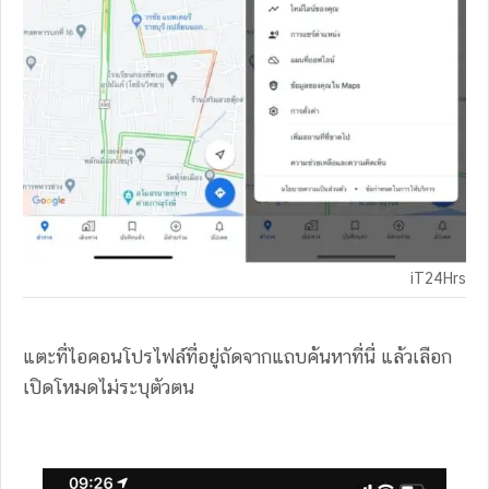
iT24Hrs
แตะที่ไอคอนโปรไฟล์ที่อยู่ถัดจากแถบค้นหาที่นี่ แล้วเลือก
เปิดโหมดไม่ระบุตัวตน