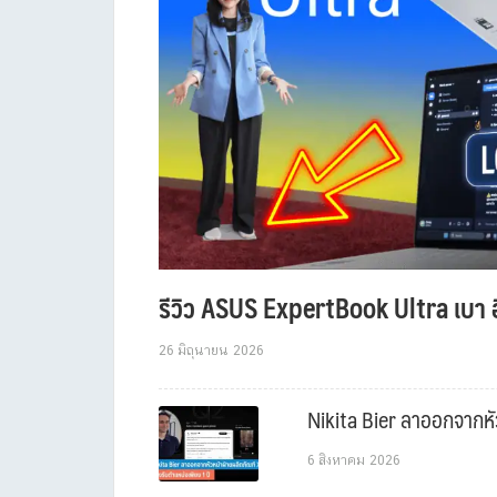
รีวิว ASUS ExpertBook Ultra เบา อ
26 มิถุนายน 2026
Nikita Bier ลาออกจากหัว
6 สิงหาคม 2026