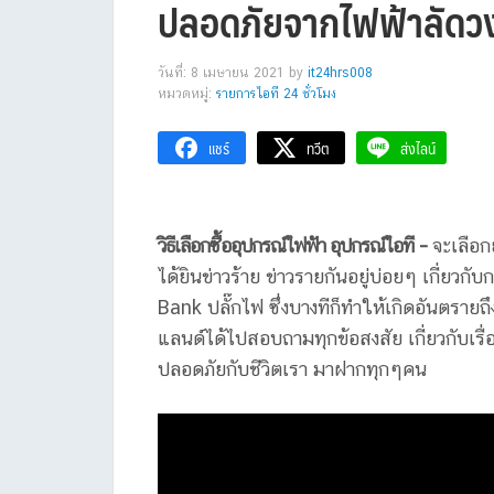
ปลอดภัยจากไฟฟ้าลัดว
วันที่: 8 เมษายน 2021
by
it24hrs008
หมวดหมู่:
รายการไอที 24 ชั่วโมง
แชร์
ทวีต
ส่งไลน์
วิธีเลือกซื้ออุปกรณ์ไฟฟ้า อุปกรณ์ไอที –
จะเลือก
ได้ยินข่าวร้าย ข่าวรายกันอยู่บ่อยๆ เกี่ยวก
Bank ปลั๊กไฟ ซึ่งบางทีก็ทำให้เกิดอันตรายถึ
แลนด์ได้ไปสอบถามทุกข้อสงสัย เกี่ยวกับเรื
ปลอดภัยกับชีวิตเรา มาฝากทุกๆคน