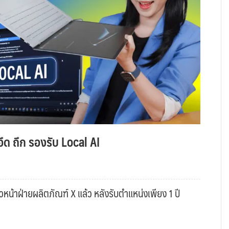
ึด ถึก รองรับ Local AI
หน้าฝ่ายผลิตภัณฑ์ X แล้ว หลังรับตำแหน่งเพียง 1 ปี