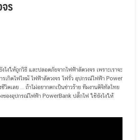
งจร
ยังไงให้ถูกวิธี และปลอดภัยจากไฟฟ้าลัดวงจร เพราะเราจะ
ับการเกิดไฟไหม้ ไฟฟ้าลัดวงจร ไฟรั่ว อุปกรณ์ไฟฟ้า Power
งชีวิตเลย … ถ้าไม่อยากตกเป็นข่าวร้าย ทีมงานดิจิทัลไทย
่องของอุปกรณ์ไฟฟ้า PowerBank ปลั๊กไฟ ใช้ยังไงให้