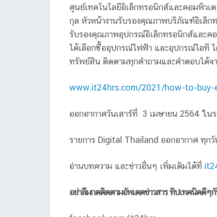
ศูนย์เทคโนโลยีอิเล็กทรอนิกส์และคอมพิวเต
กุล หัวหน้างานรับรองคุณภาพบริภัณฑ์อิเล็ก
รับรองคุณภาพอุปกรณ์อิเล็กทรอนิกส์และคอมพิ
ได้เลือกซื้ออุปกรณ์ไฟฟ้า และอุปกรณ์ไอที ไ
ทรัพย์สิน ติดตามทุกคำถามและคำตอบได้จา
www.it24hrs.com/2021/how-to-buy-el
ออกอากาศวันเสาร์ที่ 3 เมษายน 2564 ในร
รายการ Digital Thailand ออกอากาศ ทุกวัน
อ่านบทความ และข่าวอื่นๆ เพิ่มเติมได้ที่
it
อย่าลืมกดติดตามอัพเดตข่าวสาร ทิปเทคนิคดีๆก