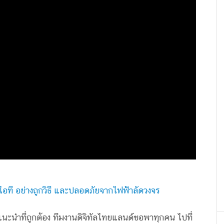
ณ์ไอที อย่างถูกวิธี และปลอดภัยจากไฟฟ้าลัดวงจร
คำแนะนำที่ถูกต้อง ทีมงานดิจิทัลไทยแลนด์ขอพาทุกคน ไปที่