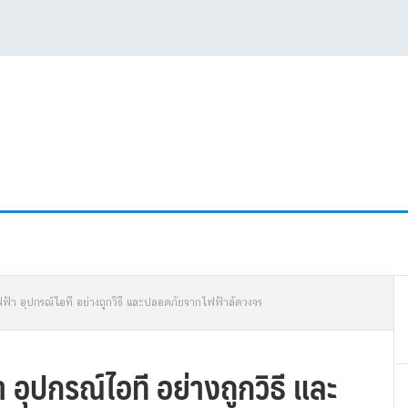
P
์ไฟฟ้า อุปกรณ์ไอที อย่างถูกวิธี และปลอดภัยจากไฟฟ้าลัดวงจร
S
า อุปกรณ์ไอที อย่างถูกวิธี และ