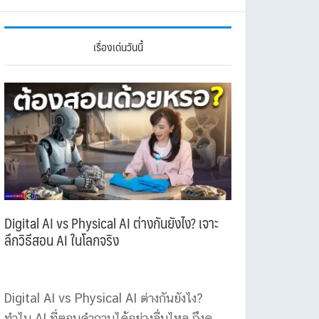
เรื่องเด่นวันนี้
Digital AI vs Physical AI ต่างกันยังไง? เจาะ
ลึกวิธีสอน AI ในโลกจริง
Digital AI vs Physical AI ต่างกันยังไง?
ทำไม AI ที่ตอบคำถามได้อย่างลื่นไหล ถึงดู