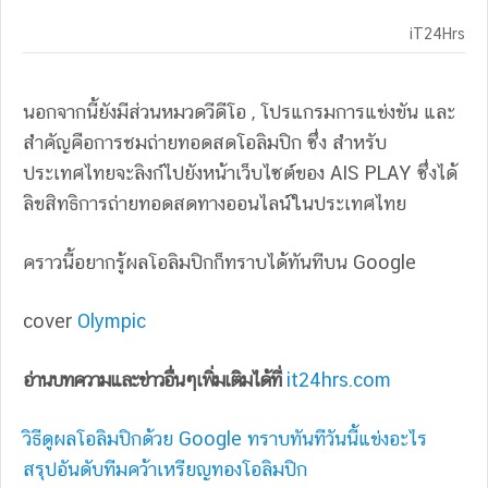
iT24Hrs
นอกจากนี้ยังมีส่วนหมวดวีดีโอ , โปรแกรมการแข่งขัน และ
สำคัญคือการชมถ่ายทอดสดโอลิมปิก ซึ่ง สำหรับ
ประเทศไทยจะลิงก์ไปยังหน้าเว็บไซต์ของ AIS PLAY ซึ่งได้
ลิขสิทธิการถ่ายทอดสดทางออนไลน์ในประเทศไทย
คราวนี้อยากรู้ผลโอลิมปิกก็ทราบได้ทันทีบน Google
cover
Olympic
อ่านบทความและข่าวอื่นๆเพิ่มเติมได้ที่
it24hrs.com
วิธีดูผลโอลิมปิกด้วย Google ทราบทันทีวันนี้แข่งอะไร
สรุปอันดับทีมคว้าเหรียญทองโอลิมปิก