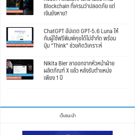
Blockchain ที่เครมว่าปลอดภัย แต่
เงินยังหาย?
ChatGPT อัปเดต GPT-5.6 Luna ให้
กับผู้ใช้ฟรีพิมพ์คุยได้ไม่จำกัด พร้อม
ปุ่ม “Think” ช่วยคิดวิเคราะห์
Nikita Bier ลาออกจากหัวหน้าฝ่าย
ผลิตภัณฑ์ X แล้ว หลังรับตำแหน่ง
เพียง 1 ปี
เว็บแนะนำ