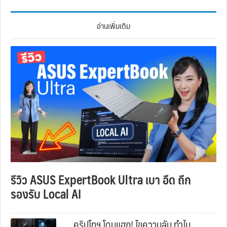
อ่านเพิ่มเติม
รีวิว ASUS ExpertBook Ultra เบา อึด ถึก
รองรับ Local AI
คริปโทฯ โดนแฮก! ไขความลับ ทำไม