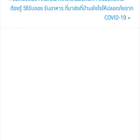
Post:
Next
ต้องรู้ วิธีรับของ รับอาหาร ที่มาส่งที่บ้านยังไงให้ปลอดภัยจาก
Post:
COVID-19 »