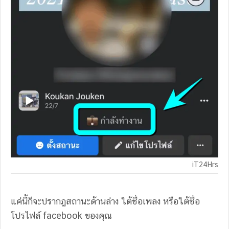
iT24Hrs
แค่นี้ก็จะปรากฎสถานะด้านล่าง ใต้ชื่อเพลง หรือใต้ชื่อ
โปรไฟล์ facebook ของคุณ