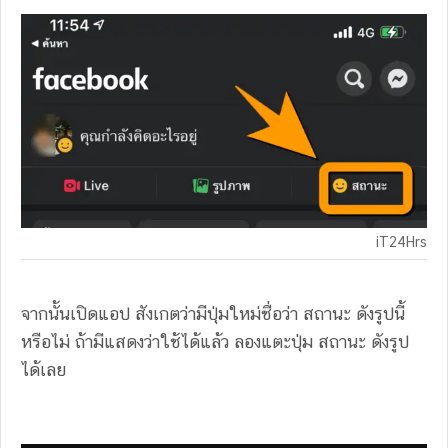
iT24Hrs
จากนั้นเปิดแอป สังเกตว่ามีปุ่มใหม่ชื่อว่า สถานะ ดังรูปนี้
หรือไม่ ถ้ามีแสดงว่าใช้ได้แล้ว ลองแตะปุ่ม สถานะ ดังรูป
ได้เลย