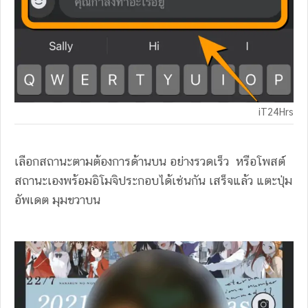
iT24Hrs
เลือกสถานะตามต้องการด้านบน อย่างรวดเร็ว หรือโพสต์
สถานะเองพร้อมอิโมจิประกอบได้เช่นกัน เสร็จแล้ว แตะปุ่ม
อัพเดต มุมขวาบน