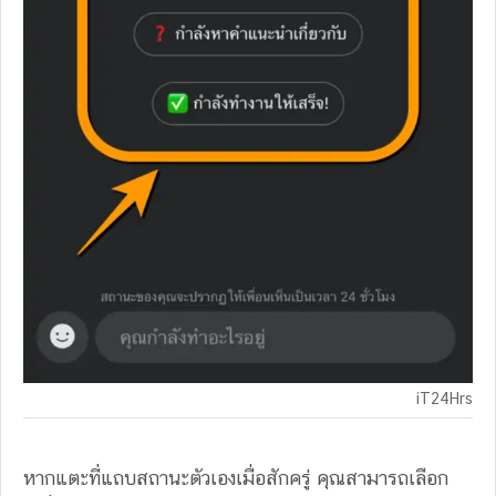
iT24Hrs
หากแตะที่แถบสถานะตัวเองเมื่อสักครู่ คุณสามารถเลือก