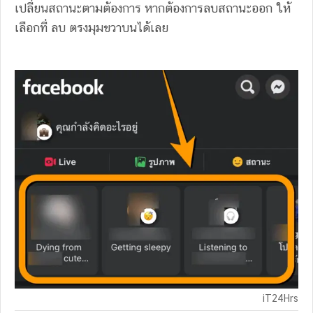
เปลี่ยนสถานะตามต้องการ หากต้องการลบสถานะออก ให้
เลือกที่ ลบ ตรงมุมขวาบนได้เลย
iT24Hrs