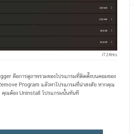
iT24Hrs
 Logger คือการดูภาพรวมของโปรแกรมที่ติดตั้งบนคอมของ
Remove Program แล้วหาโปรแกรมที่น่าสงสัย หากคุณ
ช้ คุณต้อง Uninstall โปรแกรมนั้นทันที