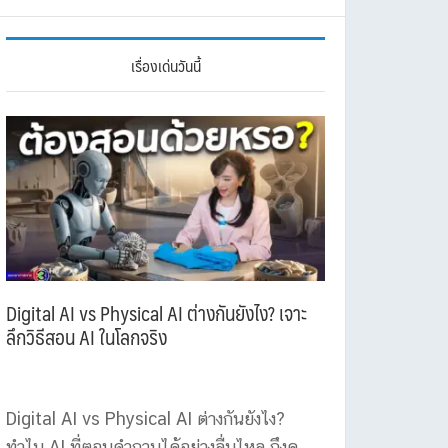
เรื่องเด่นวันนี้
Digital AI vs Physical AI ต่างกันยังไง? เจาะ
ลึกวิธีสอน AI ในโลกจริง
Digital AI vs Physical AI ต่างกันยังไง?
ทำไม AI ที่ตอบคำถามได้อย่างลื่นไหล ถึงดู