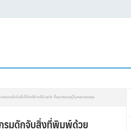
P
ปรแกรมดักจับสิ่งที่พิมพ์ด้วยคีย์บอร์ด ที่แอบซ่อนอยู่ในคอมของคุณ
S
มดักจับสิ่งที่พิมพ์ด้วย