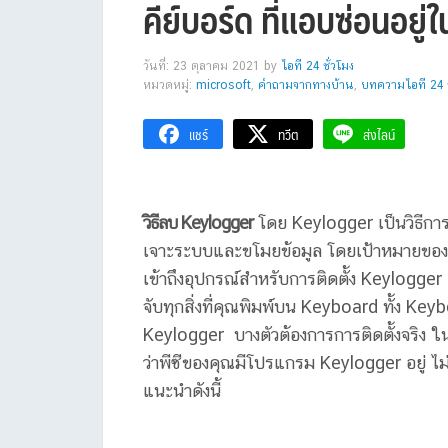
คีย์บอร์ด ที่แอบซ่อนอย
วันที่: 23 ตุลาคม 2021
by
ไอที 24 ชั่วโมง
หมวดหมู่:
microsoft
,
คำถามจากทางบ้าน
,
บทความไอที 24 ช
แชร์
ทวีต
ส่งไลน์
วิธีลบ Keylogger
โดย Keylogger เป็นวิธีการ
เจาะระบบและขโมยข้อมูล โดยเป้าหมายของแ
เข้าถึงอุปกรณ์สำหรับการติดตั้ง Keylogger
จับทุกสิ่งที่คุณพิมพ์บน Keyboard ทั้ง Key
Keylogger บางตัวต้องการการติดตั้งจริง ในข
ว่าพีซีของคุณมีโปรแกรม Keylogger อยู่ ไ
แนะนำดังนี้