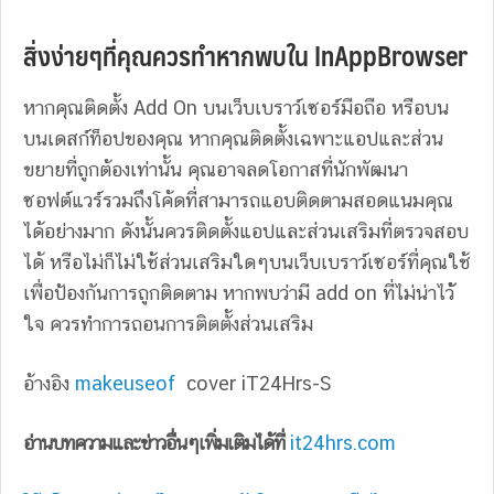
สิ่งง่ายๆที่คุณควรทำหากพบใน InAppBrowser
หากคุณติดตั้ง Add On บนเว็บเบราว์เซอร์มือถือ หรือบน
บนเดสก์ท็อปของคุณ
หากคุณติดตั้งเฉพาะแอปและส่วน
ขยายที่ถูกต้องเท่านั้น คุณอาจลดโอกาสที่นักพัฒนา
ซอฟต์แวร์รวมถึงโค้ดที่สามารถแอบติดตามสอดแนมคุณ
ได้อย่างมาก ดังนั้นควรติดตั้งแอปและส่วนเสริมที่ตรวจสอบ
ได้ หรือไม่ก็ไม่ใช้ส่วนเสริมใดๆบนเว็บเบราว์เซอร์ที่คุณใช้
เพื่อป้องกันการถูกติดตาม หากพบว่ามี add on ที่ไม่น่าไว้้
ใจ ควรทำการถอนการติตตั้งส่วนเสริม
อ้างอิง
makeuseof
cover iT24Hrs-S
อ่านบทความและข่าวอื่นๆเพิ่มเติมได้ที่
it24hrs.com