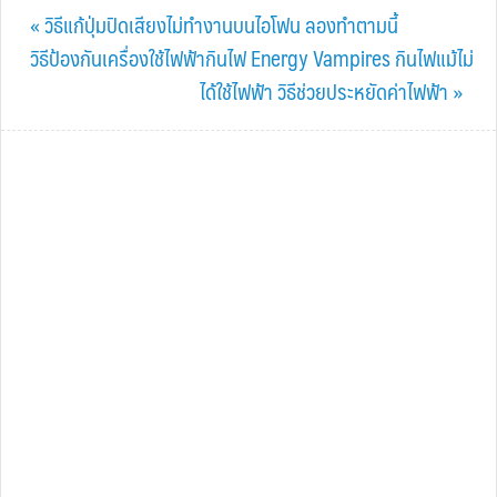
Previous
« วิธีแก้ปุ่มปิดเสียงไม่ทำงานบนไอโฟน ลองทำตามนี้
Post:
Next
วิธีป้องกันเครื่องใช้ไฟฟ้ากินไฟ Energy Vampires กินไฟแม้ไม่
Post:
ได้ใช้ไฟฟ้า วิธีช่วยประหยัดค่าไฟฟ้า »