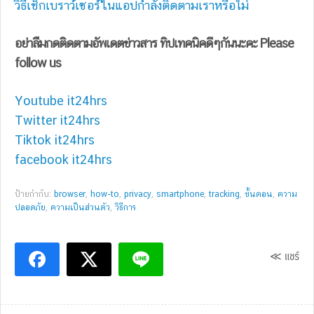
วิธีเช็กเบราว์เซอร์ในแอปกำลังติดตามเราหรือไม่
อย่าลืมกดติดตามอัพเดตข่าวสาร ทิปเทคนิคดีๆกันนะคะ Please
follow us
Youtube it24hrs
Twitter it24hrs
Tiktok it24hrs
facebook it24hrs
ป้ายกำกับ:
browser
,
how-to
,
privacy
,
smartphone
,
tracking
,
ขั้นตอน
,
ความ
ปลอดภัย
,
ความเป็นส่วนตัว
,
วิธีการ
≪ แชร์