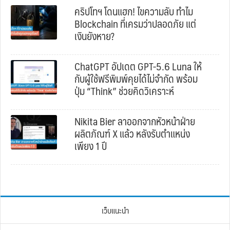
คริปโทฯ โดนแฮก! ไขความลับ ทำไม
Blockchain ที่เครมว่าปลอดภัย แต่
เงินยังหาย?
ChatGPT อัปเดต GPT-5.6 Luna ให้
กับผู้ใช้ฟรีพิมพ์คุยได้ไม่จำกัด พร้อม
ปุ่ม “Think” ช่วยคิดวิเคราะห์
Nikita Bier ลาออกจากหัวหน้าฝ่าย
ผลิตภัณฑ์ X แล้ว หลังรับตำแหน่ง
เพียง 1 ปี
เว็บแนะนำ