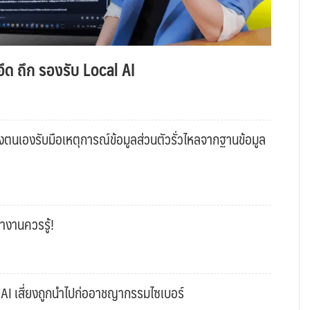
ึด ถึก รองรับ Local AI
งตนเองรับมือเหตุการณ์ข้อมูลส่วนตัวรั่วไหลจากฐานข้อมูล
ทำงานควรรู้!
้ AI เสี่ยงถูกนำไปก่ออาชญากรรมไซเบอร์