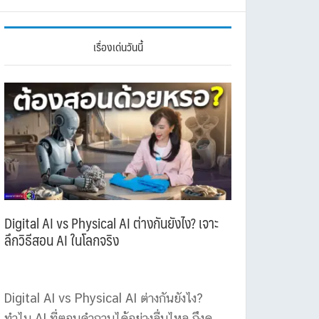
เรื่องเด่นวันนี้
Digital AI vs Physical AI ต่างกันยังไง? เจาะ
ลึกวิธีสอน AI ในโลกจริง
Digital AI vs Physical AI ต่างกันยังไง?
ทำไม AI ที่ตอบคำถามได้อย่างลื่นไหล ถึงดู