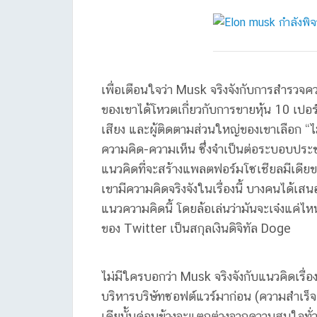
เพื่อเตือนใจว่า Musk จริงจังกับการสำรวจค
ของเขาได้โหวตเกี่ยวกับการขายหุ้น 10 เปอ
เสียง และผู้ติดตามส่วนใหญ่ของเขาเลือก “ไม
ความคิด-ความเห็น ซึ่งจำเป็นต่อระบอบประช
แนวคิดที่จะสร้างแพลตฟอร์มโซเชียลมีเดีย
เขามีความคิดจริงจังในเรื่องนี้ บางคนได้เสนอ
แนวความคิดนี้ โดยล้อเล่นว่ามันจะเจ๋งแค่ไห
ของ Twitter เป็นสกุลเงินดิจิทัล Doge
ไม่มีใครบอกว่า Musk จริงจังกับแนวคิดเรื
บริหารบริษัทซอฟต์แวร์มาก่อน (ความสำเร็จค
เดียนั้นค่อนข้างจะแตกต่างจากความสนใจทั่