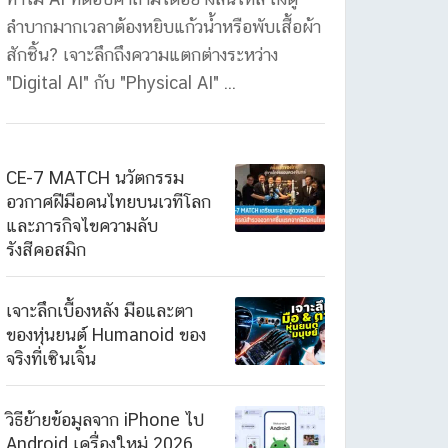
ลำบากมากเวลาต้องหยิบแก้วน้ำหรือพับเสื้อผ้า
สักชิ้น? เจาะลึกถึงความแตกต่างระหว่าง
"Digital AI" กับ "Physical AI" ...
CE-7 MATCH นวัตกรรม
อวกาศฝีมือคนไทยบนเวทีโลก
และภารกิจไขความลับ
รังสีคอสมิก
เจาะลึกเบื้องหลัง มือและตา
ของหุ่นยนต์ Humanoid ของ
จริงที่เซินเจิ้น
วิธีย้ายข้อมูลจาก iPhone ไป
Android เครื่องใหม่ 2026