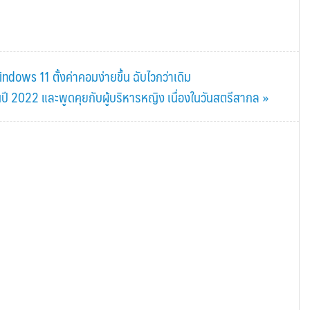
ows 11 ตั้งค่าคอมง่ายขึ้น ฉับไวกว่าเดิม
 2022 และพูดคุยกับผู้บริหารหญิง เนื่องในวันสตรีสากล »