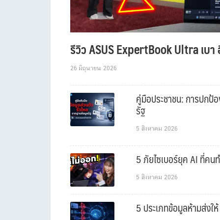
รีวิว ASUS ExpertBook Ultra เบา อ
26 มิถุนายน 2026
คู่มือประชาชน: การปกป้อ
รัฐ
5 สิงหาคม 2026
5 ภัยไซเบอร์ยุค AI ที่คน
5 สิงหาคม 2026
5 ประเภทข้อมูลห้ามส่งให