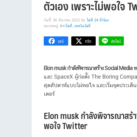
ตัวเอง เพราะไม่พอใจ T
วันที่: 30 มีนาคม 2022
by
ไอที 24 ชั่วโมง
หมวดหมู่:
ข่าวไอที
,
เทคโนโลยี
แชร์
ทวีต
ส่งไลน์
Elon musk กำลังพิจารณาสร้าง Social Media ข
และ SpaceX ผู้ก่อตั้ง The Boring Company
สุดสัปดาห์แบบไม่พอใจ และเริ่มจุดประเด็น
เตอร์
Elon musk กำลังพิจารณาสร้าง
พอใจ Twitter