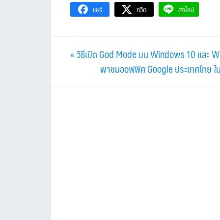
แชร์
ทวีต
ส่งไลน์
Previous
« วิธีเปิด God Mode บน Windows 10 และ Wind
Post:
Next
พาชมออฟฟิศ Google ประเทศไทย ในปี
Post: