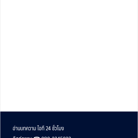
Footer
อ่านบทความ ไอที 24 ชั่วโมง