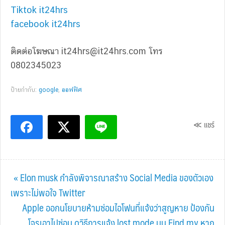
Tiktok it24hrs
facebook it24hrs
ติดต่อโฆษณา
it24hrs@it24hrs.com
โทร
0802345023
ป้ายกำกับ:
google
,
ออฟฟิศ
≪ แชร์
Previous
« Elon musk กำลังพิจารณาสร้าง Social Media ของตัวเอง
Post:
เพราะไม่พอใจ Twitter
Next
Apple ออกนโยบายห้ามซ่อมไอโฟนที่แจ้งว่าสูญหาย ป้องกัน
Post:
โจรเอาไปซ่อม ดูวิธีการแจ้ง lost mode บน Find my หาก