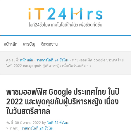
Skip
Skip
Skip
Skip
to
to
to
to
primary
main
primary
footer
navigation
content
sidebar
หน้าหลัก
สารบัญ
ติดต่องาน
คุณอยู่ที่:
หน้าหลัก
›
รายการไอที 24 ชั่วโมง
› พาชมออฟฟิศ google ประเทศไทย
ในปี 2022 และพูดคุยกับผู้บริหารหญิง เนื่องในวันสตรีสากล
พาชมออฟฟิศ Google ประเทศไทย ในปี
2022 และพูดคุยกับผู้บริหารหญิง เนื่อง
ในวันสตรีสากล
วันที่: 30 มีนาคม 2022
by
ไอที 24 ชั่วโมง
หมวดหมู่:
รายการไอที 24 ชั่วโมง