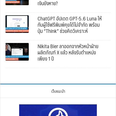
เงินยังหาย?
ChatGPT อัปเดต GPT-5.6 Luna ให้
กับผู้ใช้ฟรีพิมพ์คุยได้ไม่จำกัด พร้อม
ปุ่ม “Think” ช่วยคิดวิเคราะห์
Nikita Bier ลาออกจากหัวหน้าฝ่าย
ผลิตภัณฑ์ X แล้ว หลังรับตำแหน่ง
เพียง 1 ปี
เว็บแนะนำ