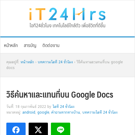
Skip
Skip
Skip
Skip
to
to
to
to
primary
main
primary
footer
navigation
content
sidebar
หน้าหลัก
สารบัญ
ติดต่องาน
คุณอยู่ที่:
หน้าหลัก
›
บทความไอที 24 ชั่วโมง
› วิธีค้นหาและแทนที่บน google
docs
วิธีค้นหาและแทนที่บน Google Docs
วันที่: 18 กุมภาพันธ์ 2022
by
ไอที 24 ชั่วโมง
หมวดหมู่:
android
,
google
,
คำถามจากทางบ้าน
,
บทความไอที 24 ชั่วโมง