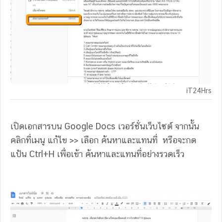
iT24Hrs
เปิดเอกสารบน Google Docs เวอร์ชั่นเว็บไซต์ จากนั้น
คลิกที่เมนู แก้ไข >> เลือก ค้นหาและแทนที่ หรือจะกด
แป้น Ctrl+H เพื่อเข้า ค้นหาและแทนที่อย่างรวดเร็ว