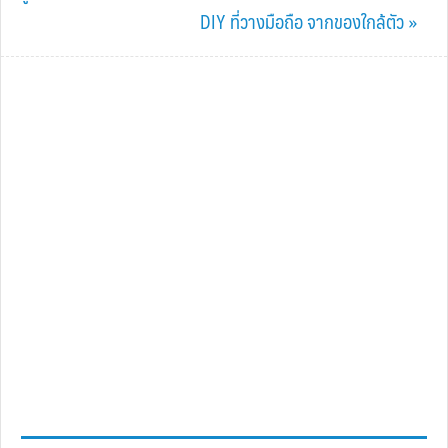
Next
DIY ที่วางมือถือ จากของใกล้ตัว »
Post: