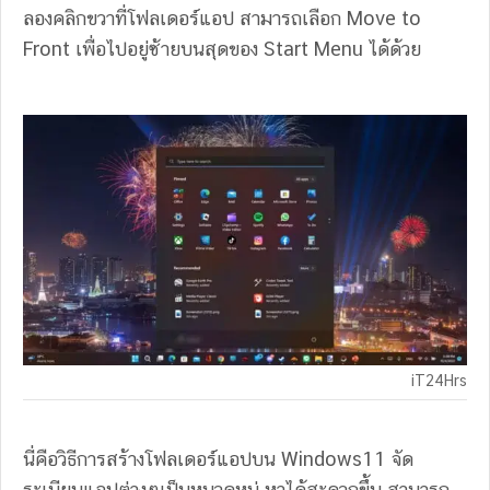
ลองคลิกขวาที่โฟลเดอร์แอป สามารถเลือก Move to
Front เพื่อไปอยู่ซ้ายบนสุดของ Start Menu ได้ด้วย
iT24Hrs
นี่คือวิธีการสร้างโฟลเดอร์แอปบน Windows11 จัด
ระเบียบแอปต่างๆเป็นหมวดหมู่ หาได้สะดวกขึ้น สามารถ