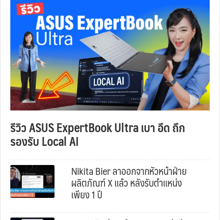
รีวิว ASUS ExpertBook Ultra เบา อึด ถึก
รองรับ Local AI
Nikita Bier ลาออกจากหัวหน้าฝ่าย
ผลิตภัณฑ์ X แล้ว หลังรับตำแหน่ง
เพียง 1 ปี