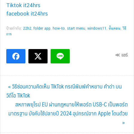
Tiktok it24hrs
facebook it24hrs
ป้ายกำกับ:
22h2
,
folder app
,
how-to
,
start menu
,
windows11
,
ขั้นตอน
,
วิธี
การ
≪ แชร์
Previous
« วิธีซ่อนความคิดเห็น TikTok กรณีพิมพ์คำหยาบ คำด่า บน
Post:
วิดีโอ TikTok
Next
สหภาพยุโรป EU ผ่านกฎหมายให้พอร์ต USB-C เป็นพอร์ต
Post:
มาตรฐาน บังคับใช้ปลายปี 2024 อุปกรณ์จาก Apple โดนด้วย
»