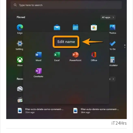
iT24Hrs