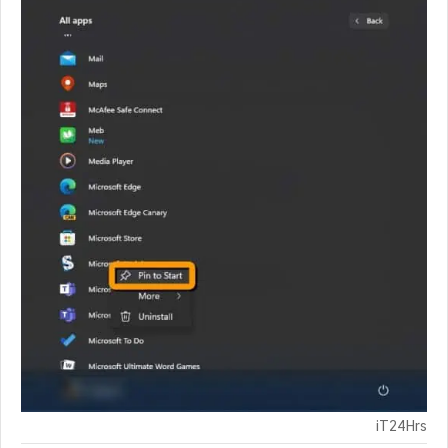
iT24Hrs