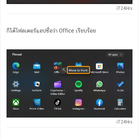
iT24Hrs
ก็ได้โฟลเดอร์แอปชื่อว่า Office เรียบร้อย
iT24Hrs