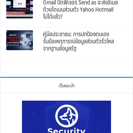
Gmail ปิดฟีเจอร์ Send as จะส่งอีเมล
ด้วยโดเมนส่วนตัว Yahoo Hotmail
ไม่ได้แล้ว?
คู่มือประชาชน: การปกป้องตนเอง
รับมือเหตุการณ์ข้อมูลส่วนตัวรั่วไหล
จากฐานข้อมูลรัฐ
เว็บแนะนำ