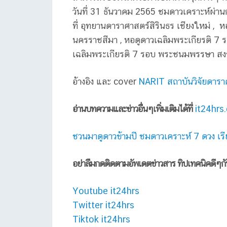
วันที่ 31 ธันวาคม 2565 ชมดาวเคราะห์ผ่าน
ที่ อุทยานดาราศาสตร์สิรินธร เชียงใหม่ 
นครราชสีมา , หอดูดาวเฉลิมพระเกียรติ 7
เฉลิมพระเกียรติ 7 รอบ พระชนมพรรษา ส
อ้างอิง และ cover
NARIT สถาบันวิจัยดารา
อ่านบทความและข่าวอื่นๆเพิ่มเติมได้ที่
it24hrs
ชวนมาดูดาวข้ามปี ชมดาวเคราะห์ 7 ดวง เรี
อย่าลืมกดติดตามอัพเดตข่าวสาร ทิปเทคนิคดีๆก
Youtube it24hrs
Twitter it24hrs
Tiktok it24hrs