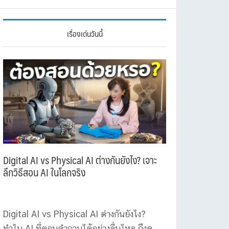
เรื่องเด่นวันนี้
Digital AI vs Physical AI ต่างกันยังไง? เจาะ
ลึกวิธีสอน AI ในโลกจริง
Digital AI vs Physical AI ต่างกันยังไง?
ทำไม AI ที่ตอบคำถามได้อย่างลื่นไหล ถึงดู