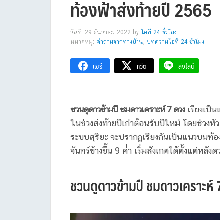
ท้องฟ้าส่งท้ายปี 2565
วันที่: 29 ธันวาคม 2022
by
ไอที 24 ชั่วโมง
หมวดหมู่:
คำถามจากทางบ้าน
,
บทความไอที 24 ชั่วโมง
แชร์
ทวีต
ส่งไลน์
ชวนดูดาวข้ามปี ชมดาวเคราะห์ 7 ดวง
เรียงเป็น
ในช่วงส่งท้ายปีเก่าต้อนรับปีใหม่ โดยช่วงห
ระบบสุริยะ จะปรากฏเรียงกันเป็นแนวบนท้อง
จันทร์ข้างขึ้น 9 ค่ำ เริ่มสังเกตได้ตั้งแต่หล
ชวนดูดาวข้ามปี ชมดาวเคราะห์ 