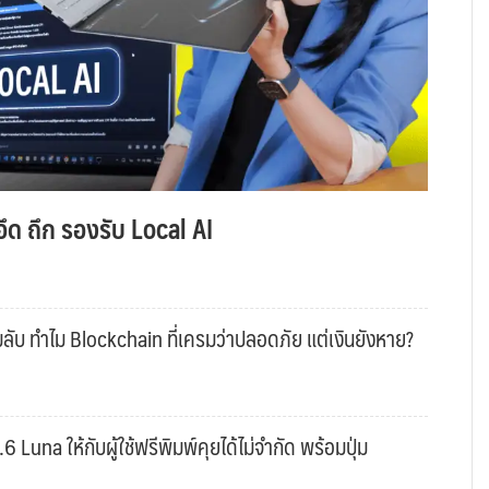
ึด ถึก รองรับ Local AI
ับ ทำไม Blockchain ที่เครมว่าปลอดภัย แต่เงินยังหาย?
una ให้กับผู้ใช้ฟรีพิมพ์คุยได้ไม่จำกัด พร้อมปุ่ม