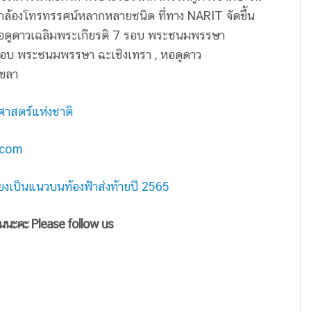
กล้องโทรทรรศน์หลากหลายชนิด ที่ทาง NARIT จัดขึ้น
, หอดูดาวเฉลิมพระเกียรติ 7 รอบ พระชนมพรรษา
 รอบ พระชนมพรรษา ฉะเชิงเทรา , หอดูดาว
งขลา
ศาสตร์แห่งชาติ
.com
ยงเป็นแนวบนท้องฟ้าส่งท้ายปี 2565
ันนะคะ Please follow us