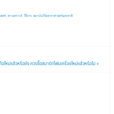
สตร์
,
ดาวเคราะห์
,
วิธีการ
,
สถาบันวิจัยดาราศาสตร์แห่งชาติ
อถือใหม่แล้วหรือยัง ควรซื้อสมาร์ทโฟนเครื่องใหม่แล้วหรือไม่ »