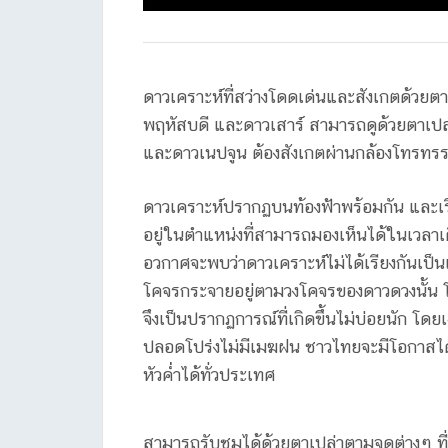
ดาวเคราะห์ที่สว่างโดดเด่นและสังเกตด้วยตาเ
พฤหัสบดี และดาวเสาร์ สามารถดูด้วยตาเปล่า
และดาวเนปจูน ต้องสังเกตผ่านกล้องโทรทร
ดาวเคราะห์ปรากฏบนท้องฟ้าพร้อมกัน และเร
อยู่ในตำแหน่งที่สามารถมองเห็นได้ในเวลา
อวกาศจะพบว่าดาวเคราะห์ไม่ได้เรียงกันเป็น
โคจรกระจายอยู่ตามวงโคจรของดาวดวงนั้น โอ
จึงเป็นปรากฏการณ์ที่เกิดขึ้นไม่บ่อยนัก โด
ปลอดโปร่งไม่มีเมฆฝน ชาวไทยจะมีโอกาสไ
หัวค่ำได้ทั่วประเทศ
สามารถรับชมได้ด้วยตาเปล่าตามจุดต่างๆ ท