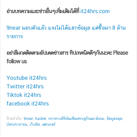
อ่านบทความและข่าวอื่นๆเพิ่มเติมได้ที่
it24hrs.com
9near มอบตัวแล้ว แจงไม่ได้แฮกข้อมูล แต่ซื้อมา 8 ล้าน
รายการ
อย่าลืมกดติดตามอัปเดตข่าวสาร ทิปเทคนิคดีๆกันนะคะ Please
follow us
Youtube it24hrs
Twitter it24hrs
Tiktok it24hrs
facebook it24hrs
ป้ายกำกับ:
9near
,
hacker
,
กระทรวงดิจิทัลเพื่อเศรษฐกิจและสังคม
,
ข้อมูลหลุด
,
บัตรประชาชน
,
เว็บมืด
,
แฮกเกอร์