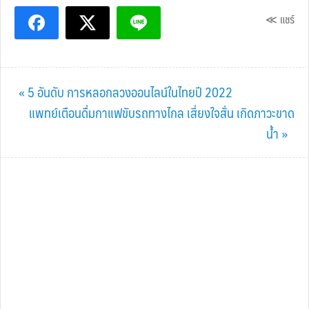
≪ แชร์
Previous
« 5 อันดับ การหลอกลวงออนไลน์ในไทยปี 2022
Post:
Next
แพทย์เตือนดื่มกาแฟขับรถทางไกล เสี่ยงใจสั่น เกิดภาวะขาด
Post:
น้ำ »