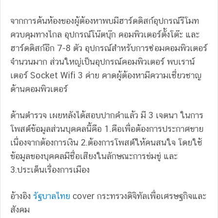
จากการค้นห้องของผู้ต้องหาพบมีฮาร์ดดิสก์อุปกรณ์รีโมท
ควบคุมทางไกล อุปกรณ์โน๊ตบุ๊ก คอมพิวเตอร์ตั้งโต๊ะ และ
ฮาร์ดดิสก์อีก 7-8 ตัว อุปกรณ์สำหรับการซ่อมคอมพิวเตอร์
จำนวนมาก ส่วนใหญ่เป็นอุปกรณ์คอมพิวเตอร์ พบเราน์
เตอร์ Socket Wifi 3 ค่าย คาดผู้ต้องหามีความเชี่ยวชาญ
ด้านคอมพิวเตอร์
ด้านตำรวจ เผยหลังได้สอบปากคำแล้ว มี 3 เจตนา ในการ
โพสต์ข้อมูลส่วนบุคคลนี้คือ 1.คือเพื่อต้องการประกาศขาย
เนื่องจากต้องการเงิน 2.ต้องการโพสต์ให้คนสนใจ โดยใช้
ข้อมูลของบุคคลมีชื่อเสียงในลักษณะการข่มขู่ และ
3.ประเด็นเรื่องการเมือง
อ้างอิง
รัฐบาลไทย
cover กระทรวงดิจิทัลเพื่อเศรษฐกิจและ
สังคม