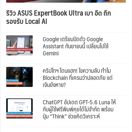
รีวิว ASUS ExpertBook Ultra เบา อึด ถึก
รองรับ Local AI
Google เตรียมปิดตัว Google
Assistant กันยายนนี้ เปลี่ยนไปใช้
Gemini
คริปโทฯ โดนแฮก! ไขความลับ ทำไม
Blockchain ที่เครมว่าปลอดภัย แต่
เงินยังหาย?
ChatGPT อัปเดต GPT-5.6 Luna ให้
กับผู้ใช้ฟรีพิมพ์คุยได้ไม่จำกัด พร้อม
ปุ่ม “Think” ช่วยคิดวิเคราะห์