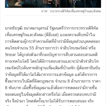
ภาพ : กระทรวงดิจิทัลเพื่อเศรษฐกิจและสังคม
นายชัยวุฒิ ธนาคมานุสรณ์ รัฐมนตรีว่าการกระทรวงดิจิทัล
เพื่อเศรษฐกิจและสังคม (ดีอีเอส) แถลงความคืบหน้าใน
การติดตามผู้กระทำความผิดที่อ้างว่ามีข้อมูลส่วนบุคคลของ
คนไทยจำนวน 55 ล้านรายการว่า จ่าสิบโทเขมรัตน์ หรือ
9near ได้ถูกส่งตัวมาที่กองบัญชาการสืบสวนสอบสวนคดี
ทางเทคโนโลยี โดยได้มีการสอบสวนและจะนำตัวจ่าสิบโท
เขมรัตน์ไปค้นหาหลักฐานเพิ่มเติมที่บ้านพัก ผู้ต้องหายืนยัน
ว่าข้อมูลที่ได้มาไม่ได้มาจากการแฮกข้อมูล แต่ได้จากการ
ซื้อมาจากเว็บมืดที่ผิดกฎหมาย จำนวน 8 ล้านรายการ ราคา
8 พันบาท เมื่อซื้อข้อมูลมาแล้วต้องการทดลองว่ามีรายชื่อ
ของตนอยู่ในข้อมูลดังกล่าวหรือไม่ เมื่อตรวจสอบพบว่ามี
จริง จึงนำมา โพสต์ครั้งแรกไม่ได้รับการตอบสนอง จริง