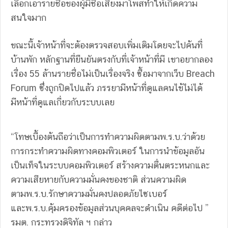
เลือกเอารายชื่อของผู้มีชื่อเสียงมาโพสทำให้เกิดความ
สนใจมาก
ขณะนี้เจ้าหน้าที่จะต้องตรวจสอบเพิ่มเติมโดยจะไปค้นที่
บ้านพัก หลักฐานที่ยืนยันตรงกับที่เจ้าหน้าที่มี เขาอยากลอง
เรื่อง 55 ล้านรายชื่อไม่เป็นเรื่องจริง ซื้อมาจากเว็บ Breach
Forum ซึ่งถูกปิดไปแล้ว ภรรยามีหน้าที่ดูแลคนไข้ไม่ได้
มีหน้าที่ดูแลเกี่ยวกับระบบเลย
“โทษเบื้องต้นถือว่าเป็นการทำความผิดตามพ.ร.บ.ว่าด้วย
การกระทำความผิดทางคอมพิวเตอร์ ในการนำข้อมูลอัน
เป็นเท็จในระบบคอมพิวเตอร์ สร้างความตื่นตระหนกและ
ความเสียหายกับความมั่นคงของชาติ ส่วนความผิด
ตามพ.ร.บ.รักษาความมั่นคงปลอดภัยไซเบอร์
และพ.ร.บ.คุ้มครองข้อมูลส่วนบุคคลจะดำเนิน คดีต่อไป ”
รมต. กระทรวงดิจิทัล ฯ กล่าว