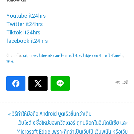
Youtube it24hrs
Twitter it24hrs
Tiktok it24hrs
facebook it24hrs
ป้ายกำกับ:
srt
,
การรถไฟแห่งประเทศไทย
,
รถไฟ
,
รถไฟสุดขอบฟ้า
,
รถไฟไทยทำ
,
รฟท.
≪ แชร์
Previous
« วิธีทำให้มือถือ Android บูตเร็วขึ้นกว่าเดิม
Post:
Next
เว็บไซต์ x ชื่อใหม่ของทวิตเตอร์ ถูกบล็อกในอินโดนีเซีย และ
Post:
Microsoft Edge เพราะคิดว่าเป็นเว็บโป๊ เว็บพนัน หรือเว็บ