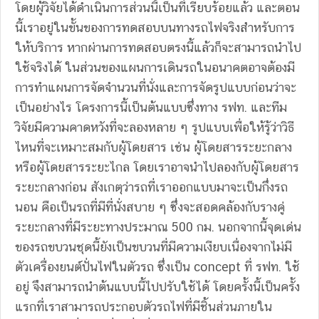
โดยผู้วิจัยได้ดำเนินการส่วนนี้เป็นที่เรียบร้อยแล้ว และตอน
นี้เราอยู่ในขั้นของการทดสอบบนทางรถไฟจริงสำหรับการ
ให้บริการ หากผ่านการทดสอบตรงนี้แล้วก็จะสามารถนำไป
ใช้จริงได้ ในส่วนของแผนการเดินรถในอนาคตอาจต้องมี
การทำแผนการจัดจำนวนที่นั่งและการจัดรูปแบบก่อนว่าจะ
เป็นอย่างไร โครงการนี้เป็นต้นแบบซึ่งทาง รฟท. และทีม
วิจัยมีความคาดหวังที่จะลองหลาย ๆ รูปแบบเพื่อให้รู้ว่าวิธี
ไหนที่จะเหมาะสมกับผู้โดยสาร เช่น ผู้โดยสารระยะกลาง
หรือผู้โดยสารระยะไกล โดยเราอาจนำไปลองกับผู้โดยสาร
ระยะกลางก่อน สังเกตุว่ารถที่เราออกแบบมาจะเป็นกึ่งรถ
นอน คือเป็นรถที่มีที่นั่งสบาย ๆ ซึ่งจะสอดคล้องกับรางคู่
ระยะกลางที่มีระยะทางประมาณ 500 กม. นอกจากนี้จุดเด่น
ของรถขบวนชุดนี้ยังเป็นขบวนที่มีความเงียบเนื่องจากไม่มี
ตัวเครื่องยนต์ปั่นไฟในตัวรถ ซึ่งเป็น concept ที่ รฟท. ใช้
อยู่ จึงสามารถนำต้นแบบนี้ไปปรับใช้ได้ โดยครั้งนี้เป็นครั้ง
แรกที่เราสามารถประกอบตัวรถไฟที่มีชิ้นส่วนภายใน