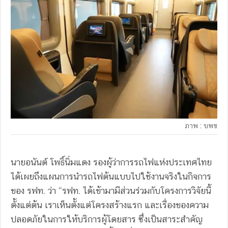
ภาพ : บพข
นายอนันต์ โพธิ์นิ่มแดง รองผู้ว่าการรถไฟแห่งประเทศไทย
ได้เผยถึงแผนการนำรถไฟต้นแบบไปใช้งานจริงในกิจการ
ของ รฟท. ว่า “รฟท. ได้เข้ามามีส่วนร่วมกับโครงการวิจัยนี้
ตั้งแต่ต้น เราเห็นตั้งแต่โครงสร้างแรก และเรื่องของความ
ปลอดภัยในการให้บริการผู้โดยสาร ซึ่งเป็นสาระสำคัญ