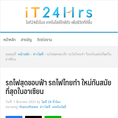
Skip
Skip
Skip
Skip
to
to
to
to
primary
main
primary
footer
navigation
content
sidebar
หน้าหลัก
สารบัญ
ติดต่องาน
คุณอยู่ที่:
หน้าหลัก
›
ข่าวไอที
› รถไฟสุดขอบฟ้า รถไฟไทยทำ ใหม่ทันสมัยที่สุดใน
อาเซียน
รถไฟสุดขอบฟ้า รถไฟไทยทำ ใหม่ทันสมัย
ที่สุดในอาเซียน
วันที่: 1 สิงหาคม 2023
by
ไอที 24 ชั่วโมง
หมวดหมู่:
thaisoftware
,
ข่าวไอที
,
เทคโนโลยี