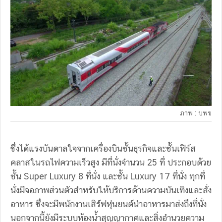
ภาพ : บพข
ซึ่งได้แรงบันดาลใจจากเครื่องบินชั้นธุรกิจและชั้นเฟิร์ส
คลาสในรถไฟความเร็วสูง มีที่นั่งจำนวน 25 ที่ ประกอบด้วย
ชั้น Super Luxury 8 ที่นั่ง และชั้น Luxury 17 ที่นั่ง ทุกที่
นั่งมีจอภาพส่วนตัวสำหรับให้บริการด้านความบันเทิงและสั่ง
อาหาร ซึ่งจะมีพนักงานเสิร์ฟหุ่นยนต์นำอาหารมาส่งถึงที่นั่ง
นอกจากนี้ยังมีระบบห้องน้ำสุญญากาศและสิ่งอำนวยความ