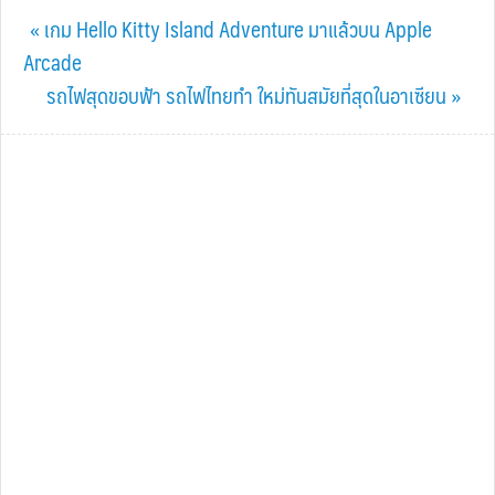
Previous
« เกม Hello Kitty Island Adventure มาแล้วบน Apple
Post:
Arcade
Next
รถไฟสุดขอบฟ้า รถไฟไทยทำ ใหม่ทันสมัยที่สุดในอาเซียน »
Post: