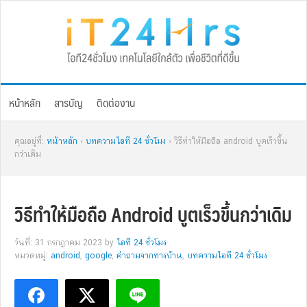
Skip
Skip
Skip
Skip
to
to
to
to
primary
main
primary
footer
navigation
content
sidebar
หน้าหลัก
สารบัญ
ติดต่องาน
คุณอยู่ที่:
หน้าหลัก
›
บทความไอที 24 ชั่วโมง
› วิธีทำให้มือถือ android บูตเร็วขึ้น
กว่าเดิม
วิธีทำให้มือถือ Android บูตเร็วขึ้นกว่าเดิม
วันที่: 31 กรกฎาคม 2023
by
ไอที 24 ชั่วโมง
หมวดหมู่:
android
,
google
,
คำถามจากทางบ้าน
,
บทความไอที 24 ชั่วโมง