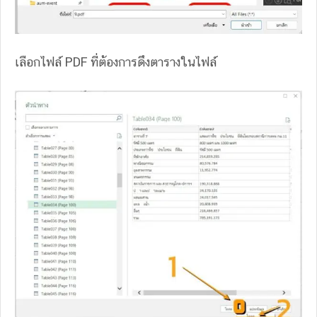
เลือกไฟล์ PDF ที่ต้องการดึงตารางในไฟล์