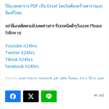
วิธีแปลงตาราง PDF เป็น Excel โดยไม่ต้องสร้างตารางและ
พิมพ์ใหม่
อย่าลืมกดติดตามอัปเดตข่าวสาร ทิปเทคนิคดีๆกันนะคะ Please
follow us
Youtube it24hrs
Twitter it24hrs
Tiktok it24hrs
facebook it24hrs
ป้ายกำกับ:
excel
,
how-to
,
microsoft
,
pdf
,
table
,
ขั้นตอน
,
ตาราง
,
วิธีการ
,
แปลง
≪ แชร์