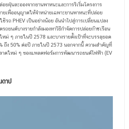
รปล่อยฝุ่นละอองจากยานพาหนะและการริเริ่มโครงการ
ยเพื่ออนุญาตให้จำหน่ายเฉพาะยานพาหนะที่ปล่อย
งใช้รถ PHEV เป็นอย่างน้อย อันนำไปสู่การเปลี่ยนแปลง
ตรถยนต์บางรายกำลังมองหาวิธีกำจัดการปล่อยก๊าซเรือน
ใหม่ ๆ ภายในปี 2578 และบางรายตั้งเป้าที่จะบรรลุยอด
ถึง 50% ต่อปี ภายในปี 2573 นอกจากนี้ ความสำคัญที่
ปิดตลาดใหม่ ๆ ของแพลตฟอร์มการพัฒนารถยนต์ไฟฟ้า (EV
ันดาป