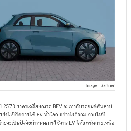
Image : Gartner
นปี 2570 ราคาเฉลี่ยของรถ BEV จะเท่ากับรถยนต์สันดาป
จะเร่งให้เกิดการใช้ EV ทั่วโลก อย่างไรก็ตาม ภายในปี
่ายจะเป็นปัจจัยกำหนดการใช้งาน EV ให้แพร่หลายเหนือ