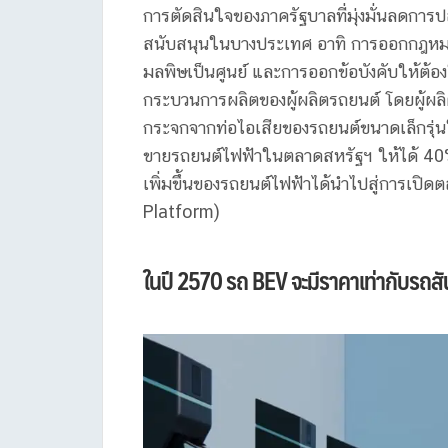
การตัดสินใจของภาครัฐบาลที่มุ่งมั่นลดกา
สนับสนุนในบางประเทศ อาทิ การออกกฎหมา
มลพิษเป็นศูนย์ และการออกข้อบังคับให้ต้อ
กระบวนการผลิตของผู้ผลิตรถยนต์ โดยผู้ผลิ
กระจกจากท่อไอเสียของรถยนต์ขนาดเล็กรุ่น
ขายรถยนต์ไฟฟ้าในตลาดสหรัฐฯ ให้ได้ 40% 
เพิ่มขึ้นของรถยนต์ไฟฟ้าได้นำไปสู่การเ
Platform)
ในปี
2570 รถ BEV จะมีราคาเท่ากับรถส