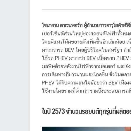
โจนาธาน ดาเวนพอร์ท
ผู้อำนวยการอาวุโสฝ่ายวิจั
เปอร์เซ็นต์ส่วนใหญ่ของรถยนต์ไฟฟ้าทั้งหม
โดยมีแนวโน้มขยายตัวเพิ่มขึ้นอีกเล็กน้อย 
มากกว่ารถ BEV โดยผู้บริโภคในสหรัฐฯ กำลั
ใช้รถ PHEV มากกว่า BEV เนื่องจาก PHEV ม
มลพิษด้วยพลังงานไฟฟ้าจากมอเตอร์ และยั
การเดินทางที่ยาวนานและไกลขึ้น ซึ่งในตล
PHEV ได้รับความสนใจน้อยกว่า BEV เนื่องจ
ใช้งานโดยรวมที่ต่ำกว่า รวมถึงประสบการณ์กา
ในปี
2573 จำนวนรถยนต์ทุกรุ่นที่ผลิตอ