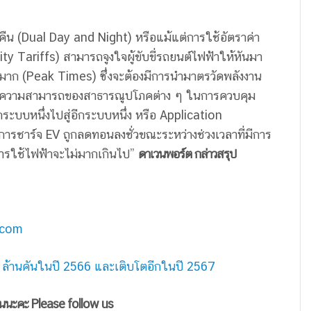
ืน (Dual Day and Night) หรือแม้แต่การใช้อัตราค่า
city Tariffs) สามารถจูงใจผู้ขับขี่รถยนต์ไฟฟ้าให้หันมา
นมาก (Peak Times) ซึ่งจะต้องมีการนำมาตรวัดพลังงาน
ั้น ความสามารถของสาธารณูปโภคต่าง ๆ ในการควบคุม
กระบบหนึ่งไปสู่อีกระบบหนึ่ง หรือ Application
รชาร์จ EV ถูกลดทอนลงชั่วขณะระหว่างช่วงเวลาที่มีการ
รการใช้ไฟฟ้าจะไม่มากเกินไป”
ดาเวนพอร์ต กล่าวสรุป
.com
15 ล้านคันในปี 2566 และเติบโตอีกในปี 2567
ันนะคะ Please follow us