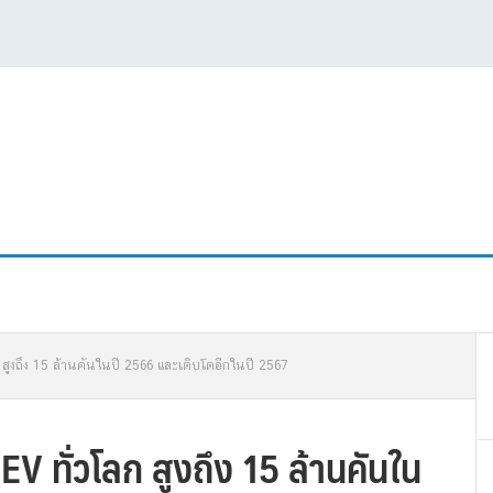
P
 สูงถึง 15 ล้านคันในปี 2566 และเติบโตอีกในปี 2567
S
V ทั่วโลก สูงถึง 15 ล้านคันใน