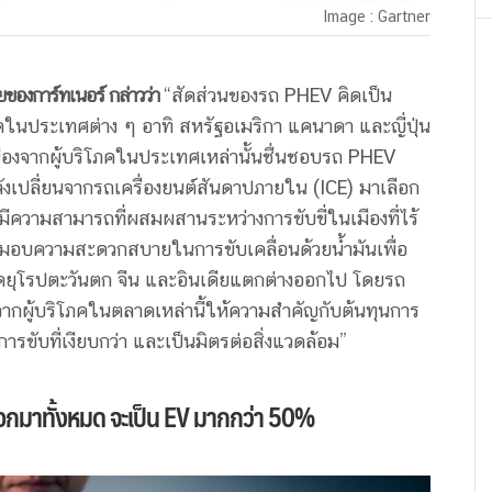
Image : Gartner
ยของการ์ทเนอร์ กล่าวว่า
“สัดส่วนของรถ PHEV คิดเป็น
ดในประเทศต่าง ๆ อาทิ สหรัฐอเมริกา แคนาดา และญี่ปุ่น
เนื่องจากผู้บริโภคในประเทศเหล่านั้นชื่นชอบรถ PHEV
งเปลี่ยนจากรถเครื่องยนต์สันดาปภายใน (ICE) มาเลือก
ีความสามารถที่ผสมผสานระหว่างการขับขี่ในเมืองที่ไร้
งมอบความสะดวกสบายในการขับเคลื่อนด้วยน้ำมันเพื่อ
าดยุโรปตะวันตก จีน และอินเดียแตกต่างออกไป โดยรถ
ากผู้บริโภคในตลาดเหล่านี้ให้ความสำคัญกับต้นทุนการ
รขับที่เงียบกว่า และเป็นมิตรต่อสิ่งแวดล้อม”
อกมาทั้งหมด จะเป็น EV มากกว่า 50%