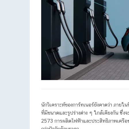
นักวิเคราะห์ของการ์ทเนอร์ยังคาดว่า ภายใ
ที่มีขนาดและรูปร่างต่าง ๆ ใกล้เคียงกัน ซึ่ง
2573 การผลิตไฟฟ้าและประสิทธิภาพเครือข
กว่าปัจจัยด้านราคา