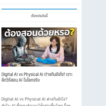
เรื่องเด่นวันนี้
Digital AI vs Physical AI ต่างกันยังไง? เจาะ
ลึกวิธีสอน AI ในโลกจริง
Digital AI vs Physical AI ต่างกันยังไง?
ทำไม AI ที่ตอบคำถามได้อย่างลื่นไหล ถึงดู