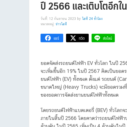
ปี 2566 และเติบโตอีกใ
วันที่: 12 กันยายน 2023
by
ไอที 24 ชั่วโมง
หมวดหมู่:
ข่าวไอที
แชร์
ทวีต
ส่งไลน์
ยอดจัดส่งรถยนต์ไฟฟ้า EV ทั่วโลก ในปี 25
จะเพิ่มขึ้นอีก 19% ในปี 2567 คิดเป็นยอ
ยนต์ไฟฟ้า (EV) ทั้งหมด ตั้งแต่ รถยนต์ (
ขนาดใหญ่ (Heavy Trucks) จะมียอดรวมที่
ของยอดการจัดส่งยานยนต์ไฟฟ้าทั้งหมด
โดยรถยนต์ไฟฟ้าแบตเตอรี่ (BEV) ทั่วโลกจะ
ภายในสิ้นปี 2566 โดยคาดว่ารถยนต์ไฟฟ้าปล
ล้านคัน ในปี 2565 เพิ่มเป็น 4 ล้านคันในป