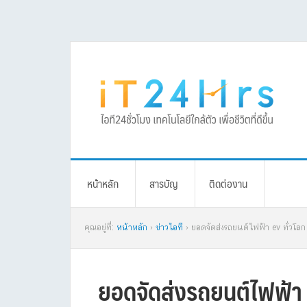
Skip
Skip
Skip
Skip
to
to
to
to
primary
main
primary
footer
navigation
content
sidebar
หน้าหลัก
สารบัญ
ติดต่องาน
คุณอยู่ที่:
หน้าหลัก
›
ข่าวไอที
› ยอดจัดส่งรถยนต์ไฟฟ้า ev ทั่วโลก
ยอดจัดส่งรถยนต์ไฟฟ้า E