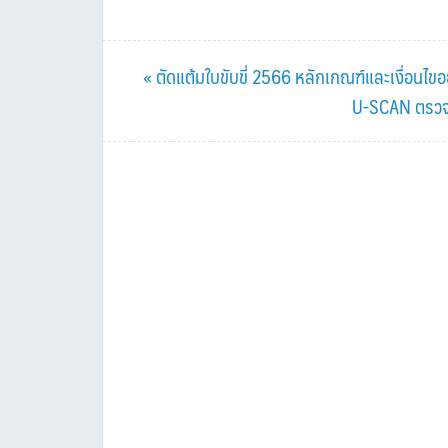
Previous
« ตัดแต้มใบขับขี่ 2566 หลักเกณฑ์และเงื่อนไขอ
Post:
Next
U-SCAN ตรวจฉี
Post: