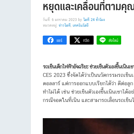
หยุดและเคลื่อนที่ตามคุณ
วันที่: 6 มกราคม 2023
by
ไอที 24 ชั่วโมง
หมวดหมู่:
ข่าวไอที
,
เทคโนโลยี
แชร์
ทวีต
ส่งไลน์
รถเข็นเด็กไฟฟ้าอัจฉริยะ ช่วยเข็นตัวเองขึ้นเนินเข
CES 2023 ซึ่งจัดได้ว่าเป็นนวัตกรรมรถเข็นเ
ดอลลาร์ แต่การออกแบบเรียกได้ว่า ดีต่อลูก
ทำไม่ได้ เช่น ช่วยเข็นตัวเองขึ้นเนินเขาได้อ
กรณีจอดในที่เนิน และสามารถเลื่อนรถเข็นไ