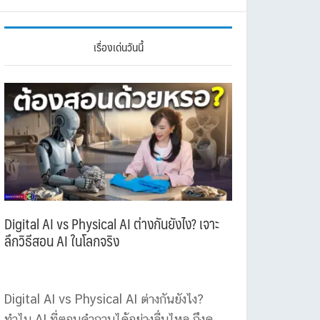
เรื่องเด่นวันนี้
Digital AI vs Physical AI ต่างกันยังไง? เจาะ
ลึกวิธีสอน AI ในโลกจริง
Digital AI vs Physical AI ต่างกันยังไง?
ทำไม AI ที่ตอบคำถามได้อย่างลื่นไหล ถึงดู