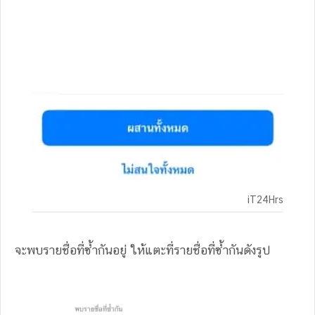
iT24Hrs
จะพบรายชื่อที่ซ้ำกันอยู่ ให้แตะที่รายชื่อที่ซ้ำกันดังรูป