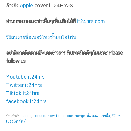
อ้างอิง
Apple
cover iT24Hrs-S
อ่านบทความและข่าวอื่นๆเพิ่มเติมได้ที่
it24hrs.com
วิธีลบรายชื่อเบอร์โทรซ้ำบนไอโฟน
อย่าลืมกดติดตามอัพเดตข่าวสาร ทิปเทคนิคดีๆกันนะคะ Please
follow us
Youtube it24hrs
Twitter it24hrs
Tiktok it24hrs
facebook it24hrs
ป้ายกำกับ:
apple
,
contact
,
how-to
,
iphone
,
merge
,
ขั้นตอน
,
รายชื่อ
,
วิธีการ
,
เบอร์โทรศัพท์