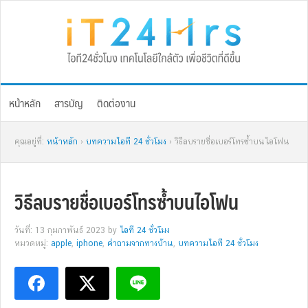
Skip
Skip
Skip
Skip
to
to
to
to
primary
main
primary
footer
navigation
content
sidebar
หน้าหลัก
สารบัญ
ติดต่องาน
คุณอยู่ที่:
หน้าหลัก
›
บทความไอที 24 ชั่วโมง
› วิธีลบรายชื่อเบอร์โทรซ้ำบนไอโฟน
วิธีลบรายชื่อเบอร์โทรซ้ำบนไอโฟน
วันที่: 13 กุมภาพันธ์ 2023
by
ไอที 24 ชั่วโมง
หมวดหมู่:
apple
,
iphone
,
คำถามจากทางบ้าน
,
บทความไอที 24 ชั่วโมง