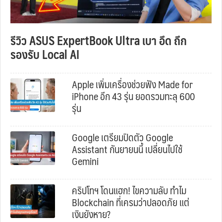
รีวิว ASUS ExpertBook Ultra เบา อึด ถึก
รองรับ Local AI
Apple เพิ่มเครื่องช่วยฟัง Made for
iPhone อีก 43 รุ่น ยอดรวมทะลุ 600
รุ่น
Google เตรียมปิดตัว Google
Assistant กันยายนนี้ เปลี่ยนไปใช้
Gemini
คริปโทฯ โดนแฮก! ไขความลับ ทำไม
Blockchain ที่เครมว่าปลอดภัย แต่
เงินยังหาย?