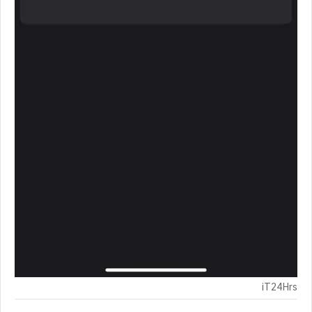
iT24Hrs