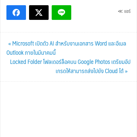
≪ แชร์
Previous
« Microsoft เปิดตัว AI สำหรับงานเอกสาร Word และอีเมล
Post:
Outlook ภายในมีนาคมนี้
Next
Locked Folder โฟลเดอร์ล็อคบน Google Photos เตรียมอัป
Post:
เกรดให้สามารถส่งไปยัง Cloud ได้ »