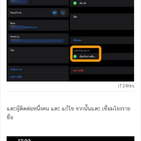
iT24Hrs
แตะผู้ติดต่อหนึ่งคน แตะ แก้ไข จากนั้นแตะ เชื่อมโยงราย
ชื่อ