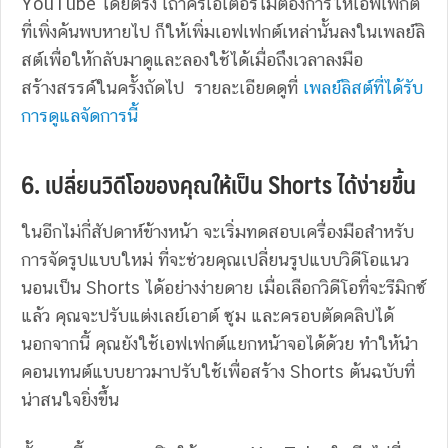
YouTube โดยตรง เถ้าครีเอเตอร์ไม่ต้องการให้เอฟเฟกต์
ที่เพิ่งค้นพบหายไป ก็ให้เพิ่มเอฟเฟกต์เหล่านั้นลงในเพลย์ลิ
สต์เพื่อให้กลับมาดูและลองใช้ได้เมื่อถึงเวลาลงมือ
สร้างสรรค์ในครั้งถัดไป รายละเอียดดูที่
เพลย์ลิสต์ที่ได้รับ
การดูแลจัดการนี้
6. เปลี่ยนวิดีโอของคุณให้เป็น Shorts ได้ง่ายขึ้น
ในอีกไม่กี่สัปดาห์ข้างหน้า จะเริ่มทดสอบเครื่องมือสำหรับ
การจัดรูปแบบใหม่ ที่จะช่วยคุณเปลี่ยนรูปแบบวิดีโอแนว
นอนเป็น Shorts ได้อย่างง่ายดาย เมื่อเลือกวิดีโอที่จะรีมิกซ์
แล้ว คุณจะปรับแต่งเลย์เอาต์ ซูม และครอบตัดคลิปได้
นอกจากนี้ คุณยังใช้เอฟเฟกต์แยกหน้าจอได้ด้วย ทำให้นำ
คอนเทนต์แบบยาวมาปรับใช้เพื่อสร้าง Shorts ต้นฉบับที่
น่าสนใจยิ่งขึ้น