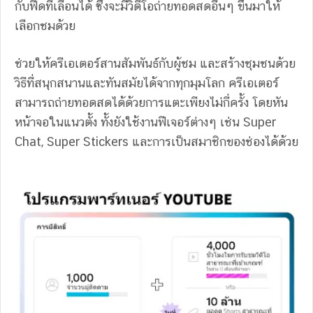
กับฟีดที่เลื่อนได้ ซึ่งจะมีวิดีโอถ่ายทอดสดอื่นๆ ขึ้นมาให้
เลือกชมด้วย
ช่วยให้ครีเอเตอร์สานสัมพันธ์กับผู้ชม และสร้างชุมชนด้วย
วิธีที่สนุกสนานและทันสมัยได้จากทุกมุมโลก ครีเอเตอร์
สามารถถ่ายทอดสดได้ด้วยการแตะเพียงไม่กี่ครั้ง โดยหัน
หน้าจอในแนวตั้ง ทั้งยังใช้งานฟีเจอร์ต่างๆ เช่น Super
Chat, Super Stickers และการเป็นสมาชิกของช่องได้ด้วย