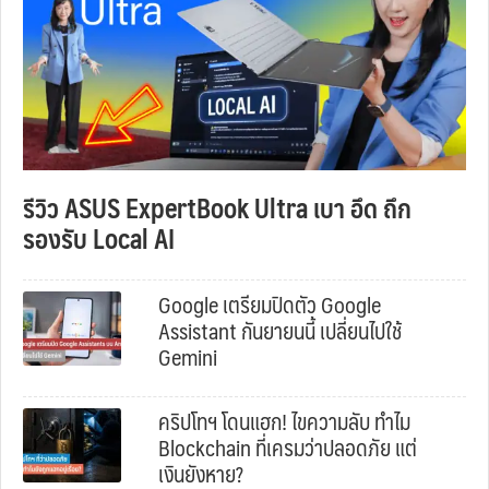
รีวิว ASUS ExpertBook Ultra เบา อึด ถึก
รองรับ Local AI
Google เตรียมปิดตัว Google
Assistant กันยายนนี้ เปลี่ยนไปใช้
Gemini
คริปโทฯ โดนแฮก! ไขความลับ ทำไม
Blockchain ที่เครมว่าปลอดภัย แต่
เงินยังหาย?