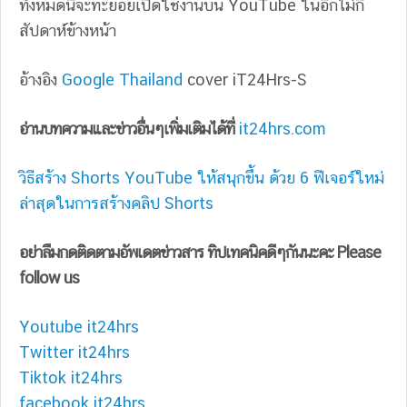
ทั้งหมดนี้จะทะยอยเปิดใช้งานบน YouTube ในอีกไม่กี่
สัปดาห์ข้างหน้า
อ้างอิง
Google Thailand
cover iT24Hrs-S
อ่านบทความและข่าวอื่นๆเพิ่มเติมได้ที่
it24hrs.com
วิธีสร้าง Shorts YouTube ให้สนุกขึ้น ด้วย 6 ฟีเจอร์ใหม่
ล่าสุดในการสร้างคลิป Shorts
อย่าลืมกดติดตามอัพเดตข่าวสาร ทิปเทคนิคดีๆกันนะคะ Please
follow us
Youtube it24hrs
Twitter it24hrs
Tiktok it24hrs
facebook it24hrs