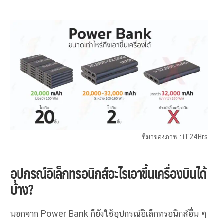
ที่มาของภาพ : iT24Hrs
อุปกรณ์อิเล็กทรอนิกส์อะไรเอาขึ้นเครื่องบินได้
บ้าง?
นอกจาก Power Bank ก็ยังใช้อุปกรณ์อิเล็กทรอนิกส์อื่น ๆ