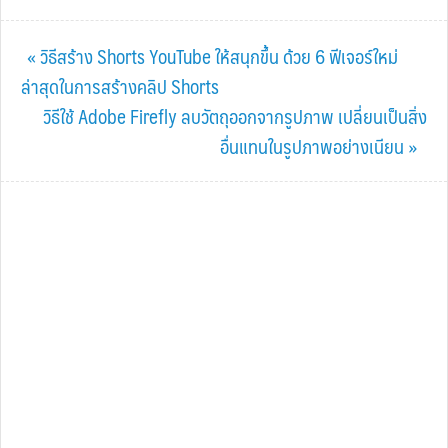
Previous
« วิธีสร้าง Shorts YouTube ให้สนุกขึ้น ด้วย 6 ฟีเจอร์ใหม่
Post:
ล่าสุดในการสร้างคลิป Shorts
Next
วิธีใช้ Adobe Firefly ลบวัตถุออกจากรูปภาพ เปลี่ยนเป็นสิ่ง
Post:
อื่นแทนในรูปภาพอย่างเนียน »