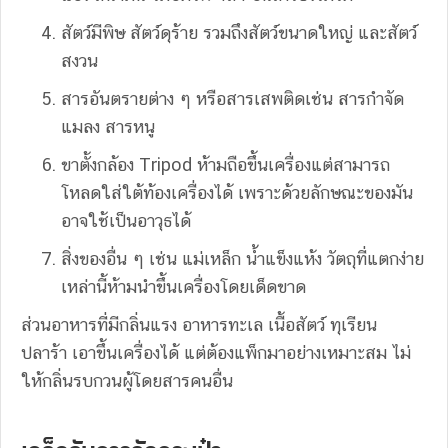
สัตว์มีพิษ สัตว์ดุร้าย รวมถึงสัตว์ขนาดใหญ่ และสัตว์
สงวน
สารอันตรายต่าง ๆ หรือสารเสพติดเช่น สารกำจัด
แมลง สารหนู
ขาตั้งกล้อง Tripod ห้ามถือขึ้นเครื่องแต่สามารถ
โหลดใส่ใต้ท้องเครื่องได้ เพราะด้วยลักษณะของมัน
อาจใช้เป็นอาวุธได้
สิ่งของอื่น ๆ เช่น แม่เหล็ก น้ำแข็งแห้ง วัตถุที่แตกง่าย
เหล่านี้ห้ามนำขึ้นเครื่องโดยเด็ดขาด
ส่วนอาหารที่มีกลิ่นแรง อาหารทะเล เนื้อสัตว์ ทุเรียน
ปลาร้า เอาขึ้นเครื่องได้ แต่ต้องแพ็กมาอย่างเหมาะสม ไม่
ให้กลิ่นรบกวนผู้โดยสารคนอื่น