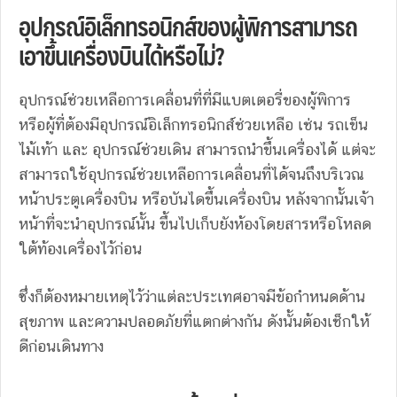
อุปกรณ์อิเล็กทรอนิกส์ของผู้พิการสามารถ
เอาขึ้นเครื่องบินได้หรือไม่?
อุปกรณ์ช่วยเหลือการเคลื่อนที่ที่มีแบตเตอรี่ของผู้พิการ
หรือผู้ที่ต้องมีอุปกรณ์อิเล็กทรอนิกส์ช่วยเหลือ เช่น รถเข็น
ไม้เท้า และ อุปกรณ์ช่วยเดิน สามารถนำขึ้นเครื่องได้ แต่จะ
สามารถใช้อุปกรณ์ช่วยเหลือการเคลื่อนที่ได้จนถึงบริเวณ
หน้าประตูเครื่องบิน หรือบันไดขึ้นเครื่องบิน หลังจากนั้นเจ้า
หน้าที่จะนำอุปกรณ์นั้น ขึ้นไปเก็บยังห้องโดยสารหรือโหลด
ใต้ท้องเครื่องไว้ก่อน
ซึ่งก็ต้องหมายเหตุไว้ว่าแต่ละประเทศอาจมีข้อกำหนดด้าน
สุขภาพ และความปลอดภัยที่แตกต่างกัน ดังนั้นต้องเช็กให้
ดีก่อนเดินทาง