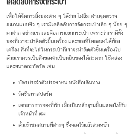
เคล็ดลับการจัดกระเป๋า
เพื่อให้จัดการสิ่งของต่าง ๆ ได้ง่าย ไม่ลืม ผ่านจุดตรวจ
สแกนแบบชิว ๆ เรามีเคล็ดลับการจัดกระเป๋าเล็ก ๆ น้อย ๆ
มาฝาก อย่างแรกเลยคือการแยกกระเป๋า เพราะว่าเรามีทั้ง
ของที่เราจะนำติดตัวขึ้นเครื่อง และของที่โหลดลงใต้ท้อง
เครื่อง สิ่งที่จะใส่ในกระเป๋าที่เราจะนำติดตัวขึ้นเครื่องไป
ด้วยเราควรเป็นสิ่งของจำเป็นหยิบของได้สะดวก ใช้คล่อง
และขนาดกะทัดรัด เช่น
บัตรประจำตัวประชาชน หนังสือเดินทาง
วัคซีนพาสปอร์ต
เอกสารการจองที่พัก เผื่อเป็นหลักฐานยื่นแสดงให้กับ
เจ้าหน้าที่ ตม.
ตั๋วเข้าชมสถานที่ต่างๆ ซึ่งจองไว้แล้วล่วงหน้า