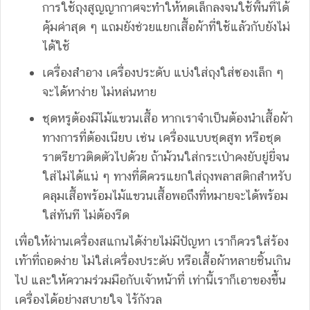
การใช้ถุงสูญญากาศจะทำให้หดเล็กลงจนใช้พื้นที่ได้
คุ้มค่าสุด ๆ แถมยังช่วยแยกเสื้อผ้าที่ใช้แล้วกับยังไม่
ได้ใช้
เครื่องสำอาง เครื่องประดับ แบ่งใส่ถุงใส่ซองเล็ก ๆ
จะได้หาง่าย ไม่หล่นหาย
ชุดหรูต้องมีไม้แขวนเสื้อ หากเราจำเป็นต้องนำเสื้อผ้า
ทางการที่ต้องเนียบ เช่น เครื่องแบบชุดสูท หรือชุด
ราตรียาวติดตัวไปด้วย ถ้าม้วนใส่กระเป๋าคงยับยู่ยี่จน
ใส่ไม่ได้แน่ ๆ ทางที่ดีควรแยกใส่ถุงพลาสติกสำหรับ
คลุมเสื้อพร้อมไม้แขวนเสื้อพอถึงที่หมายจะได้พร้อม
ใส่ทันที ไม่ต้องรีด
เพื่อให้ผ่านเครื่องสแกนได้ง่ายไม่มีปัญหา เราก็ควรใส่ร้อง
เท้าที่ถอดง่าย ไม่ใส่เครื่องประดับ หรือเสื้อผ้าหลายชิ้นเกิน
ไป และให้ความร่วมมือกับเจ้าหน้าที่ เท่านี้เราก็เอาของขึ้น
เครื่องได้อย่างสบายใจ ไร้กังวล