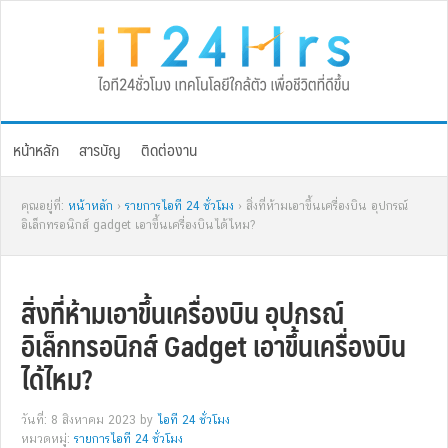
Skip
Skip
Skip
Skip
to
to
to
to
primary
main
primary
footer
navigation
content
sidebar
หน้าหลัก
สารบัญ
ติดต่องาน
คุณอยู่ที่:
หน้าหลัก
›
รายการไอที 24 ชั่วโมง
› สิ่งที่ห้ามเอาขึ้นเครื่องบิน อุปกรณ์
อิเล็กทรอนิกส์ gadget เอาขึ้นเครื่องบินได้ไหม?
สิ่งที่ห้ามเอาขึ้นเครื่องบิน อุปกรณ์
อิเล็กทรอนิกส์ Gadget เอาขึ้นเครื่องบิน
ได้ไหม?
วันที่: 8 สิงหาคม 2023
by
ไอที 24 ชั่วโมง
หมวดหมู่:
รายการไอที 24 ชั่วโมง