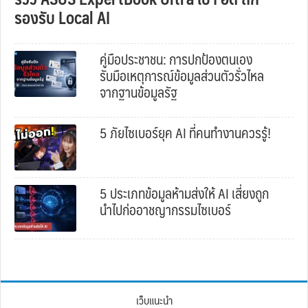
รองรับ Local AI
คู่มือประชาชน: การปกป้องตนเอง
รับมือเหตุการณ์ข้อมูลส่วนตัวรั่วไหล
จากฐานข้อมูลรัฐ
5 ภัยไซเบอร์ยุค AI ที่คนทำงานควรรู้!
5 ประเภทข้อมูลห้ามส่งให้ AI เสี่ยงถูก
นำไปก่ออาชญากรรมไซเบอร์
เว็บแนะนำ