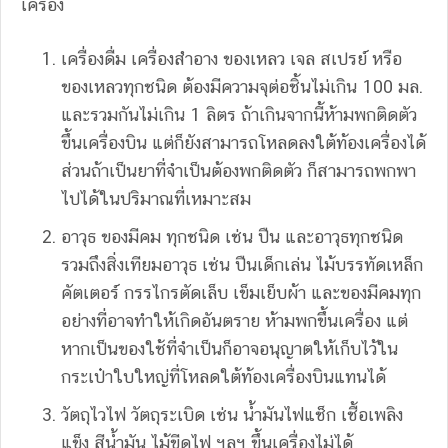
เครื่อง
เครื่องดื่ม เครื่องสำอาง ของเหลว เจล สเปรย์ หรือ
ของเหลวทุกชนิด ต้องมีความจุต่อชิ้นไม่เกิน 100 มล.
และรวมกันไม่เกิน 1 ลิตร ถ้าเกินจากนี้ห้ามพกติดตัว
ขึ้นเครื่องบิน แต่ก็ยังสามารถโหลดลงใต้ท้องเครื่องได้
ส่วนถ้าเป็นยาที่จำเป็นต้องพกติดตัว ก็สามารถพกพา
ไปได้ในปริมาณที่เหมาะสม
อาวุธ ของมีคม ทุกชนิด เช่น ปืน และอาวุธทุกชนิด
รวมถึงสิ่งเทียมอาวุธ เช่น ปืนเด็กเล่น ไม้บรรทัดเหล็ก
คัตเตอร์ กรรไกรตัดเล็บ เข็มเย็บผ้า และของมีคมทุก
อย่างที่อาจทำให้เกิดอันตราย ห้ามพกขึ้นเครื่อง แต่
หากเป็นของใช้ที่จำเป็นก็อาจอนุญาตให้เก็บไว้ใน
กระเป๋าใบใหญ่ที่โหลดใต้ท้องเครื่องบินแทนได้
วัตถุไวไฟ วัตถุระเบิด เช่น น้ำมันไฟแช็ก เชื้อเพลิง
แข็ง สีน้ำมัน ไม้ขีดไฟ ฯลฯ ขึ้นเครื่องไม่ได้