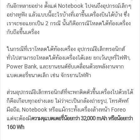
กันอีกหลายอย่าง ตั้งแต่ Notebook ไปจนถึงอุปกรณ์เล็กๆ
อย่างหูฟัง แล้วแบบนี้อะไรบ้างที่เอาขึ้นเครื่องบินได้บ้าง ซึ่ง
เราจะขอแยกเป็น 2 กรณี นั้นก็คือกรณีโหลดใต้ท้องเครื่อง
กับถือขึ้นเครื่อง
ในกรณีที่เราโหลดใต้ท้องเครื่อง อุปกรณ์อิเล็กทรอนิกส์
ทั่วไปสามารถโหลดใต้ท้องเครื่องได้เลย ยกเว้นบุหรี่ไฟฟ้า,
Power Bank, และยานยนต์ขับเคลื่อนด้วยพลังงานจาก
แบตเตอรี่ขนาดเล็ก เช่น จักรยานไฟฟ้า
ส่วนอุปกรณ์อิเล็กทรอนิกส์ที่จะพกติดตัวขึ้นเครื่องไปด้วยได้
ก็คือเกือบทุกอย่างเลย ไม่ว่าจะเป็นกล้องถ่ายรูป, โทรศัพท์
มือถือ, Notebook หรือแม้กระทั้งเครื่องล้างหน้า Foreo
แต่จะต้องมี
ความจุแบตเตอรี่น้อยกว่า 32,000 mAh หรือน้อยกว่า
160 Wh