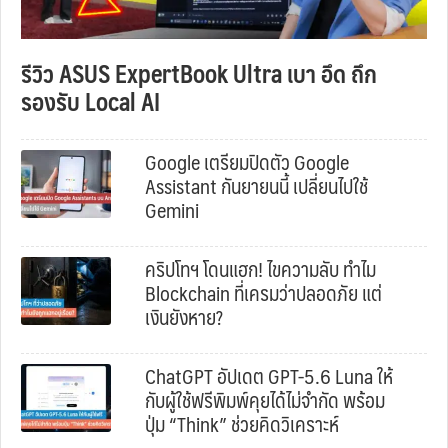
รีวิว ASUS ExpertBook Ultra เบา อึด ถึก
รองรับ Local AI
Google เตรียมปิดตัว Google
Assistant กันยายนนี้ เปลี่ยนไปใช้
Gemini
คริปโทฯ โดนแฮก! ไขความลับ ทำไม
Blockchain ที่เครมว่าปลอดภัย แต่
เงินยังหาย?
ChatGPT อัปเดต GPT-5.6 Luna ให้
กับผู้ใช้ฟรีพิมพ์คุยได้ไม่จำกัด พร้อม
ปุ่ม “Think” ช่วยคิดวิเคราะห์