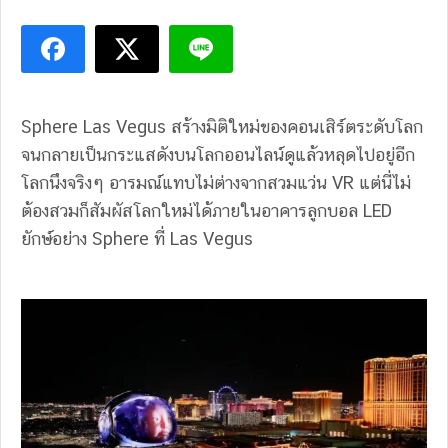
Sphere Las Vegus สร้างมิติใหม่ของคอนเสิร์ตระดับโลก
จนกลายเป็นกระแสดังบนโลกออนไลน์ดูแล้วหลุดไปอยู่อีก
โลกนึงจริงๆ อารมณ์แทบไม่ต่างจากสวมแว่น VR แต่นี่ไม่
ต้องสวมก็สัมผัสโลกใหม่ได้ภายในอาคารลูกบอล LED
ยักษ์อย่าง Sphere ที่ Las Vegus