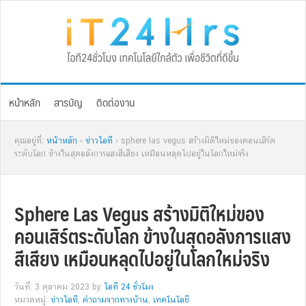
Skip
Skip
Skip
Skip
to
to
to
to
primary
main
primary
footer
navigation
content
sidebar
หน้าหลัก
สารบัญ
ติดต่องาน
คุณอยู่ที่:
หน้าหลัก
›
ข่าวไอที
› sphere las vegus สร้างมิติใหม่ของคอนเสิร์ต
ระดับโลก ข้างในสุดอลังการแสงสีเสียง เหมือนหลุดไปอยู่ในโลกใหม่จริง
Sphere Las Vegus สร้างมิติใหม่ของ
คอนเสิร์ตระดับโลก ข้างในสุดอลังการแสง
สีเสียง เหมือนหลุดไปอยู่ในโลกใหม่จริง
วันที่: 3 ตุลาคม 2023
by
ไอที 24 ชั่วโมง
หมวดหมู่:
ข่าวไอที
,
คำถามจากทางบ้าน
,
เทคโนโลยี