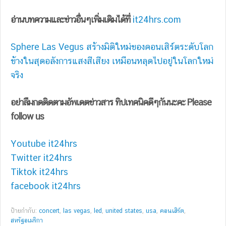
อ่านบทความและข่าวอื่นๆเพิ่มเติมได้ที่
it24hrs.com
Sphere Las Vegus สร้างมิติใหม่ของคอนเสิร์ตระดับโลก
ข้างในสุดอลังการแสงสีเสียง เหมือนหลุดไปอยู่ในโลกใหม่
จริง
อย่าลืมกดติดตามอัพเดตข่าวสาร ทิปเทคนิคดีๆกันนะคะ Please
follow us
Youtube it24hrs
Twitter it24hrs
Tiktok it24hrs
facebook it24hrs
ป้ายกำกับ:
concert
,
las vegas
,
led
,
united states
,
usa
,
คอนเสิร์ต
,
สหรัฐอเมริกา