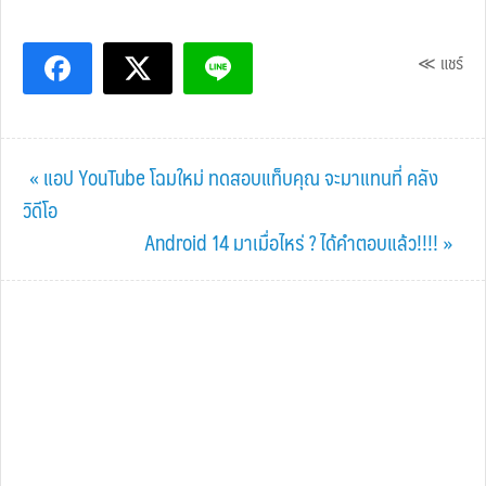
≪ แชร์
Previous
« แอป YouTube โฉมใหม่ ทดสอบแท็บคุณ จะมาแทนที่ คลัง
Post:
วิดีโอ
Next
Android 14 มาเมื่อไหร่ ? ได้คำตอบแล้ว!!!! »
Post: