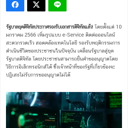
รัฐบาลยุคดิจิทัลประกาศรองรับเอกสารดิจิทัลแล้ว
! โดยตั้งแต่ 10
มกราคม 2566 เพิ่มรูปแบบ e-Service ติดต่อออนไลน์
สะดวกรวดเร็ว สอดคล้องเทคโนโลยี รองรับพฤติกรรมการ
ดำเนินชีวิตของประชาชนในปัจจุบัน เคลื่อนรัฐบาลสู่ยุค
รัฐบาลดิจิทัล โดยประชาชนสามารถยื่นคำขออนุญาตโดย
วิธีการอิเล็กทรอนิกส์ได้ ซึ่งเจ้าหน้าที่ของรัฐที่เกี่ยวข้องจะ
ปฏิเสธไม่รับการขออนุญาตไม่ได้