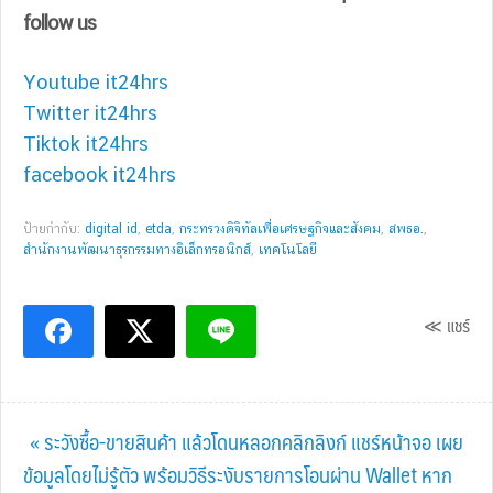
follow us
Youtube it24hrs
Twitter it24hrs
Tiktok it24hrs
facebook it24hrs
ป้ายกำกับ:
digital id
,
etda
,
กระทรวงดิจิทัลเพื่อเศรษฐกิจและสังคม
,
สพธอ.
,
สำนักงานพัฒนาธุรกรรมทางอิเล็กทรอนิกส์
,
เทคโนโลยี
≪ แชร์
Previous
« ระวังซื้อ-ขายสินค้า แล้วโดนหลอกคลิกลิงก์ แชร์หน้าจอ เผย
Post:
ข้อมูลโดยไม่รู้ตัว พร้อมวิธีระงับรายการโอนผ่าน Wallet หาก