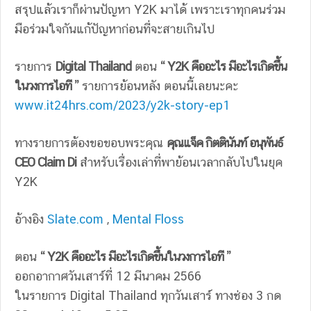
สรุปแล้วเราก็ผ่านปัญหา Y2K มาได้ เพราะเราทุกคนร่วม
มือร่วมใจกันแก้ปัญหาก่อนที่จะสายเกินไป
รายการ
Digital Thailand
ตอน
“ Y2K คืออะไร มีอะไรเกิดขึ้น
ในวงการไอที ”
รายการย้อนหลัง ตอนนี้เลยนะคะ
www.it24hrs.com/2023/y2k-story-ep1
ทางรายการต้องขอขอบพระคุณ
คุณแจ็ค กิตตินันท์ อนุพันธ์
CEO Claim Di
สำหรับเรื่องเล่าที่พาย้อนเวลากลับไปในยุค
Y2K
อ้างอิง
Slate.com
,
Mental Floss
ตอน
“ Y2K คืออะไร มีอะไรเกิดขึ้นในวงการไอที ”
ออกอากาศวันเสาร์ที่ 12 มีนาคม 2566
ในรายการ Digital Thailand ทุกวันเสาร์ ทางช่อง 3 กด