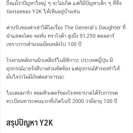
ถึงแม้ว่าปัญหาใหญ่ ๆ จะไม่เกิด แต่ก็มีปัญหาเล็ก ๆ ที่ทิ้ง
ร่องรอยของ Y2K ให้เห็นอยู่บ้างเช่น
ค่าปรับของค่าเช่าวิดีโอเรื่อง The General’s Daughter ที่
นำแสดงโดย จอห์น ทราโวต้า สูงถึง 91,250 ดอลลาร์
เพราะการคำนวณย้อนหลังไป 100 ปี
โรงงานพลังงานนิวเคลียร์ในอิชิกาวะ ประเทศญี่ปุ่น มี
อุปกรณ์ฉายรังสีบางส่วนขัดข้อง แต่อุปกรณ์สำรองทำให้
มั่นใจว่าไม่มีภัยต่อสาธารณะ
ในเดนมาร์ก คอมพิวเตอร์ของโรงพยาบาลได้รับการจด
ทะเบียนทารกคนแรกที่เกิดในปี 2000 ว่ามีอายุ 100 ปี
สรุปปัญหา Y2K