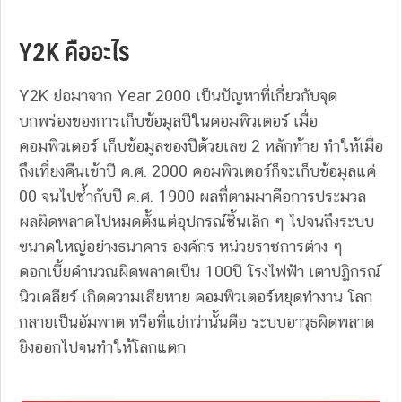
Y2K คืออะไร
Y2K ย่อมาจาก Year 2000 เป็นปัญหาที่เกี่ยวกับจุด
บกพร่องของการเก็บข้อมูลปีในคอมพิวเตอร์ เมื่อ
คอมพิวเตอร์ เก็บข้อมูลของปีด้วยเลข 2 หลักท้าย ทำให้เมื่อ
ถึงเที่ยงคืนเข้าปี ค.ศ. 2000 คอมพิวเตอร์ก็จะเก็บข้อมูลแค่
00 จนไปซํ้ากับปี ค.ศ. 1900 ผลที่ตามมาคือการประมวล
ผลผิดพลาดไปหมดตั้งแต่อุปกรณ์ชิ้นเล็ก ๆ ไปจนถึงระบบ
ขนาดใหญ่อย่างธนาคาร องค์กร หน่วยราชการต่าง ๆ
ดอกเบี้ยคำนวณผิดพลาดเป็น 100ปี โรงไฟฟ้า เตาปฏิกรณ์
นิวเคลียร์ เกิดความเสียหาย คอมพิวเตอร์หยุดทำงาน โลก
กลายเป็นอัมพาต หรือที่แย่กว่านั้นคือ ระบบอาวุธผิดพลาด
ยิงออกไปจนทำให้โลกแตก