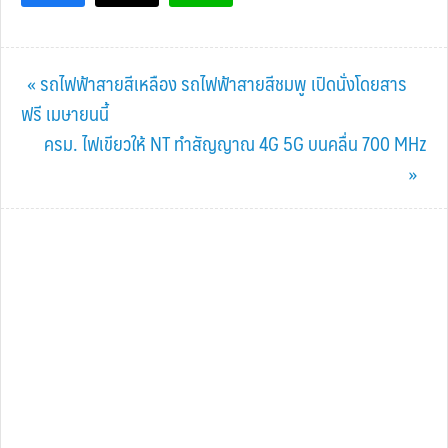
Previous
« รถไฟฟ้าสายสีเหลือง รถไฟฟ้าสายสีชมพู เปิดนั่งโดยสาร
Post:
ฟรี เมษายนนี้
Next
ครม. ไฟเขียวให้ NT ทำสัญญาณ 4G 5G บนคลื่น 700 MHz
Post:
»