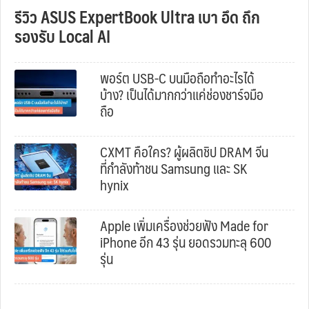
รีวิว ASUS ExpertBook Ultra เบา อึด ถึก
รองรับ Local AI
พอร์ต USB-C บนมือถือทำอะไรได้
บ้าง? เป็นได้มากกว่าแค่ช่องชาร์จมือ
ถือ
CXMT คือใคร? ผู้ผลิตชิป DRAM จีน
ที่กำลังท้าชน Samsung และ SK
hynix
Apple เพิ่มเครื่องช่วยฟัง Made for
iPhone อีก 43 รุ่น ยอดรวมทะลุ 600
รุ่น