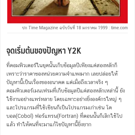
ปก Time Magazine ฉบับวันที่ 18 มกราคม 1999 : time.com
จุดเริ่มต้นของปัญหา Y2K
ที่คอมพิวเตอร์ในยุคนั้นเก็บข้อมูลปีเพียงแค่สองหลักก็
เพราะว่าราคาของหน่วยความจำแพงมาก เลยปล่อยให้
ปัญหานี้เป็นเรื่องของอนาคต แต่เมื่อถึงเวลาจริง ๆ
คอมพิวเตอร์เมนเฟรมที่เก็บข้อมูลปีแค่สองหลักเหล่านี้ ยัง
ใช้งานอย่างแพร่หลาย โดยเฉพาะอย่างยิ่งองค์กรใหญ่ ๆ
และโปรแกรมที่ใช้เขียนก็เป็นโปรแกรมเก่าเช่น โค
บอล(Cobol) ฟอร์แทรน(Fortran) ที่ตอนนั้นก็เลิกใช้ไป
แล้ว ทำให้คนที่จะมาแก้ไขปัญหานี้ยิ่งยาก