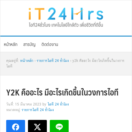
Skip
Skip
Skip
Skip
to
to
to
to
primary
main
primary
footer
navigation
content
sidebar
หน้าหลัก
สารบัญ
ติดต่องาน
คุณอยู่ที่:
หน้าหลัก
›
รายการไอที 24 ชั่วโมง
› y2k คืออะไร มีอะไรเกิดขึ้นในวงการ
ไอที
Y2K คืออะไร มีอะไรเกิดขึ้นในวงการไอที
วันที่: 15 มีนาคม 2023
by
ไอที 24 ชั่วโมง
หมวดหมู่:
รายการไอที 24 ชั่วโมง