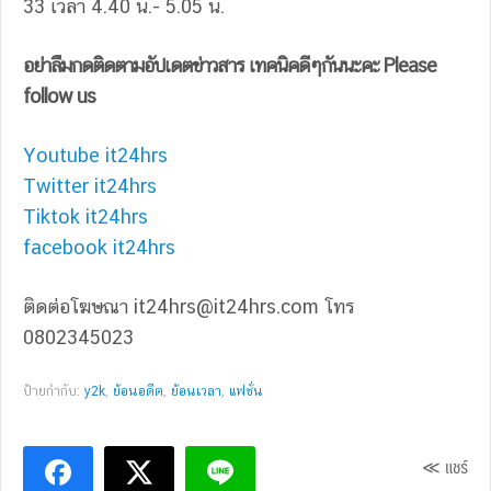
33 เวลา 4.40 น.- 5.05 น.
อย่าลืมกดติดตามอัปเดตข่าวสาร เทคนิคดีๆกันนะคะ Please
follow us
Youtube it24hrs
Twitter it24hrs
Tiktok it24hrs
facebook it24hrs
ติดต่อโฆษณา
it24hrs@it24hrs.com
โทร
0802345023
ป้ายกำกับ:
y2k
,
ย้อนอดีต
,
ย้อนเวลา
,
แฟชั่น
≪ แชร์