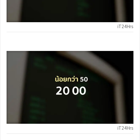
iT24Hrs
iT24Hrs