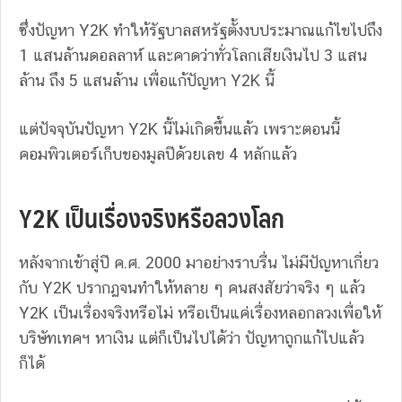
ซึ่งปัญหา Y2K ทำให้รัฐบาลสหรัฐตั้งงบประมาณแก้ไขไปถึง
1 แสนล้านดอลลาห์ และคาดว่าทั่วโลกเสียเงินไป 3 แสน
ล้าน ถึง 5 แสนล้าน เพื่อแก้ปัญหา Y2K นี้
แต่ปัจจุบันปัญหา Y2K นี้ไม่เกิดขึ้นแล้ว เพราะตอนนี้
คอมพิวเตอร์เก็บของมูลปีด้วยเลข 4 หลักแล้ว
Y2K เป็นเรื่องจริงหรือลวงโลก
หลังจากเข้าสู่ปี ค.ศ. 2000 มาอย่างราบรื่น ไม่มีปัญหาเกี่ยว
กับ Y2K ปรากฏจนทำให้หลาย ๆ คนสงสัยว่าจริง ๆ แล้ว
Y2K เป็นเรื่องจริงหรือไม่ หรือเป็นแค่เรื่องหลอกลวงเพื่อให้
บริษัทเทคฯ หาเงิน แต่ก็เป็นไปได้ว่า ปัญหาถูกแก้ไปแล้ว
ก็ได้