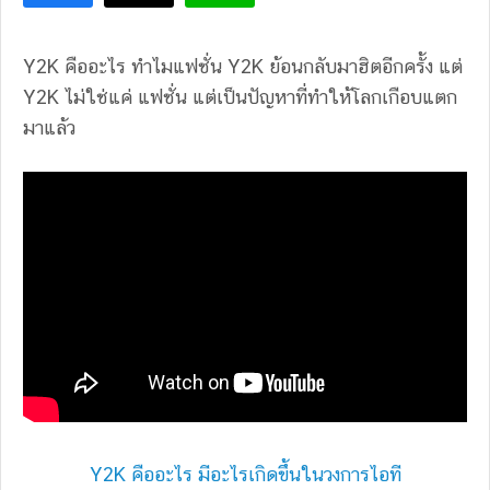
Y2K คืออะไร ทำไมแฟชั่น Y2K ย้อนกลับมาฮิตอีกครั้ง แต่
Y2K ไม่ใช่แค่ แฟชั่น แต่เป็นปัญหาที่ทำให้โลกเกือบแตก
มาแล้ว
Y2K คืออะไร มีอะไรเกิดขึ้นในวงการไอที