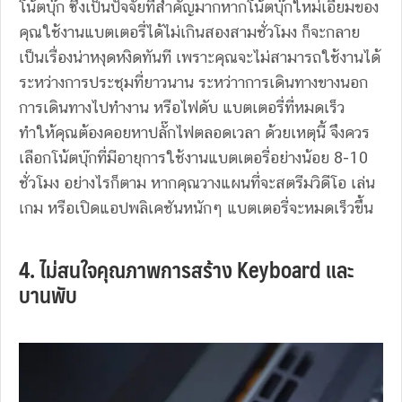
โน้ตบุ๊ก ซึ่งเป็นปัจจัยที่สำคัญมากหากโน้ตบุ๊กใหม่เอี่ยมของ
คุณใช้งานแบตเตอรี่ได้ไม่เกินสองสามชั่วโมง ก็จะกลาย
เป็นเรื่องน่าหงุดหงิดทันที เพราะคุณจะไม่สามารถใช้งานได้
ระหว่างการประชุมที่ยาวนาน ระหว่าาการเดินทางขางนอก
การเดินทางไปทำงาน หรือไฟดับ แบตเตอรี่ที่หมดเร็ว
ทำให้คุณต้องคอยหาปลั๊กไฟตลอดเวลา ด้วยเหตุนี้ จึงควร
เลือกโน้ตบุ๊กที่มีอายุการใช้งานแบตเตอรี่อย่างน้อย 8-10
ชั่วโมง อย่างไรก็ตาม หากคุณวางแผนที่จะสตรีมวิดีโอ เล่น
เกม หรือเปิดแอปพลิเคชันหนักๆ แบตเตอรี่จะหมดเร็วขึ้น
4. ไม่สนใจคุณภาพการสร้าง Keyboard และ
บานพับ