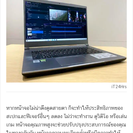
iT24Hrs
หากหน้าจอไม่น่าดึงดูดสายตา ก็จะทำให้ประสิทธิภาพของ
สเปกและฟีเจอร์อื่นๆ ลดลง ไม่ว่าจะทำงาน ดูวิดีโอ หรือเล่น
เกม หน้าจอคุณภาพสูงจะช่วยปรับปรุงประสบการณ์ของคุณ
ในทางกลับกัน หน้าจอความละเอียดต่ำหรือมืดอาจทำให้