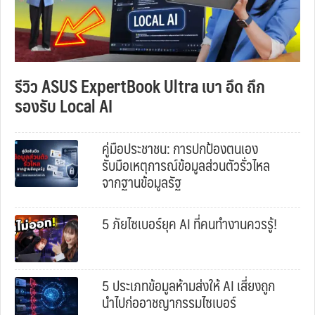
รีวิว ASUS ExpertBook Ultra เบา อึด ถึก
รองรับ Local AI
คู่มือประชาชน: การปกป้องตนเอง
รับมือเหตุการณ์ข้อมูลส่วนตัวรั่วไหล
จากฐานข้อมูลรัฐ
5 ภัยไซเบอร์ยุค AI ที่คนทำงานควรรู้!
5 ประเภทข้อมูลห้ามส่งให้ AI เสี่ยงถูก
นำไปก่ออาชญากรรมไซเบอร์