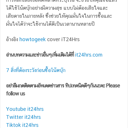
ได้ใช้โน้ตบุ๊กอย่างมีความสุข แบบไม่ต้องเสียใจและ
เสียดายในภายหลัง ซึ่งช่วยให้คุณมั่นใจในการซื้อและ
มั่นใจได้ว่าจะใช้งานได้ดีเป็นเวลานานหลายปี
อ้างอิง
howtogeek
cover iT24Hrs
อ่านบทความและข่าวอื่นๆเพิ่มเติมได้ที่
it24hrs.com
7 สิ่งที่ต้องระวังก่อนซื้อโน้ตบุ๊ก
อย่าลืมกดติดตามอัพเดตข่าวสาร ทิปเทคนิคดีๆกันนะคะ Please
follow us
Youtube it24hrs
Twitter it24hrs
Tiktok it24hrs