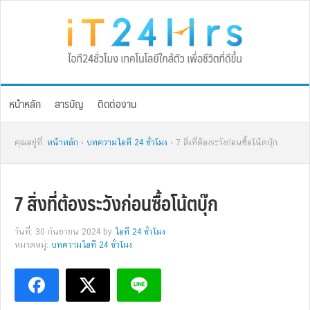
Skip
Skip
Skip
Skip
to
to
to
to
primary
main
primary
footer
navigation
content
sidebar
หน้าหลัก
สารบัญ
ติดต่องาน
คุณอยู่ที่:
หน้าหลัก
›
บทความไอที 24 ชั่วโมง
› 7 สิ่งที่ต้องระวังก่อนซื้อโน้ตบุ๊ก
7 สิ่งที่ต้องระวังก่อนซื้อโน้ตบุ๊ก
วันที่: 30 กันยายน 2024
by
ไอที 24 ชั่วโมง
หมวดหมู่:
บทความไอที 24 ชั่วโมง