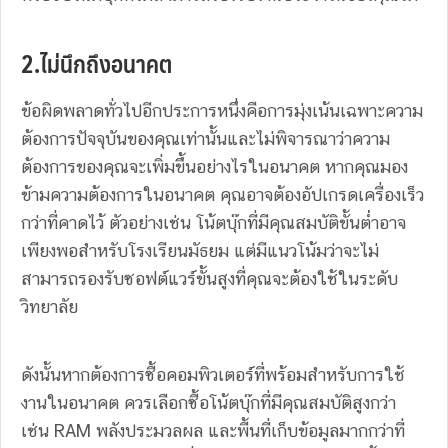
2.ไม่นึกถึงอนาคต
ข้อผิดพลาดทั่วไปอีกประการหนึ่งคือการมุ่งเน้นเฉพาะความ
ต้องการปัจจุบันของคุณเท่านั้นและไม่พิจารณาว่าความ
ต้องการของคุณจะเพิ่มขึ้นอย่างไรในอนาคต หากคุณมอง
ข้ามความต้องการในอนาคต คุณอาจต้องอัปเกรดเครื่องเร็ว
กว่าที่คาดไว้ ตัวอย่างเช่น โน้ตบุ๊กที่มีคุณสมบัติขั้นต่ำอาจ
เพียงพอสำหรับโรงเรียนมัธยม แต่มีแนวโน้มว่าจะไม่
สามารถรองรับซอฟต์แวร์ขั้นสูงที่คุณจะต้องใช้ในระดับ
วิทยาลัย
ดังนั้นหากต้องการซื้อคอมพิวเตอร์ที่พร้อมสำหรับการใช้
งานในอนาคต ควรเลือกซื้อโน้ตบุ๊กที่มีคุณสมบัติสูงกว่า
เช่น RAM พลังประมวลผล และพื้นที่เก็บข้อมูลมากกว่าที่