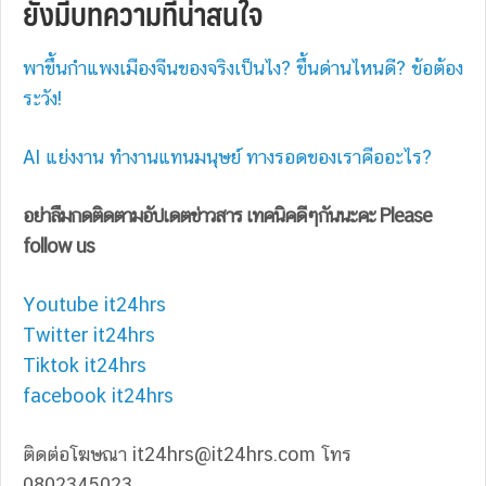
ยังมีบทความที่น่าสนใจ
พาขึ้นกําแพงเมืองจีนของจริงเป็นไง? ขึ้นด่านไหนดี? ข้อต้อง
ระวัง!
AI แย่งงาน ทำงานแทนมนุษย์ ทางรอดของเราคืออะไร?
อย่าลืมกดติดตามอัปเดตข่าวสาร เทคนิคดีๆกันนะคะ Please
follow us
Youtube it24hrs
Twitter it24hrs
Tiktok it24hrs
facebook it24hrs
ติดต่อโฆษณา
it24hrs@it24hrs.com
โทร
0802345023