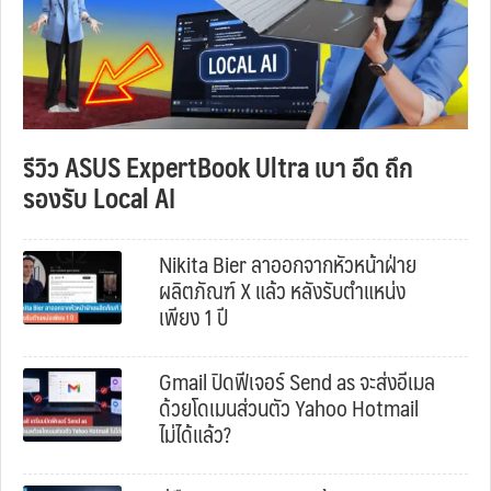
รีวิว ASUS ExpertBook Ultra เบา อึด ถึก
รองรับ Local AI
Nikita Bier ลาออกจากหัวหน้าฝ่าย
ผลิตภัณฑ์ X แล้ว หลังรับตำแหน่ง
เพียง 1 ปี
Gmail ปิดฟีเจอร์ Send as จะส่งอีเมล
ด้วยโดเมนส่วนตัว Yahoo Hotmail
ไม่ได้แล้ว?