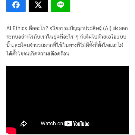
AI Ethics คืออะไร? จริยธรรมปัญญาประดิษฐ์ (AI) ส่งผลก
ระทบอย่างไรกับเราในยุคที่อะไร ๆ ก็เต็มไปด้วยเอไอแบบ
นี้ และมีคนจํานวนมากที่ใช้ในทางที่ไม่ดีทั้งที่ตั้งใจและไม่
ได้ตั้งใจจนเกิดความเดือดร้อน