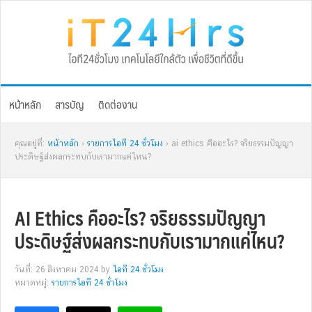
Skip
Skip
Skip
Skip
to
to
to
to
primary
main
primary
footer
navigation
content
sidebar
หน้าหลัก
สารบัญ
ติดต่องาน
คุณอยู่ที่:
หน้าหลัก
›
รายการไอที 24 ชั่วโมง
› ai ethics คืออะไร? จริยธรรมปัญญา
ประดิษฐ์ส่งผลกระทบกับเรามากแค่ไหน?
AI Ethics คืออะไร? จริยธรรมปัญญา
ประดิษฐ์ส่งผลกระทบกับเรามากแค่ไหน?
วันที่: 26 สิงหาคม 2024
by
ไอที 24 ชั่วโมง
หมวดหมู่:
รายการไอที 24 ชั่วโมง