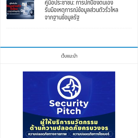
คู่มือประชาชน: การปกป้องตนเอง
รับมือเหตุการณ์ข้อมูลส่วนตัวรั่วไหล
จากฐานข้อมูลรัฐ
เว็บแนะนำ