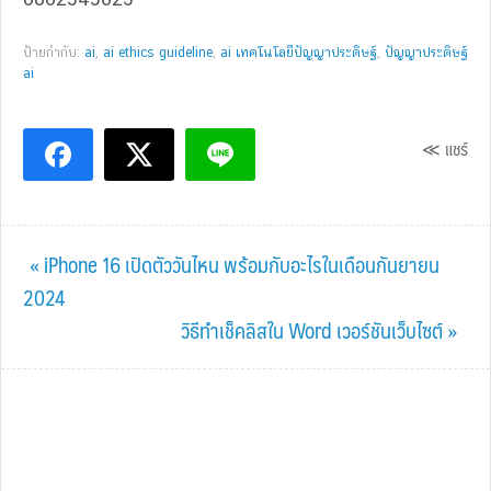
ป้ายกำกับ:
ai
,
ai ethics guideline
,
ai เทคโนโลยีปัญญาประดิษฐ์
,
ปัญญาประดิษฐ์
ai
≪ แชร์
Previous
« iPhone 16 เปิดตัววันไหน พร้อมกับอะไรในเดือนกันยายน
Post:
2024
Next
วิธีทําเช็คลิสใน Word เวอร์ชันเว็บไซต์ »
Post: