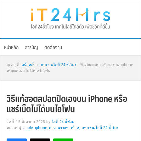
Skip
Skip
Skip
Skip
to
to
to
to
primary
main
primary
footer
navigation
content
sidebar
หน้าหลัก
สารบัญ
ติดต่องาน
คุณอยู่ที่:
หน้าหลัก
›
บทความไอที 24 ชั่วโมง
› วิธีแก้ฮอตสปอตปิดเองบน iphone
หรือแชร์เน็ตไม่ได้บนไอโฟน
วิธีแก้ฮอตสปอตปิดเองบน iPhone หรือ
แชร์เน็ตไม่ได้บนไอโฟน
วันที่: 15 สิงหาคม 2025
by
ไอที 24 ชั่วโมง
หมวดหมู่:
apple
,
iphone
,
คำถามจากทางบ้าน
,
บทความไอที 24 ชั่วโมง