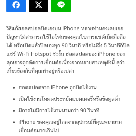
วิธีแก้ฮอตสปอตปิดเองบน iPhone หลายท่านคงเคยเจอ
ปัญหาไม่สามารถใช้ไอโฟนของคุณในการแชต์เน็ตมือถือ
ได้ หรือเปิดแล้วปิดเองทุก 90 วินาที หรือไม่ถึง 5 วินาทีก็ปิด
แชร์ Wi-Fi Hotspot ซะงั้น ฮอตสปอตของ iPhone ของ
คุณอาจถูกตัดการเชื่อมต่อเนื่องจากหลายสาเหตุดังนี้ ดูว่า
เกี่ยวข้องกับที่คุณทำอยู่หรือเปล่า
ฮอตสปอตจาก iPhone ถูกปิดใช้งาน
เปิดใช้งานโหมดประหยัดแบตเตอรี่หรือข้อมูลต่ำ
มีการไม่มีการใช้งานนานกว่า 90 วินาที
iPhone ของคุณอยู่ไกลจากอุปกรณ์ที่คุณพยายาม
เชื่อมต่อมากเกินไป