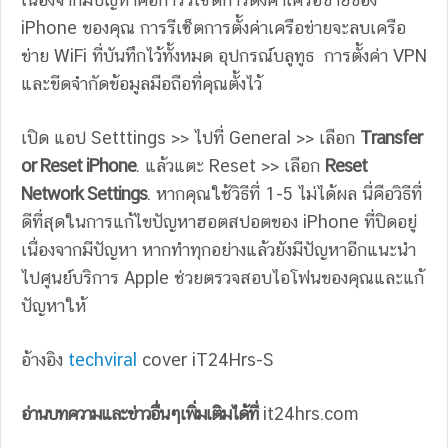
iPhone ของคุณ การรีเซ็ตการตั้งค่าเครือข่ายจะลบเครือ
ข่าย WiFi ที่บันทึกไว้ทั้งหมด อุปกรณ์บลูทูธ การตั้งค่า VPN
และขีดจำกัดข้อมูลมือถือที่คุณตั้งไว้
เปิด แอป Setttings >> ไปที่ General >> เลือก
Transfer
or Reset iPhone
. แล้วแตะ Reset >> เลือก
Reset
Network Settings
. หากคุณใช้วิธีที่ 1-5 ไม่ได้ผล นี่คือวิธีที่
ดีที่สุดในการแก้ไขปัญหาฮอตสปอตของ iPhone ที่ปิดอยู่
เนื่องจากมีปัญหา หากทำทุกอย่างแล้วยังมีปัญหาอีกแนะนำ
ไปศูนย์บริการ Apple ช่วยตรวจสอบไอโฟนของคุณและแก้
ปัญหาให้
อ้างอิง
techviral
cover iT24Hrs-S
อ่านบทความและข่าวอื่นๆเพิ่มเติมได้ที่
it24hrs.com