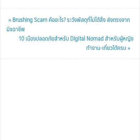
Previous
« Brushing Scam คืออะไร? ระวังพัสดุที่ไม่ได้สั่ง ส่งตรงจาก
Post:
มิจฉาชีพ
Next
10 เมืองปลอดภัยสำหรับ Digital Nomad สำหรับผู้หญิง
Post:
ทำงาน-เที่ยวได้ครบ »