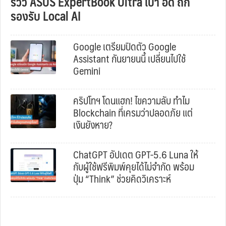
รีวิว ASUS ExpertBook Ultra เบา อึด ถึก
รองรับ Local AI
Google เตรียมปิดตัว Google
Assistant กันยายนนี้ เปลี่ยนไปใช้
Gemini
คริปโทฯ โดนแฮก! ไขความลับ ทำไม
Blockchain ที่เครมว่าปลอดภัย แต่
เงินยังหาย?
ChatGPT อัปเดต GPT-5.6 Luna ให้
กับผู้ใช้ฟรีพิมพ์คุยได้ไม่จำกัด พร้อม
ปุ่ม “Think” ช่วยคิดวิเคราะห์