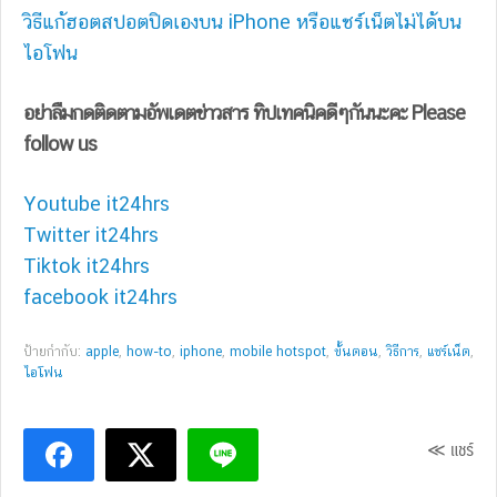
วิธีแก้ฮอตสปอตปิดเองบน iPhone หรือแชร์เน็ตไม่ได้บน
ไอโฟน
อย่าลืมกดติดตามอัพเดตข่าวสาร ทิปเทคนิคดีๆกันนะคะ Please
follow us
Youtube it24hrs
Twitter it24hrs
Tiktok it24hrs
facebook it24hrs
ป้ายกำกับ:
apple
,
how-to
,
iphone
,
mobile hotspot
,
ขั้้นตอน
,
วิธีการ
,
แชร์เน็ต
,
ไอโฟน
≪ แชร์