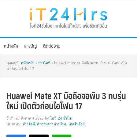
Skip
Skip
Skip
Skip
to
to
to
to
primary
main
primary
footer
navigation
content
sidebar
หน้าหลัก
สารบัญ
ติดต่องาน
คุณอยู่ที่:
หน้าหลัก
›
ข่าวไอที
› huawei mate xt มือถือจอพับ 3 ทบรุ่นใหม่ เปิด
ตัวก่อนไอโฟน 17
Huawei Mate XT มือถือจอพับ 3 ทบรุ่น
ใหม่ เปิดตัวก่อนไอโฟน 17
วันที่: 27 สิงหาคม 2025
by
ไอที 24 ชั่วโมง
หมวดหมู่:
ข่าวไอที
,
คำถามจากทางบ้าน
,
เทคโนโลยี