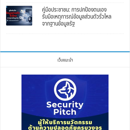
คู่มือประชาชน: การปกป้องตนเอง
รับมือเหตุการณ์ข้อมูลส่วนตัวรั่วไหล
จากฐานข้อมูลรัฐ
เว็บแนะนำ