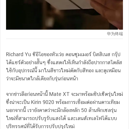
华为终端
Richard Yu ซีอีโอของหัวเว่ย คอนซูมเมอร์ บิสสิเนส กรุ๊ป
ได้แชร์ตัวอย่างสั้นๆ ซึ่งแสดงให้เห็นกำลังถือปากกาสไตลัส
ใช้กับอุปกรณ์นี้ มาในสีขาวใหม่ตัดกับสีทอง และดูเหมือน
ว่าจะมีขนาดใกล้เคียงกับรุ่นก่อนหน้า
จากข่าวลือก่อนหน้านี้ Mate XT จะมาพร้อมชิปเซ็ตรุ่นใหม่
ซึ่งน่าจะเป็น Kirin 9020 พร้อมการเชื่อมต่อผ่านดาวเทียม
นอกจากนี้ เรายังคาดว่าจะมีกล้องหลัก 50 ล้านพิกเซลรุ่น
ใหม่ที่สามารถปรับรูรับแสงได้ และเลนส์เทเลโฟโต้แบบ
ปริทรรศน์ที่ได้รับการปรับปรุงใหม่