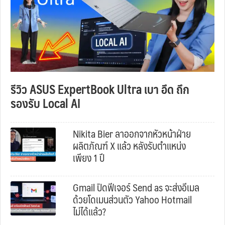
รีวิว ASUS ExpertBook Ultra เบา อึด ถึก
รองรับ Local AI
Nikita Bier ลาออกจากหัวหน้าฝ่าย
ผลิตภัณฑ์ X แล้ว หลังรับตำแหน่ง
เพียง 1 ปี
Gmail ปิดฟีเจอร์ Send as จะส่งอีเมล
ด้วยโดเมนส่วนตัว Yahoo Hotmail
ไม่ได้แล้ว?